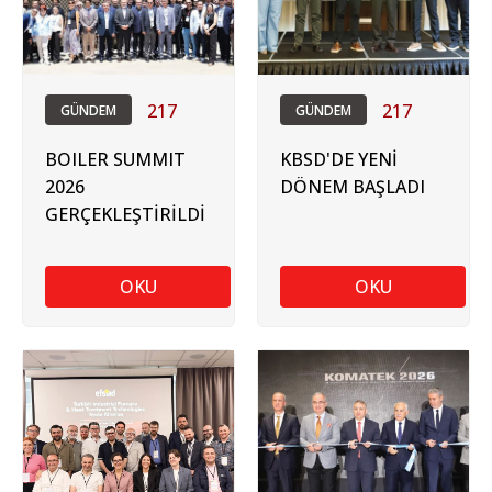
217
217
GÜNDEM
GÜNDEM
BOILER SUMMIT
KBSD'DE YENİ
2026
DÖNEM BAŞLADI
GERÇEKLEŞTİRİLDİ
OKU
OKU