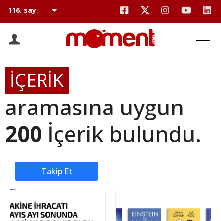
İÇERİK
aramasına uygun
200
İçerik bulundu.
Takip Et