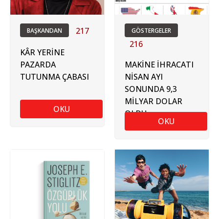
217
BAŞKANDAN
GÖSTERGELER
216
KÂR YERİNE
PAZARDA
MAKİNE İHRACATI
TUTUNMA ÇABASI
NİSAN AYI
SONUNDA 9,3
MİLYAR DOLAR
OKU
OLDU
OKU