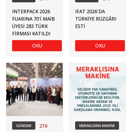
INTERPACK 2026
IFAT 2026'DA
FUARINA 70'İ MAİB
TÜRKİYE RÜZGÂRI
ÜYESİ 283 TÜRK
ESTİ
FİRMASI KATILDI
OKU
OKU
216
GÜNDEM
MERAKLISINA MAKİNE