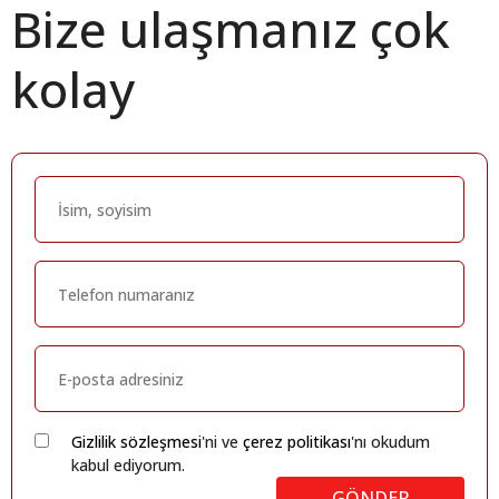
Bize ulaşmanız çok
kolay
Gizlilik sözleşmesi
'ni ve
çerez politikası
'nı okudum
kabul ediyorum.
GÖNDER