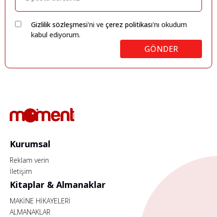
Gizlilik sözleşmesi
'ni ve
çerez politikası
'nı okudum
kabul ediyorum.
GÖNDER
Kurumsal
Reklam verin
İletişim
Kitaplar & Almanaklar
MAKİNE HİKAYELERİ
ALMANAKLAR