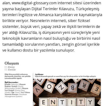
alan, www.digital-glossary.com internet sitesi üzerinden
yayına başlayan Dijital Terimler Kılavuzu, Türkçeleşmiş
terimleri İngilizce ve Almanca karşılıkları ve kaynaklarıyla
birlikte veriyor. Nesnelerin interneti, siber fiziksel
sistemler, büyük veri, yapay zekâ ve ilişkili terimlerin de
yer aldığı Kılavuz’da, iş dünyasının yeni süreçleriyle yeni
teknolojik kavramların nasıl buluştuğu ve birbirini nasıl
tamamladığı sorularının yanıtları, zengin görsel içerikle
ve kullanıcı dostu bir yazılımla sunuluyor.