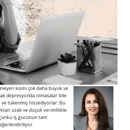
rünmeyen kısmı çok daha büyük ve
arak depresyonda olmasalar bile
 ve tükenmiş hissediyorlar. Bu
lıktan uzak ve düşük verimlilikle
r; çünkü iş gücünün tam
eğerlendiriliyor.