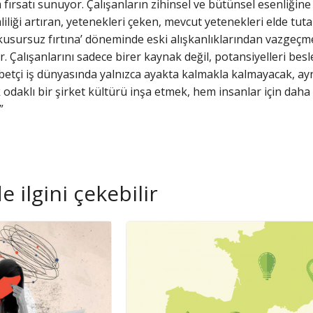
 fırsatı sunuyor. Çalışanların zihinsel ve bütünsel esenliğin
iliği artıran, yetenekleri çeken, mevcut yetenekleri elde tuta
bu ‘kusursuz fırtına’ döneminde eski alışkanlıklarından vazge
r. Çalışanlarını sadece birer kaynak değil, potansiyelleri be
etçi iş dünyasında yalnızca ayakta kalmakla kalmayacak, aynı
ik odaklı bir şirket kültürü inşa etmek, hem insanlar için daha
”
 ilgini çekebilir