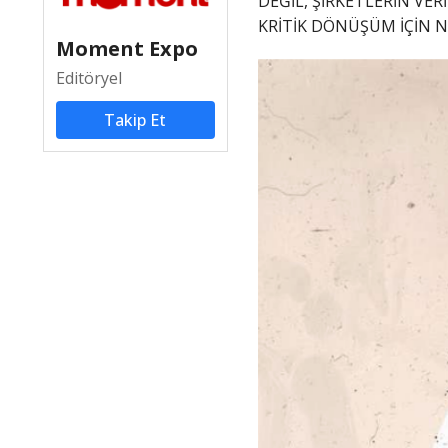
DEĞİL, ŞİRKETLERİN VER
KRİTİK DÖNÜŞÜM İÇİN N
Moment Expo
Editöryel
Takip Et