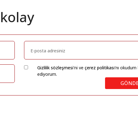
 kolay
Gizlilik sözleşmesi
'ni ve
çerez politikası
'nı okudum 
ediyorum.
GÖND