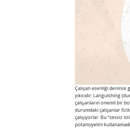
Çalışan esenliği denince 
yıkıcıdır: Languishing (d
çalışanların önemli bir b
durumdaki çalışanlar fizik
çalışıyorlar. Bu “sessiz i
potansiyelini kullanamadığ