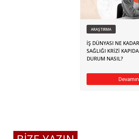
ARAŞTIRMA
İŞ DÜNYASI NE KADAR
SAĞLIĞI KRİZİ KAPIDA
DURUM NASIL?
Devamın