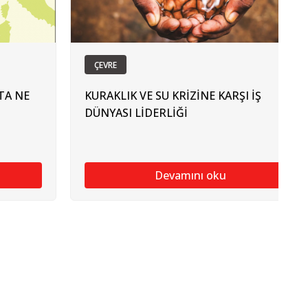
ÇEVRE
TA NE
KURAKLIK VE SU KRİZİNE KARŞI İŞ
DÜNYASI LİDERLİĞİ
Devamını oku