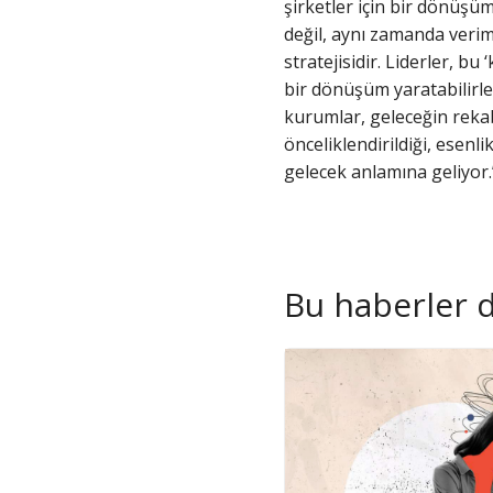
şirketler için bir dönüşüm
değil, aynı zamanda veriml
stratejisidir. Liderler, 
bir dönüşüm yaratabilirle
kurumlar, geleceğin rekab
önceliklendirildiği, esenl
gelecek anlamına geliyor.
Bu haberler de