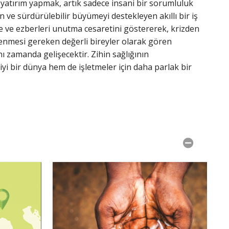
e yatırım yapmak, artık sadece insani bir sorumluluk
n ve sürdürülebilir büyümeyi destekleyen akıllı bir iş
çme ve ezberleri unutma cesaretini göstererek, krizden
slenmesi gereken değerli bireyler olarak gören
 zamanda gelişecektir. Zihin sağlığının
 iyi bir dünya hem de işletmeler için daha parlak bir