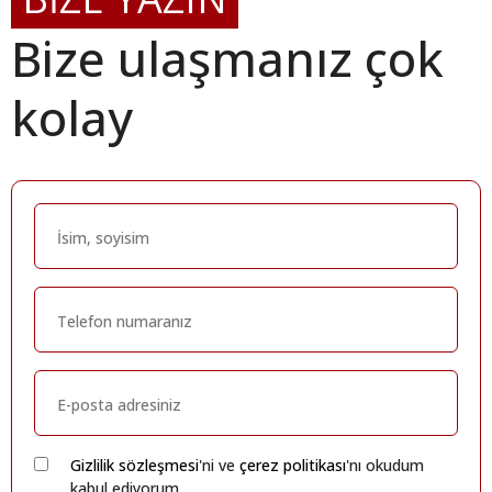
Bize ulaşmanız çok
kolay
Gizlilik sözleşmesi
'ni ve
çerez politikası
'nı okudum
kabul ediyorum.