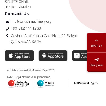
BİRLİKTE ON YIL
BİRLİKTE YİRMİ YIL
Contact Us
info@turkishmachinery.org
+90 (312) 444 12 33
Ceyhun Atuf Kansu Cad. No: 120 Balgat
Çankaya/ANKARA
Yukarı git
Bize yazın
All rights reserved © Moment Expo 2026
KVKK
Aydınlatma ve Bilgilendirme