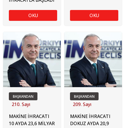
İHRACATLA BAŞLADI
OKU
OKU
BAŞKANDAN
BAŞKANDAN
210. Sayı
209. Sayı
MAKİNE İHRACATI
MAKİNE İHRACATI
10 AYDA 23,6 MİLYAR
DOKUZ AYDA 20,9