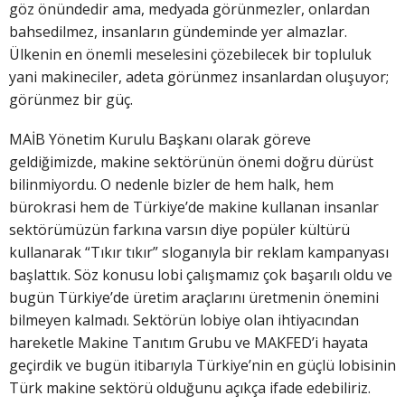
göz önündedir ama, medyada görünmezler, onlardan
bahsedilmez, insanların gündeminde yer almazlar.
Ülkenin en önemli meselesini çözebilecek bir topluluk
yani makineciler, adeta görünmez insanlardan oluşuyor;
görünmez bir güç.
MAİB Yönetim Kurulu Başkanı olarak göreve
geldiğimizde, makine sektörünün önemi doğru dürüst
bilinmiyordu. O nedenle bizler de hem halk, hem
bürokrasi hem de Türkiye’de makine kullanan insanlar
sektörümüzün farkına varsın diye popüler kültürü
kullanarak “Tıkır tıkır” sloganıyla bir reklam kampanyası
başlattık. Söz konusu lobi çalışmamız çok başarılı oldu ve
bugün Türkiye’de üretim araçlarını üretmenin önemini
bilmeyen kalmadı. Sektörün lobiye olan ihtiyacından
hareketle Makine Tanıtım Grubu ve MAKFED’i hayata
geçirdik ve bugün itibarıyla Türkiye’nin en güçlü lobisinin
Türk makine sektörü olduğunu açıkça ifade edebiliriz.