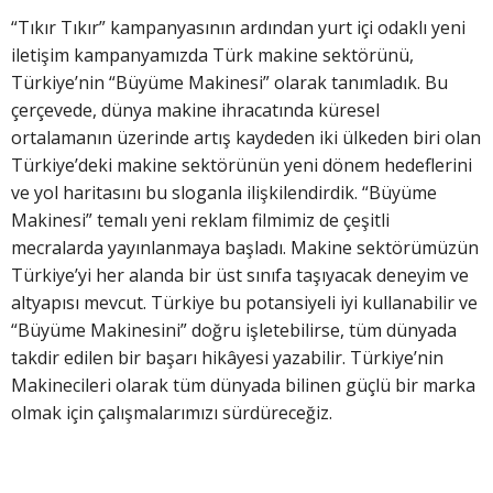
“Tıkır Tıkır” kampanyasının ardından yurt içi odaklı yeni
iletişim kampanyamızda Türk makine sektörünü,
Türkiye’nin “Büyüme Makinesi” olarak tanımladık. Bu
çerçevede, dünya makine ihracatında küresel
ortalamanın üzerinde artış kaydeden iki ülkeden biri olan
Türkiye’deki makine sektörünün yeni dönem hedeflerini
ve yol haritasını bu sloganla ilişkilendirdik. “Büyüme
Makinesi” temalı yeni reklam filmimiz de çeşitli
mecralarda yayınlanmaya başladı. Makine sektörümüzün
Türkiye’yi her alanda bir üst sınıfa taşıyacak deneyim ve
altyapısı mevcut. Türkiye bu potansiyeli iyi kullanabilir ve
“Büyüme Makinesini” doğru işletebilirse, tüm dünyada
takdir edilen bir başarı hikâyesi yazabilir. Türkiye’nin
Makinecileri olarak tüm dünyada bilinen güçlü bir marka
olmak için çalışmalarımızı sürdüreceğiz.