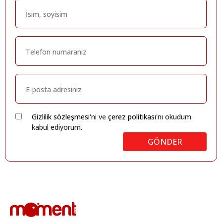
Gizlilik sözleşmesi
'ni ve
çerez politikası
'nı okudum
kabul ediyorum.
GÖNDER