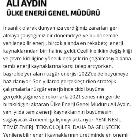
Insanlık olarak dünyamıza verdiğimiz zararları geri
almaya çalıştığımız bir dönemdeyiz ve bu dönemde
yenilenebilir enerji, birçok alanda en rekabetçi enerji
kaynaklarından biri haline geldi. Özellikle iklim değişikliği
ve çevre kirliliğine yönelik endişelerin çoğalmasıyla daha
temiz enerji kaynaklarına karşı talep artıyorken,
başrolde yer alan rüzgâr enerjisi 2022’de de büyümeye
hazırlanıyor. Son yıllarda gerçekleştirilen stratejik
çalışmalarla rüzgâr enerjisinde ciddi büyüme
gerçekleştiğine ve rekorlarla 2021 senesinin geride
bırakıldığını aktaran Ülke Enerji Genel Müdürü Ali Aydın,
yeni yılda temiz enerji kaynaklarının büyümesini
sağlayacak 4 önemli gelişmeyi aktarıyor. YENİ NESİL
TEMİZ ENERJİ TEKNOLOJİLERİ DAHA DA GELİŞECEK
Yenilenebilir enerji kaynaklarının üretiminde en önemli