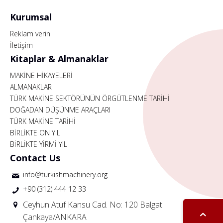
Kurumsal
Reklam verin
İletişim
Kitaplar & Almanaklar
MAKİNE HİKAYELERİ
ALMANAKLAR
TÜRK MAKİNE SEKTÖRÜNÜN ÖRGÜTLENME TARİHİ
DOĞADAN DÜŞÜNME ARAÇLARI
TÜRK MAKİNE TARİHİ
BİRLİKTE ON YIL
BİRLİKTE YİRMİ YIL
Contact Us
info@turkishmachinery.org
+90 (312) 444 12 33
Ceyhun Atuf Kansu Cad. No: 120 Balgat
Çankaya/ANKARA