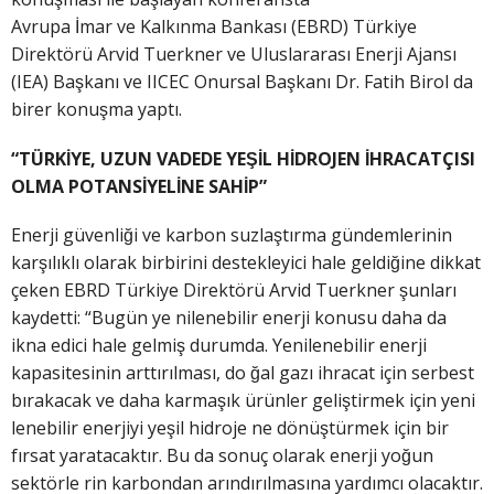
Avrupa İmar ve Kalkınma Bankası (EBRD) Türkiye
Direktörü Arvid Tuerkner ve Uluslararası Enerji Ajansı
(IEA) Başkanı ve IICEC Onursal Başkanı Dr. Fatih Birol da
birer konuşma yaptı.
“TÜRKİYE, UZUN VADEDE YEŞİL HİDROJEN İHRACATÇISI
OLMA POTANSİYELİNE SAHİP”
Enerji güvenliği ve karbon suzlaştırma gündemlerinin
karşılıklı olarak birbirini destekleyici hale geldiğine dikkat
çeken EBRD Türkiye Direktörü Arvid Tuerkner şunları
kaydetti: “Bugün ye nilenebilir enerji konusu daha da
ikna edici hale gelmiş durumda. Yenilenebilir enerji
kapasitesinin arttırılması, do ğal gazı ihracat için serbest
bırakacak ve daha karmaşık ürünler geliştirmek için yeni
lenebilir enerjiyi yeşil hidroje ne dönüştürmek için bir
fırsat yaratacaktır. Bu da sonuç olarak enerji yoğun
sektörle rin karbondan arındırılmasına yardımcı olacaktır.