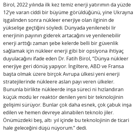
Birol, 2022 yılında ilk kez temiz enerji yatırımın da yüzde
12’ye varan ciddi bir büyüme görüldüğünü, yine Ukrayna
işgalinden sonra nükleer enerjiye olan ilginin de
yükselişe geçtiğini söyledi. Dünyada yenilenebi lir
enerjinin payının giderek artacağını ve yenilenebilir
enerji arttığı zaman şebe kelerde belli bir güvenlik
sağlamak için nükleer enerji gibi bir opsiyona ihtiyaç
duyulacağını ifade eden Dr. Fatih Birol, “Dünya nükleer
enerjiye geri dönüş yapıyor. İngiltere, ABD ve Fransa
başta olmak üzere birçok Avrupa ülkesi yeni enerji
stratejilerinde nükleere aslan payı veren ülkeler.
Bununla birlikte nükleerde inşa süreci ni hızlandıran
küçük modü ler reaktör denilen yeni bir teknolojinin
gelişimi sürüyor. Bunlar çok daha esnek, çok çabuk inşa
edilen ve hemen devreye alınabilen teknolo jiler.
Önümüzdeki beş, altı yıl içinde bu teknolojinin de ticari
hale geleceğini düşü nüyorum.” dedi.