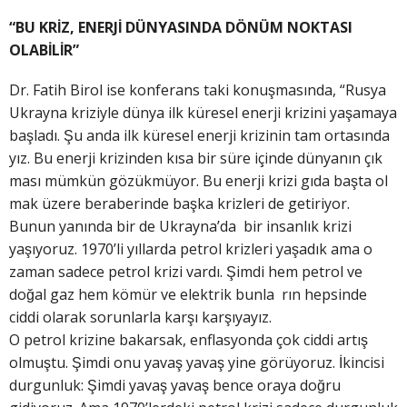
“BU KRİZ, ENERJİ DÜNYASINDA DÖNÜM NOKTASI
OLABİLİR”
Dr. Fatih Birol ise konferans taki konuşmasında, “Rusya
Ukrayna kriziyle dünya ilk küresel enerji krizini yaşamaya
başladı. Şu anda ilk küresel enerji krizinin tam ortasında
yız. Bu enerji krizinden kısa bir süre içinde dünyanın çık
ması mümkün gözükmüyor. Bu enerji krizi gıda başta ol
mak üzere beraberinde başka krizleri de getiriyor.
Bunun yanında bir de Ukrayna’da bir insanlık krizi
yaşıyoruz. 1970’li yıllarda petrol krizleri yaşadık ama o
zaman sadece petrol krizi vardı. Şimdi hem petrol ve
doğal gaz hem kömür ve elektrik bunla rın hepsinde
ciddi olarak sorunlarla karşı karşıyayız.
O petrol krizine bakarsak, enflasyonda çok ciddi artış
olmuştu. Şimdi onu yavaş yavaş yine görüyoruz. İkincisi
durgunluk: Şimdi yavaş yavaş bence oraya doğru