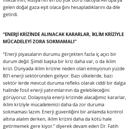
gelen doğal gaza eşit olaca ğını hesapladıklarını da dile
getirdi.
“ENERJİ KRİZİNDE ALINACAK KARARLAR, İKLİM KRİZİYLE
MÜCADELEYİ
ZORA SOKMAMALI”
“Enerji piyasaların durumu gerçekten fazla iç açıcı bir
durum değil. Şimdi başka bir kriz daha var, o da iklim
krizi. Dünyada iklim krizine neden olan emisyonun yüzde
80’i enerji sektöründen geliyor. Bazı ülkelerde, bazı
sektör lerde mevcut duruma refleks olarak ciddi bir dalga
halinde fosil enerji yatırımlarının da gelebileceğini
görüyoruz. Dolayısıyla enerji krizinde alacağımız kararlar,
iklim kriziyle mücadelemizi daha da zor duruma
sokmaması lazım. Enerji güvenliğini bir anlamda kontrol
altına alalım derken, iklim krizini daha da kötü hale
getirmemek gere kiyor.” diyerek devam eden Dr. Fatih