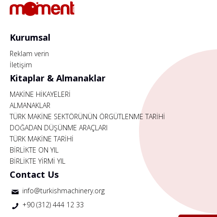
Kurumsal
Reklam verin
İletişim
Kitaplar & Almanaklar
MAKİNE HİKAYELERİ
ALMANAKLAR
TÜRK MAKİNE SEKTÖRÜNÜN ÖRGÜTLENME TARİHİ
DOĞADAN DÜŞÜNME ARAÇLARI
TÜRK MAKİNE TARİHİ
BİRLİKTE ON YIL
BİRLİKTE YİRMİ YIL
Contact Us
info@turkishmachinery.org
+90 (312) 444 12 33