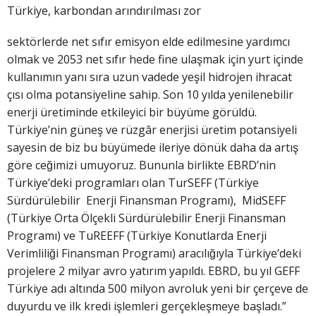
Türkiye, karbondan arındırılması zor
sektörlerde net sıfır emisyon elde edilmesine yardımcı
olmak ve 2053 net sıfır hede fine ulaşmak için yurt içinde
kullanımın yanı sıra uzun vadede yeşil hidrojen ihracat
çısı olma potansiyeline sahip. Son 10 yılda yenilenebilir
enerji üretiminde etkileyici bir büyüme görüldü.
Türkiye’nin güneş ve rüzgâr enerjisi üretim potansiyeli
sayesin de biz bu büyümede ileriye dönük daha da artış
göre ceğimizi umuyoruz. Bununla birlikte EBRD’nin
Türkiye’deki programları olan TurSEFF (Türkiye
Sürdürülebilir Enerji Finansman Programı), MidSEFF
(Türkiye Orta Ölçekli Sürdürülebilir Enerji Finansman
Programı) ve TuREEFF (Türkiye Konutlarda Enerji
Verimliliği Finansman Programı) aracılığıyla Türkiye’deki
projelere 2 milyar avro yatırım yapıldı. EBRD, bu yıl GEFF
Türkiye adı altında 500 milyon avroluk yeni bir çerçeve de
duyurdu ve ilk kredi işlemleri gerçekleşmeye başladı.”