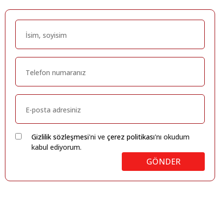
Gizlilik sözleşmesi
'ni ve
çerez politikası
'nı okudum
kabul ediyorum.
GÖNDER