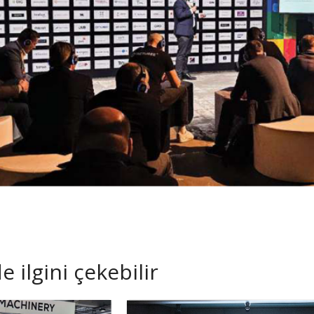
 ilgini çekebilir