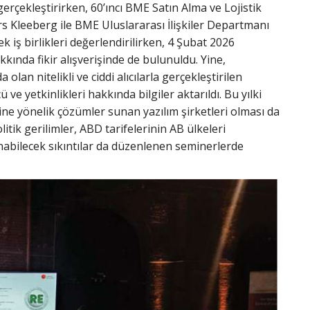
gerçekleştirirken, 60’ıncı BME Satın Alma ve Lojistik
 Kleeberg ile BME Uluslararası İlişkiler Departmanı
k iş birlikleri değerlendirilirken, 4 Şubat 2026
ında fikir alışverişinde de bulunuldu. Yine,
lan nitelikli ve ciddi alıcılarla gerçekleştirilen
yetkinlikleri hakkında bilgiler aktarıldı. Bu yılki
sine yönelik çözümler sunan yazılım şirketleri olması da
tik gerilimler, ABD tarifelerinin AB ülkeleri
nabilecek sıkıntılar da düzenlenen seminerlerde