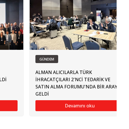
GÜNDEM
ALMAN ALICILARLA TÜRK
LDİ
İHRACATÇILARI 2'NCİ TEDARİK VE
SATIN ALMA FORUMU'NDA BİR ARAYA
GELDİ
Devamını oku