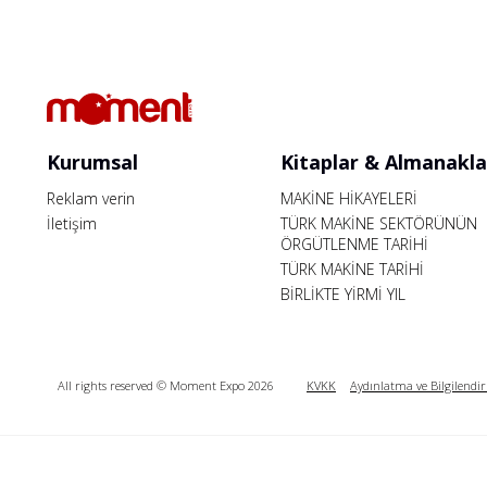
Kurumsal
Kitaplar & Almanakla
Reklam verin
MAKİNE HİKAYELERİ
İletişim
TÜRK MAKİNE SEKTÖRÜNÜN
ÖRGÜTLENME TARİHİ
TÜRK MAKİNE TARİHİ
BİRLİKTE YİRMİ YIL
All rights reserved © Moment Expo 2026
KVKK
Aydınlatma ve Bilgilendi