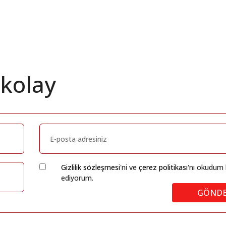
 kolay
Gizlilik sözleşmesi
'ni ve
çerez politikası
'nı okudum 
ediyorum.
GÖND