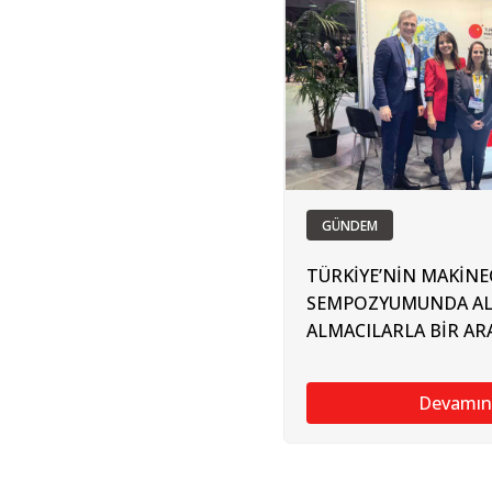
GÜNDEM
TÜRKİYE’NİN MAKİNE
SEMPOZYUMUNDA AL
ALMACILARLA BİR AR
Devamın