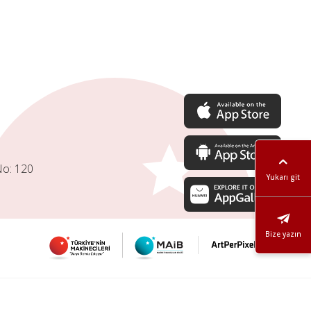
No: 120
Yukarı git
Bize yazın