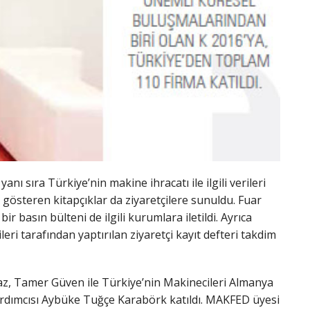
nı sıra Türkiye’nin makine ihracatı ile ilgili verileri
i gösteren kitapçıklar da ziyaretçilere sunuldu. Fuar
 basın bülteni de ilgili kurumlara iletildi. Ayrıca
leri tarafından yaptırılan ziyaretçi kayıt defteri takdim
az, Tamer Güven ile Türkiye’nin Makinecileri Almanya
dımcısı Aybüke Tuğçe Karabörk katıldı. MAKFED üyesi