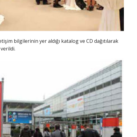
işim bilgilerinin yer aldığı katalog ve CD dağıtılarak
erildi.