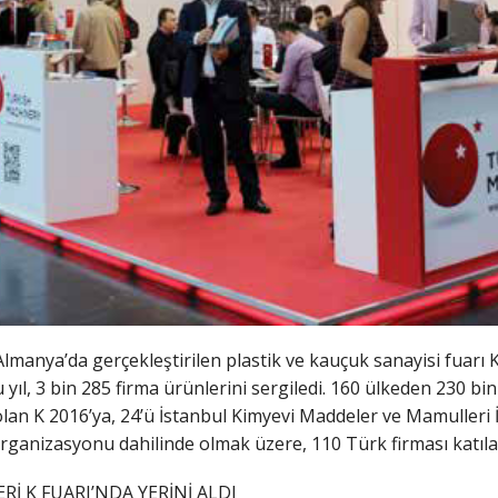
Almanya’da gerçekleştirilen plastik ve kauçuk sanayisi fuarı K
 yıl, 3 bin 285 firma ürünlerini sergiledi. 160 ülkeden 230 bin
lan K 2016’ya, 24’ü İstanbul Kimyevi Maddeler ve Mamulleri İhr
organizasyonu dahilinde olmak üzere, 110 Türk firması katıla
Rİ K FUARI’NDA YERİNİ ALDI