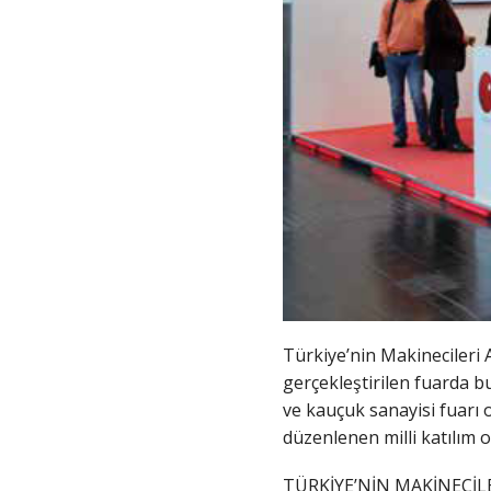
Türkiye’nin Makinecileri 
gerçekleştirilen fuarda bu
ve kauçuk sanayisi fuarı o
düzenlenen milli katılım 
TÜRKİYE’NİN MAKİNECİLE