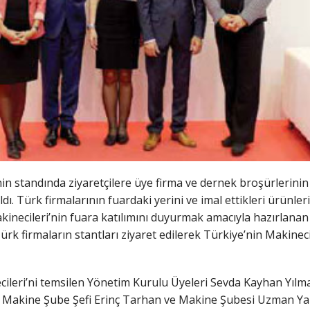
in standında ziyaretçilere üye firma ve dernek broşürlerinin ya
dı. Türk firmalarının fuardaki yerini ve imal ettikleri ürünler
necileri’nin fuara katılımını duyurmak amacıyla hazırlanan bir
Türk firmaların stantları ziyaret edilerek Türkiye’nin Makineci
cileri’ni temsilen Yönetim Kurulu Üyeleri Sevda Kayhan Yılm
 Makine Şube Şefi Erinç Tarhan ve Makine Şubesi Uzman Yar