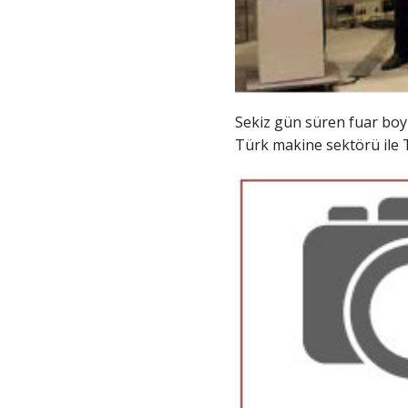
Sekiz gün süren fuar boyun
Türk makine sektörü ile Tü