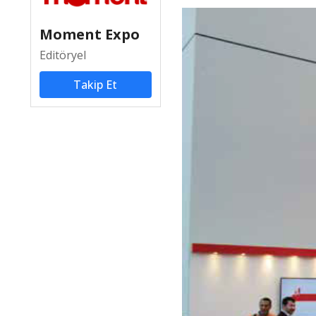
Moment Expo
Editöryel
Takip Et