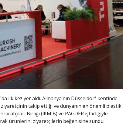
’da ilk kez yer aldı. Almanya’nın Düsseldorf kentinde
 ziyaretçinin takip ettiği ve dünyanın en önemli plastik
acatçıları Birliği (İKMİB) ve PAGDER işbirliğiyle
rak ürünlerini ziyaretçilerin beğenisine sundu.