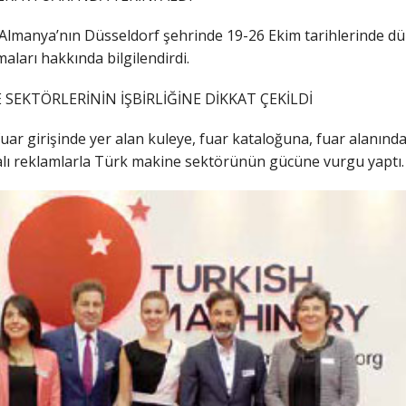
 Almanya’nın Düsseldorf şehrinde 19-26 Ekim tarihlerinde düz
ları hakkında bilgilendirdi.
SEKTÖRLERİNİN İŞBİRLİĞİNE DİKKAT ÇEKİLDİ
uar girişinde yer alan kuleye, fuar kataloğuna, fuar alanında 
lı reklamlarla Türk makine sektörünün gücüne vurgu yaptı.