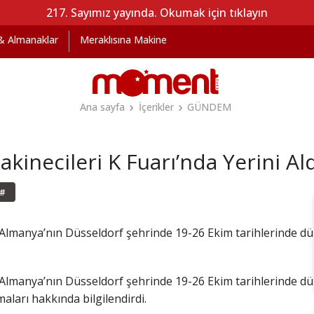
217. Sayımız yayında. Okumak için tıklayın
 & Almanaklar
Meraklısına Makine
Ana sayfa
İçerikler
GÜNDEM
kinecileri K Fuarı’nda Yerini Al
#
 Almanya’nın Düsseldorf şehrinde 19-26 Ekim tarihlerinde düz
 Almanya’nın Düsseldorf şehrinde 19-26 Ekim tarihlerinde düz
ları hakkında bilgilendirdi.