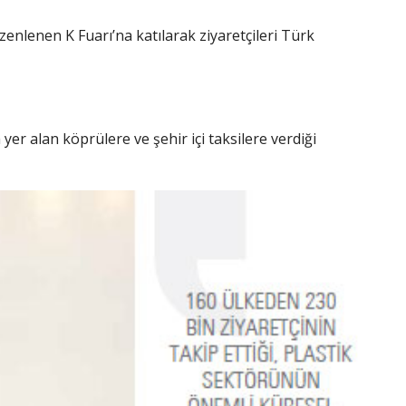
enlenen K Fuarı’na katılarak ziyaretçileri Türk
yer alan köprülere ve şehir içi taksilere verdiği