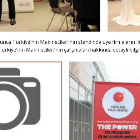
ca Türkiye’nin Makinecileri’nin standında üye firmaların ilet
rkiye’nin Makinecileri’nin çalışmaları hakkında detaylı bilgi v