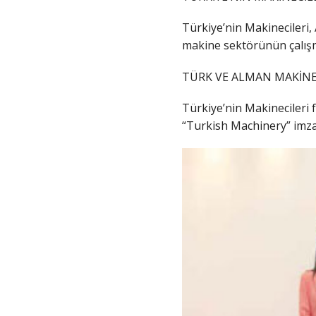
Türkiye’nin Makinecileri,
makine sektörünün çalışma
TÜRK VE ALMAN MAKİNE 
Türkiye’nin Makinecileri f
“Turkish Machinery” imza