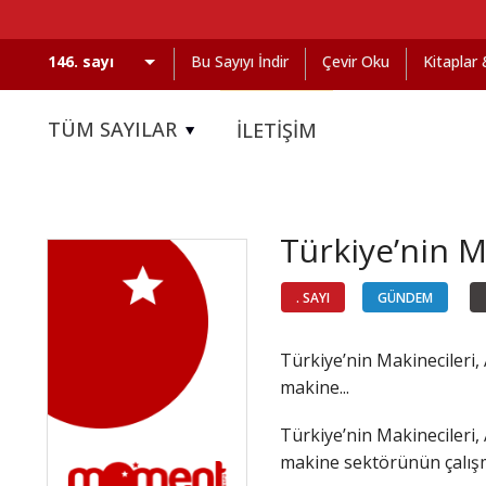
Bu Sayıyı İndir
Çevir Oku
Kitaplar
TÜM SAYILAR
İLETİŞİM
Türkiye’nin Ma
. SAYI
GÜNDEM
Türkiye’nin Makinecileri,
makine...
Türkiye’nin Makinecileri,
makine sektörünün çalışma