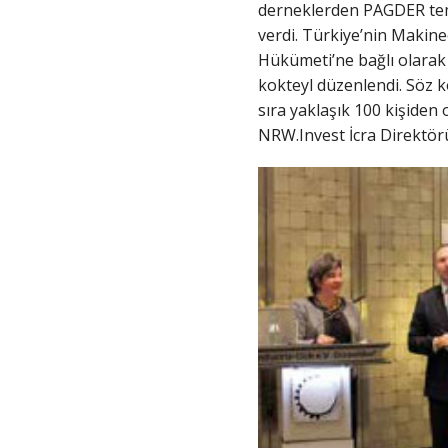
derneklerden PAGDER temsi
verdi. Türkiye’nin Makine
Hükümeti’ne bağlı olarak 
kokteyl düzenlendi. Söz 
sıra yaklaşık 100 kişiden 
NRW.Invest İcra Direktörü