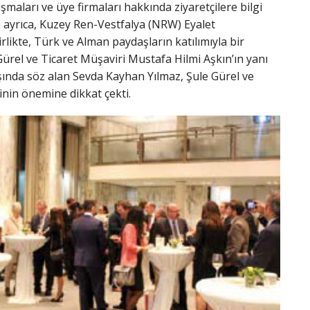
maları ve üye firmaları hakkında ziyaretçilere bilgi
a ayrıca, Kuzey Ren-Vestfalya (NRW) Eyalet
likte, Türk ve Alman paydaşların katılımıyla bir
rel ve Ticaret Müşaviri Mustafa Hilmi Aşkın’ın yanı
lışında söz alan Sevda Kayhan Yılmaz, Şule Gürel ve
inin önemine dikkat çekti.