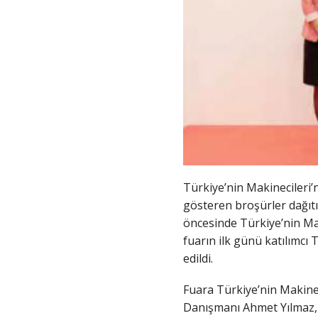
Türkiye’nin Makinecileri’n
gösteren broşürler dağıtıl
öncesinde Türkiye’nin Maki
fuarın ilk günü katılımcı 
edildi.
Fuara Türkiye’nin Makine
Danışmanı Ahmet Yılmaz,