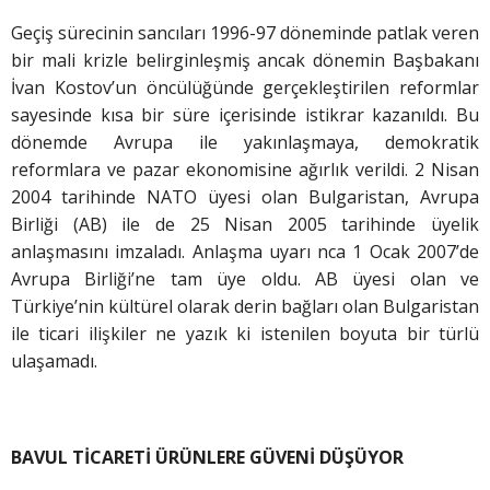
Geçiş sürecinin sancıları 1996-97 döneminde patlak veren
bir mali krizle belirginleşmiş ancak dönemin Başbakanı
İvan Kostov’un öncülüğünde gerçekleştirilen reformlar
sayesinde kısa bir süre içerisinde istikrar kazanıldı. Bu
dönemde Avrupa ile yakınlaşmaya, demokratik
reformlara ve pazar ekonomisine ağırlık verildi. 2 Nisan
2004 tarihinde NATO üyesi olan Bulgaristan, Avrupa
Birliği (AB) ile de 25 Nisan 2005 tarihinde üyelik
anlaşmasını imzaladı. Anlaşma uyarı nca 1 Ocak 2007’de
Avrupa Birliği’ne tam üye oldu. AB üyesi olan ve
Türkiye’nin kültürel olarak derin bağları olan Bulgaristan
ile ticari ilişkiler ne yazık ki istenilen boyuta bir türlü
ulaşamadı.
BAVUL TİCARETİ ÜRÜNLERE GÜVENİ DÜŞÜYOR