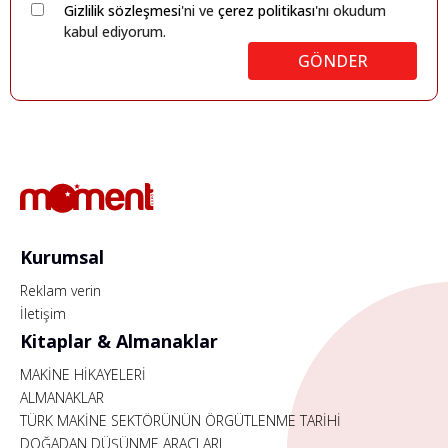
Gizlilik sözleşmesi
'ni ve
çerez politikası
'nı okudum
kabul ediyorum.
GÖNDER
Kurumsal
Reklam verin
İletişim
Kitaplar & Almanaklar
MAKİNE HİKAYELERİ
ALMANAKLAR
TÜRK MAKİNE SEKTÖRÜNÜN ÖRGÜTLENME TARİHİ
DOĞADAN DÜŞÜNME ARAÇLARI