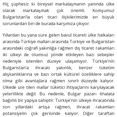
Hiç şüphesiz ki bireysel markalaşmanın yanında ülke
olarak markalaşmak çok önemli. Komşumuz
Bulgaristan’la olan ticari ilişkilerimizde en büyük
sorunlardan biri de burada karşımıza çıkıyor.
Yıllardan bu yana süre gelen bavul ticareti ülke halkaları
arasında Türkiye malları arasında Türkiye ve Bulgaristan
arasındaki coğrafi yakınlığa rağmen dış ticaret rakamları
iki ülkeyi de olumsuz yönde etkileyen bazı sebepler
nedeniyle istenilen düzeye ulaşamıyor. Türkiye’nin
Bulgaristan’a ihracatı yakınlık, benzer tüketim
alışkanlıklarına ve bazı ortak kültürel özelliklere sahip
olma gibi avantajlara rağmen sınırlı düzeyde kalıyor.
Ülkede üre tilen mallar tüketici ihtiyaçlarını karşılayacak
yeterlilikte değil. Bu nedenle, Bulgar pazarı ithalata
bağımlı bir yapıya sahiptir. Türkiye’nin ülkeye ihracatında
son yıllardaki artışa rağmen, ihracat rakamları
potansiyelin çok gerisinde kalıyor. Diğer taraftan