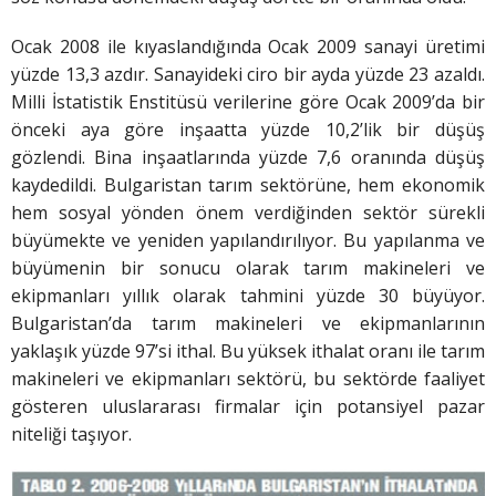
Ocak 2008 ile kıyaslandığında Ocak 2009 sanayi üretimi
yüzde 13,3 azdır. Sanayideki ciro bir ayda yüzde 23 azaldı.
Milli İstatistik Enstitüsü verilerine göre Ocak 2009’da bir
önceki aya göre inşaatta yüzde 10,2’lik bir düşüş
gözlendi. Bina inşaatlarında yüzde 7,6 oranında düşüş
kaydedildi. Bulgaristan tarım sektörüne, hem ekonomik
hem sosyal yönden önem verdiğinden sektör sürekli
büyümekte ve yeniden yapılandırılıyor. Bu yapılanma ve
büyümenin bir sonucu olarak tarım makineleri ve
ekipmanları yıllık olarak tahmini yüzde 30 büyüyor.
Bulgaristan’da tarım makineleri ve ekipmanlarının
yaklaşık yüzde 97’si ithal. Bu yüksek ithalat oranı ile tarım
makineleri ve ekipmanları sektörü, bu sektörde faaliyet
gösteren uluslararası firmalar için potansiyel pazar
niteliği taşıyor.