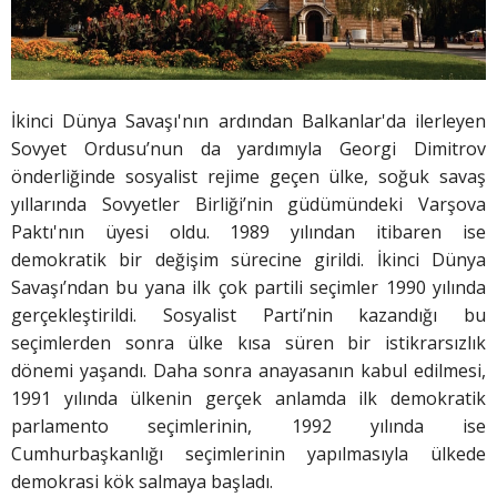
İkinci Dünya Savaşı'nın ardından Balkanlar'da ilerleyen
Sovyet Ordusu’nun da yardımıyla Georgi Dimitrov
önderliğinde sosyalist rejime geçen ülke, soğuk savaş
yıllarında Sovyetler Birliği’nin güdümündeki Varşova
Paktı'nın üyesi oldu. 1989 yılından itibaren ise
demokratik bir değişim sürecine girildi. İkinci Dünya
Savaşı’ndan bu yana ilk çok partili seçimler 1990 yılında
gerçekleştirildi. Sosyalist Parti’nin kazandığı bu
seçimlerden sonra ülke kısa süren bir istikrarsızlık
dönemi yaşandı. Daha sonra anayasanın kabul edilmesi,
1991 yılında ülkenin gerçek anlamda ilk demokratik
parlamento seçimlerinin, 1992 yılında ise
Cumhurbaşkanlığı seçimlerinin yapılmasıyla ülkede
demokrasi kök salmaya başladı.