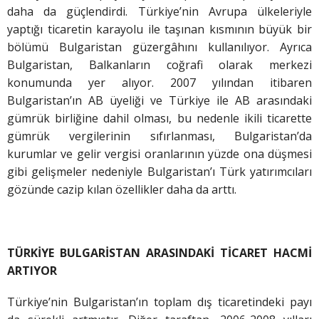
daha da güçlendirdi. Türkiye’nin Avrupa ülkeleriyle
yaptığı ticaretin karayolu ile taşınan kısmının büyük bir
bölümü Bulgaristan güzergâhını kullanılıyor. Ayrıca
Bulgaristan, Balkanların coğrafi olarak merkezi
konumunda yer alıyor. 2007 yılından itibaren
Bulgaristan’ın AB üyeliği ve Türkiye ile AB arasındaki
gümrük birliğine dahil olması, bu nedenle ikili ticarette
gümrük vergilerinin sıfırlanması, Bulgaristan’da
kurumlar ve gelir vergisi oranlarının yüzde ona düşmesi
gibi gelişmeler nedeniyle Bulgaristan’ı Türk yatırımcıları
gözünde cazip kılan özellikler daha da arttı.
TÜRKİYE BULGARİSTAN ARASINDAKİ TİCARET HACMİ
ARTIYOR
Türkiye’nin Bulgaristan’ın toplam dış ticaretindeki payı