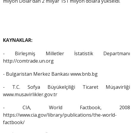
milyon Dolar’dan 2 milyar 151 milyon dolara yükseldi.
KAYNAKLAR:
- Birleşmiş Milletler İstatistik Departmanı
http://comtrade.un.org
- Bulgaristan Merkez Bankası www.bnb.bg
- T.C. Sofya Büyükelçiliği Ticaret Müşavirliği
www.musavirlikler.gov.tr
- CIA, World Factbook, 2008
https://www.cia.gov/library/publications/the-world-
factbook/