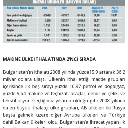
MAKİNE ÜLKE İTHALATINDA 2’NCİ SIRADA
Bulgaristan’ın ithalatı 2008 yılında yüzde15,9 artarak 36,2
milyar dolara ulaştı. Ülkenin ithal ettiği madde grupları
içerisinde ilk beş sırayı yüzde 16,97 petrol ve doğalgaz,
yüzde 9,64 makine ve teçhizat, araçlar, demir ve çelik, ve
tekstil alıyor. Geçtiğimiz yıllarda olduğu gibi 2008 yılında
da en büyük ithalatçı ülke grupları, AB ülkeleri ile Rusya
başta gelmek üzere diğer Avrupa ülkeleri ve Türkiye
dahil Balkan ülkeleri oldu. Bulgaristan’a ihracat yapan ilk