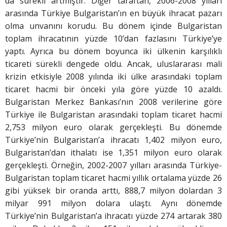
da sürekli artmıştır. Diğer taraftan, 2006-2008 yılları
arasında Türkiye Bulgaristan’ın en büyük ihracat pazarı
olma unvanını korudu. Bu dönem içinde Bulgaristan
toplam ihracatının yüzde 10’dan fazlasını Türkiye’ye
yaptı. Ayrıca bu dönem boyunca iki ülkenin karşılıklı
ticareti sürekli dengede oldu. Ancak, uluslararası mali
krizin etkisiyle 2008 yılında iki ülke arasındaki toplam
ticaret hacmi bir önceki yıla göre yüzde 10 azaldı.
Bulgaristan Merkez Bankası’nın 2008 verilerine göre
Türkiye ile Bulgaristan arasındaki toplam ticaret hacmi
2,753 milyon euro olarak gerçekleşti. Bu dönemde
Türkiye’nin Bulgaristan’a ihracatı 1,402 milyon euro,
Bulgaristan’dan ithalatı ise 1,351 milyon euro olarak
gerçekleşti. Örneğin, 2002-2007 yılları arasında Türkiye-
Bulgaristan toplam ticaret hacmi yıllık ortalama yüzde 26
gibi yüksek bir oranda arttı, 888,7 milyon dolardan 3
milyar 991 milyon dolara ulaştı. Aynı dönemde
Türkiye’nin Bulgaristan’a ihracatı yüzde 274 artarak 380