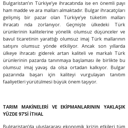
Bulgaristan’ın Türkiye’ye ihracatında ise en önemli payı
ham madde ve ara malları almaktadır. Bulgar ihracatçıları
gelişmiş bir pazar olan Türkiye’ye tüketim malları
ihracatı nda zorlanıyor. Geçmişte ülkedeki Türk
ürünlerinin kalitelerine yönelik olumsuz düşünceler ve
bavul ticaretinin yarattığı olumsuz imaj Türk mallarının
satışını olumsuz yönde etkiliyor. Ancak son yıllarda
ülkeye ihracatı giderek artan kaliteli ve markalı Türk
ürünlerinin pazarda tanınmaya başlaması ile birlikte bu
olumsuz imaj yavaş da olsa ortadan kalkıyor. Bulgar
pazarında başarı için kaliteyi vurgulayan tanıtım
faaliyetleri yürütülmesi büyük önem taşıyor.
TARIM MAKİNELERİ VE EKİPMANLARININ YAKLAŞIK
YÜZDE 97’Sİ İTHAL
Bulgaristan’da uluslararası ekonomik krizin etkileri tüm