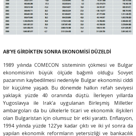
AB’YE GİRDİKTEN SONRA EKONOMİSİ DÜZELDİ
1989 yılında COMECON sisteminin çökmesi ve Bulgar
ekonomisinin büyük ölçüde bağımlı olduğu Sovyet
pazarının kaybedilmesi nedeniyle Bulgar ekonomisi ciddi
bir küçülme yaşadı. Bu dönemde halkın refah seviyesi
yaklaşık yüzde 40 oranında düştü. İlerleyen yıllarda
Yugoslavya ile Irak’a uygulanan Birleşmiş Milletler
ambargoları da bu ülkelerle ticari ve ekonomik ilişkileri
olan Bulgaristan için olumsuz bir etki yarattı. Enflasyon,
1994 yılında yüzde 122’ye kadar çıktı ve iki yıl sonra da
yapılan ekonomik reformların yetersizliği ve bankacılık