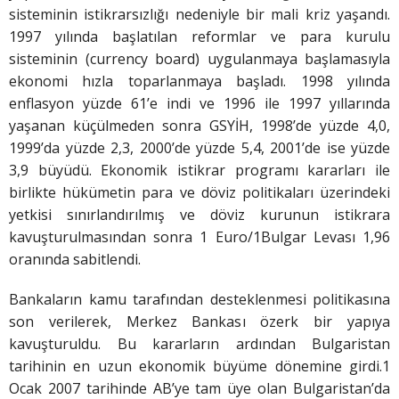
sisteminin istikrarsızlığı nedeniyle bir mali kriz yaşandı.
1997 yılında başlatılan reformlar ve para kurulu
sisteminin (currency board) uygulanmaya başlamasıyla
ekonomi hızla toparlanmaya başladı. 1998 yılında
enflasyon yüzde 61’e indi ve 1996 ile 1997 yıllarında
yaşanan küçülmeden sonra GSYİH, 1998’de yüzde 4,0,
1999’da yüzde 2,3, 2000’de yüzde 5,4, 2001’de ise yüzde
3,9 büyüdü. Ekonomik istikrar programı kararları ile
birlikte hükümetin para ve döviz politikaları üzerindeki
yetkisi sınırlandırılmış ve döviz kurunun istikrara
kavuşturulmasından sonra 1 Euro/1Bulgar Levası 1,96
oranında sabitlendi.
Bankaların kamu tarafından desteklenmesi politikasına
son verilerek, Merkez Bankası özerk bir yapıya
kavuşturuldu. Bu kararların ardından Bulgaristan
tarihinin en uzun ekonomik büyüme dönemine girdi.1
Ocak 2007 tarihinde AB’ye tam üye olan Bulgaristan’da