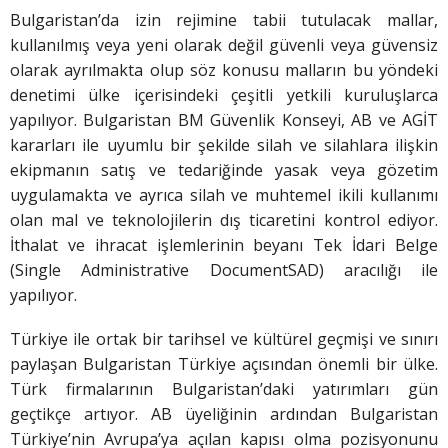
Bulgaristan’da izin rejimine tabii tutulacak mallar,
kullanılmış veya yeni olarak değil güvenli veya güvensiz
olarak ayrılmakta olup söz konusu malların bu yöndeki
denetimi ülke içerisindeki çeşitli yetkili kuruluşlarca
yapılıyor. Bulgaristan BM Güvenlik Konseyi, AB ve AGİT
kararları ile uyumlu bir şekilde silah ve silahlara ilişkin
ekipmanın satış ve tedariğinde yasak veya gözetim
uygulamakta ve ayrıca silah ve muhtemel ikili kullanımı
olan mal ve teknolojilerin dış ticaretini kontrol ediyor.
İthalat ve ihracat işlemlerinin beyanı Tek İdari Belge
(Single Administrative DocumentSAD) aracılığı ile
yapılıyor.
Türkiye ile ortak bir tarihsel ve kültürel geçmişi ve sınırı
paylaşan Bulgaristan Türkiye açısından önemli bir ülke.
Türk firmalarının Bulgaristan’daki yatırımları gün
geçtikçe artıyor. AB üyeliğinin ardından Bulgaristan
Türkiye’nin Avrupa’ya açılan kapısı olma pozisyonunu