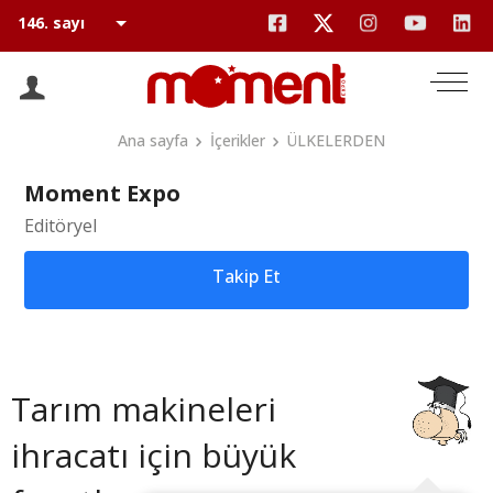
Ana sayfa
İçerikler
ÜLKELERDEN
Moment Expo
Editöryel
Takip Et
Tarım makineleri
ihracatı için büyük