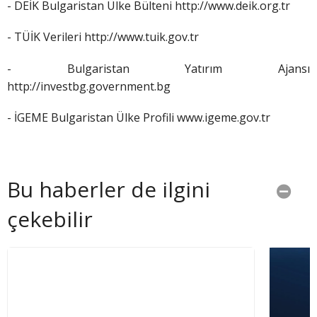
- DEİK Bulgaristan Ülke Bülteni http://www.deik.org.tr
- TÜİK Verileri http://www.tuik.gov.tr
- Bulgaristan Yatırım Ajansı
http://investbg.government.bg
- İGEME Bulgaristan Ülke Profili www.igeme.gov.tr
Bu haberler de ilgini
çekebilir