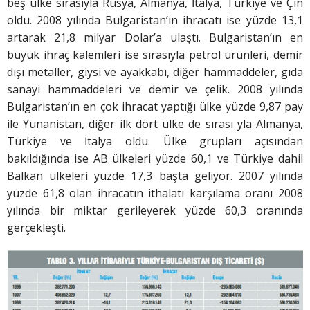
beş ülke sırasıyla Rusya, Almanya, İtalya, Türkiye ve Çin
oldu. 2008 yılında Bulgaristan’ın ihracatı ise yüzde 13,1
artarak 21,8 milyar Dolar’a ulaştı. Bulgaristan’ın en
büyük ihraç kalemleri ise sırasıyla petrol ürünleri, demir
dışı metaller, giysi ve ayakkabı, diğer hammaddeler, gıda
sanayi hammaddeleri ve demir ve çelik. 2008 yılında
Bulgaristan’ın en çok ihracat yaptığı ülke yüzde 9,87 pay
ile Yunanistan, diğer ilk dört ülke de sırası yla Almanya,
Türkiye ve İtalya oldu. Ülke grupları açısından
bakıldığında ise AB ülkeleri yüzde 60,1 ve Türkiye dahil
Balkan ülkeleri yüzde 17,3 başta geliyor. 2007 yılında
yüzde 61,8 olan ihracatın ithalatı karşılama oranı 2008
yılında bir miktar gerileyerek yüzde 60,3 oranında
gerçekleşti.