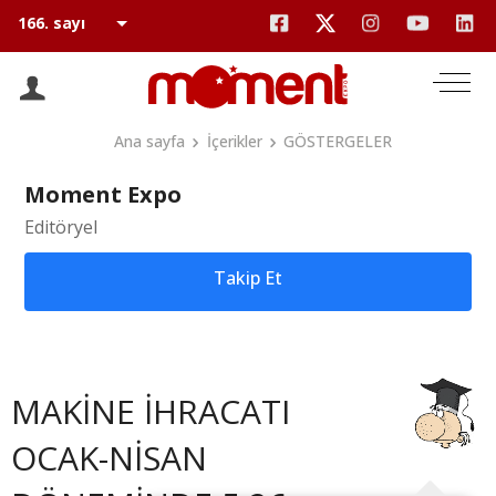
Ana sayfa
İçerikler
GÖSTERGELER
Moment Expo
Editöryel
Takip Et
MAKİNE İHRACATI
OCAK-NİSAN