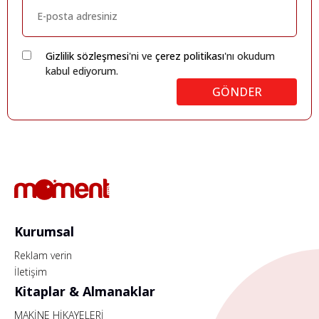
Gizlilik sözleşmesi
'ni ve
çerez politikası
'nı okudum
kabul ediyorum.
GÖNDER
Kurumsal
Reklam verin
İletişim
Kitaplar & Almanaklar
MAKİNE HİKAYELERİ