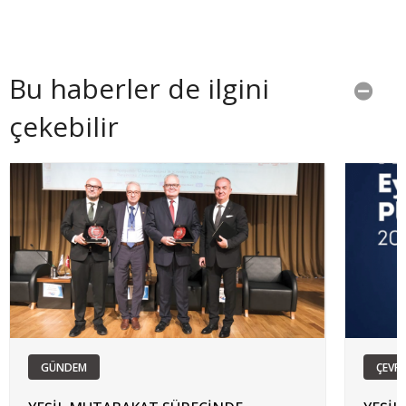
Bu haberler de ilgini
çekebilir
GÜNDEM
ÇEVRE