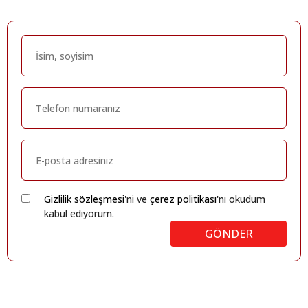
Gizlilik sözleşmesi
'ni ve
çerez politikası
'nı okudum
kabul ediyorum.
GÖNDER