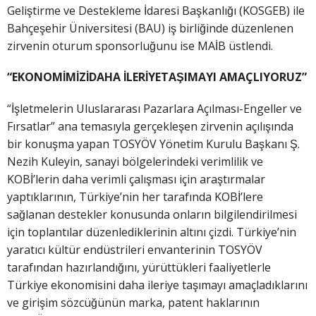
Geliştirme ve Destekleme İdaresi Başkanlığı (KOSGEB) ile
Bahçeşehir Üniversitesi (BAU) iş birliğinde düzenlenen
zirvenin oturum sponsorluğunu ise MAİB üstlendi.
“EKONOMİMİZİDAHA İLERİYETAŞIMAYI AMAÇLIYORUZ”
“İşletmelerin Uluslararası Pazarlara Açılması-Engeller ve
Fırsatlar” ana temasıyla gerçekleşen zirvenin açılışında
bir konuşma yapan TOSYÖV Yönetim Kurulu Başkanı Ş.
Nezih Kuleyin, sanayi bölgelerindeki verimlilik ve
KOBİ’lerin daha verimli çalışması için araştırmalar
yaptıklarının, Türkiye’nin her tarafında KOBİ’lere
sağlanan destekler konusunda onların bilgilendirilmesi
için toplantılar düzenlediklerinin altını çizdi. Türkiye’nin
yaratıcı kültür endüstrileri envanterinin TOSYÖV
tarafından hazırlandığını, yürüttükleri faaliyetlerle
Türkiye ekonomisini daha ileriye taşımayı amaçladıklarını
ve girişim sözcüğünün marka, patent haklarının