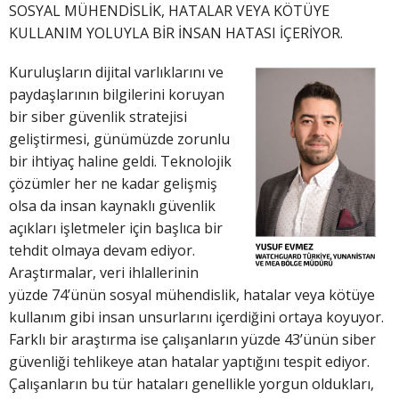
SOSYAL MÜHENDİSLİK, HATALAR VEYA KÖTÜYE
KULLANIM YOLUYLA BİR İNSAN HATASI İÇERİYOR.
Kuruluşların dijital varlıklarını ve
paydaşlarının bilgilerini koruyan
bir siber güvenlik stratejisi
geliştirmesi, günümüzde zorunlu
bir ihtiyaç haline geldi. Teknolojik
çözümler her ne kadar gelişmiş
olsa da insan kaynaklı güvenlik
açıkları işletmeler için başlıca bir
tehdit olmaya devam ediyor.
Araştırmalar, veri ihlallerinin
yüzde 74’ünün sosyal mühendislik, hatalar veya kötüye
kullanım gibi insan unsurlarını içerdiğini ortaya koyuyor.
Farklı bir araştırma ise çalışanların yüzde 43’ünün siber
güvenliği tehlikeye atan hatalar yaptığını tespit ediyor.
Çalışanların bu tür hataları genellikle yorgun oldukları,