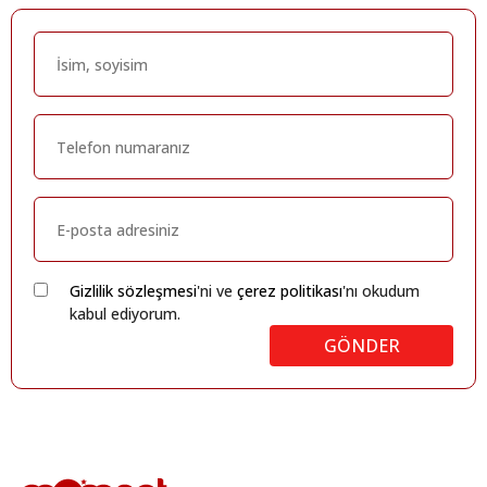
Gizlilik sözleşmesi
'ni ve
çerez politikası
'nı okudum
kabul ediyorum.
GÖNDER