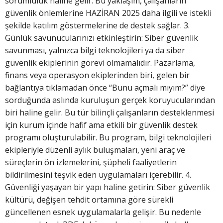
sorumluluk haline gelir. Bu yaklaşım, çalışanların
güvenlik önlemlerine HAZİRAN 2025 daha ilgili ve istekli
şekilde katılım göstermelerine de destek sağlar. 3.
Günlük savunucularınızı etkinleştirin: Siber güvenlik
savunması, yalnızca bilgi teknolojileri ya da siber
güvenlik ekiplerinin görevi olmamalıdır. Pazarlama,
finans veya operasyon ekiplerinden biri, gelen bir
bağlantıya tıklamadan önce “Bunu açmalı mıyım?” diye
sorduğunda aslında kuruluşun gerçek koruyucularından
biri haline gelir. Bu tür bilinçli çalışanların desteklenmesi
için kurum içinde hafif ama etkili bir güvenlik destek
programı oluşturulabilir. Bu program, bilgi teknolojileri
ekipleriyle düzenli aylık buluşmaları, yeni araç ve
süreçlerin ön izlemelerini, şüpheli faaliyetlerin
bildirilmesini teşvik eden uygulamaları içerebilir. 4.
Güvenliği yaşayan bir yapı haline getirin: Siber güvenlik
kültürü, değişen tehdit ortamına göre sürekli
güncellenen esnek uygulamalarla gelişir. Bu nedenle