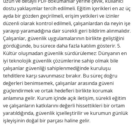
uzun ve detaylı PDF dokümanlar yerine çevik, kullanıcı
dostu yaklaşımlar tercih edilmeli. Eğitim içerikleri en az üç
ayda bir gözden geçirilmeli, erişim yetkileri ve izinler
düzenli olarak kontrol edilmeli, çalışanlardan da neyin işe
yarayıp yaramadığına dair sürekli geri bildirim alınmalıdır.
Çalışanlar, güvenlik uygulamalarının birlikte geliştiğini
gördüğünde, bu sürece daha fazla katılım gösterir. 5.
Kültür oluşmadan güvenlik sürdürülemez: Dünyanın en
iyi teknolojik güvenlik çözümlerine sahip olmak bile
çalışanlar güvenliği sahiplenmediğinde kuruluşu
tehditlere karşı savunmasız bırakır. Bu süreç doğru
değerleri benimsemek, çalışanlar arasında güveni
güçlendirmek ve ortak hedefleri birlikte korumak
anlamına gelir. Kurum içinde açık iletişim, sürekli eğitim
ve çalışanların katkılarını değerli hissettikleri bir ortam
yaratıldığında, güvenlik içselleştirilir ve kurumun günlük
işleyişinin doğal bir parçası haline gelir.