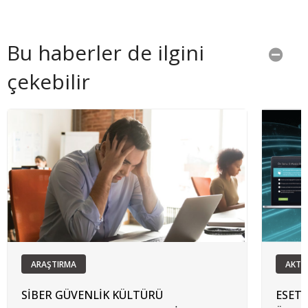
Bu haberler de ilgini
çekebilir
ARAŞTIRMA
AKTÜ
SİBER GÜVENLİK KÜLTÜRÜ
ESET 