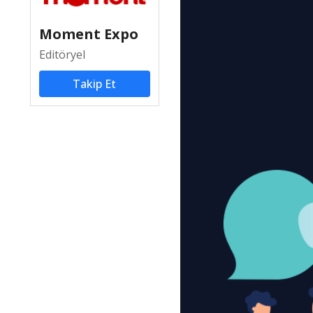
Moment Expo
Editöryel
Takip Et