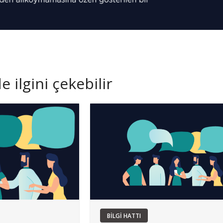
 ilgini çekebilir
BİLGİ HATTI