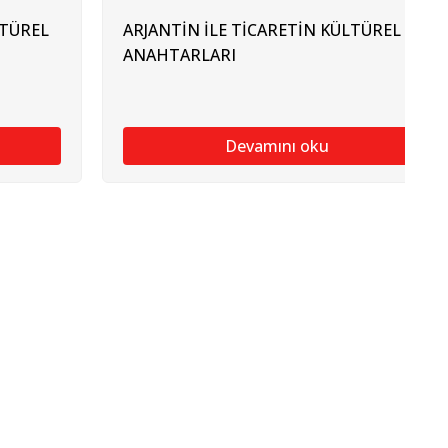
LTÜREL
ARJANTİN İLE TİCARETİN KÜLTÜREL
ANAHTARLARI
Devamını oku