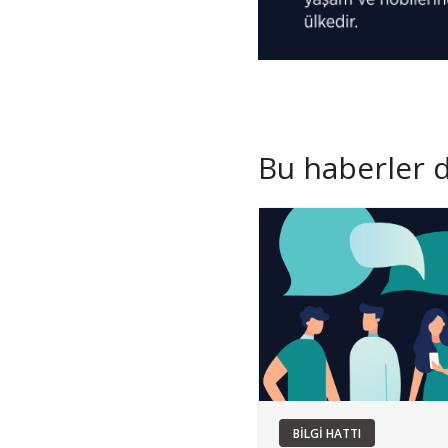
Bu haberler de
BİLGİ HATTI