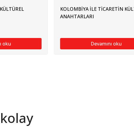
 KÜLTÜREL
KOLOMBİYA İLE TİCARETİN KÜ
ANAHTARLARI
ı oku
Devamını oku
 kolay