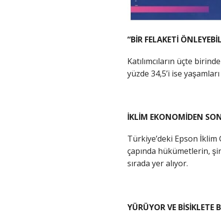
“BİR FELAKETİ ÖNLEYEBİL
Katılımcıların üçte birind
yüzde 34,5’i ise yaşamla
İKLİM EKONOMİDEN SO
Türkiye’deki Epson İklim
çapında hükümetlerin, şirk
sırada yer alıyor.
YÜRÜYOR VE BİSİKLETE B