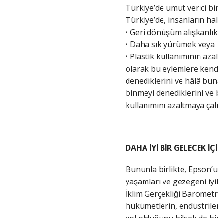
Türkiye’de umut verici bir
Türkiye’de, insanların hali
• Geri dönüşüm alışkanlıkl
• Daha sık yürümek veya 
• Plastik kullanımının azal
olarak bu eylemlere kendin
denediklerini ve hâlâ buna
binmeyi denediklerini ve b
kullanımını azaltmaya çalış
DAHA İYİ BİR GELECEK İÇI
Bununla birlikte, Epson’u
yaşamları ve gezegeni iyi
İklim Gerçekliği Barome
hükümetlerin, endüstriler