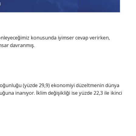
i önleyeceğimiz konusunda iyimser cevap verirken,
msar davranmış.
 çoğunluğu (yüzde 29,9) ekonomiyi düzeltmenin dünya
 inanıyor. İklim değişikliği ise yüzde 22,3 ile ikinci