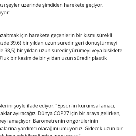
azı şeyler üzerinde şimdiden harekete geçiyor.
ıyor:
ni azaltmak için harekete geçenlerin bir kısmı sürekli
yüzde 39,6) bir yıldan uzun süredir geri dönüştürmeyi
de 38,5) bir yıldan uzun süredir yürümeyi veya bisiklete
’luk bir kesim de bir yıldan uzun süredir plastik
erini şöyle ifade ediyor: “Epson’ın kurumsal amacı,
aklar ayıracağız. Dünya COP27 için bir araya gelirken,
irmeyi amaçlıyor. Barometrenin öngörülerinin
rmalarına yardımcı olacağını umuyoruz. Gidecek uzun bir