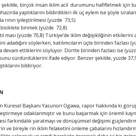
 şekilde, birçok insan iklim acil durumunu hafifletmek için b
hazırda yaptıklarını bildirdikleri ilk üç eylem ise şöyle sıralan
a rının iyileştirilmesi (yüzde 73,5)
bisiklete binmek (yüzde 72,8)
tıl ması (yüzde 70,8) Türkiye’de iklim değişikliğinin etkileri
i adadığını söylerken, katılımcıların üçte birinden fazlası (
 devam ettiklerini söylüyor. Dörtte birinden fazlası ise (yüz
unu sürdürdüklerini ifade ediyor. Benzer şekilde, yüzde 37,9
tıklarını bildiriyor.
̇N
n Küresel Başkanı Yasunori Ogawa, rapor hakkında ki görüşl
leştirmeye odaklanmıştır ve bunu başarmak için önemli kayn
tresi farkındalık yaratmayı ve dönüşümsel değişimi güçlend
in ve bireyle rin iklim felaketini önleme çabalarını hızlandı