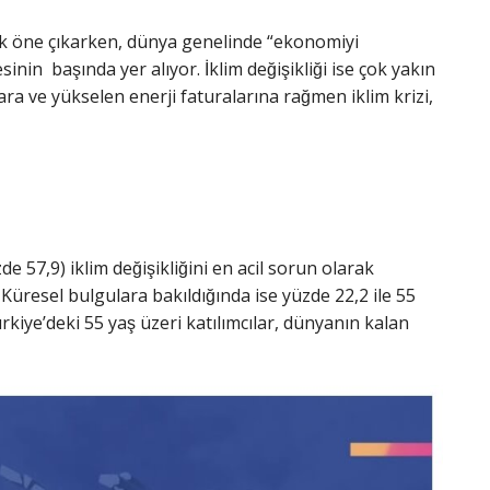
larak öne çıkarken, dünya genelinde “ekonomiyi
n başında yer alıyor. İklim değişikliği ise çok yakın
ra ve yükselen enerji faturalarına rağmen iklim krizi,
 57,9) iklim değişikliğini en acil sorun olarak
üresel bulgulara bakıldığında ise yüzde 22,2 ile 55
ürkiye’deki 55 yaş üzeri katılımcılar, dünyanın kalan