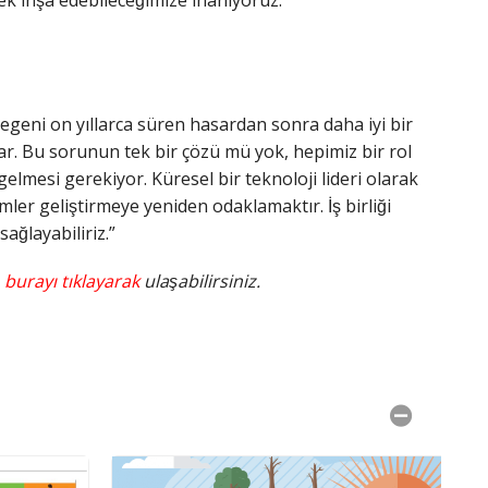
ek inşa edebileceğimize inanıyoruz.”
egeni on yıllarca süren hasardan sonra daha iyi bir
ar. Bu sorunun tek bir çözü mü yok, hepimiz bir rol
gelmesi gerekiyor. Küresel bir teknoloji lideri olarak
r geliştirmeye yeniden odaklamaktır. İş birliği
ğlayabiliriz.”
,
burayı tıklayarak
ulaşabilirsiniz.