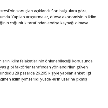
metresi’nin sonuçları açıklandı. Son bulgulara göre,
 durumda. Yapılan araştırmalar, dünya ekonomisinin iklim
ğinin çoğunluk tarafından endişe kaynağı olmaya
ların iklim felaketlerinin önlenebileceği konusunda
yaş gibi faktörler tarafından yönlendirilen güven
unduğu 28 pazarda 26.205 kişiyle yapılan anket ilgi
men iklim iyimserliği yüzde 48’in üzerine çıkmış