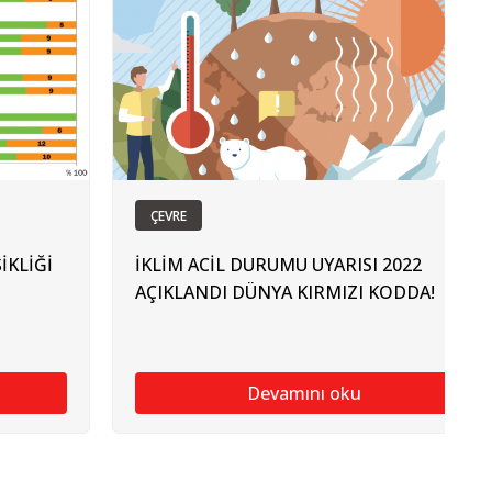
ÇEVRE
İKLİĞİ
İKLİM ACİL DURUMU UYARISI 2022
AÇIKLANDI DÜNYA KIRMIZI KODDA!
Devamını oku