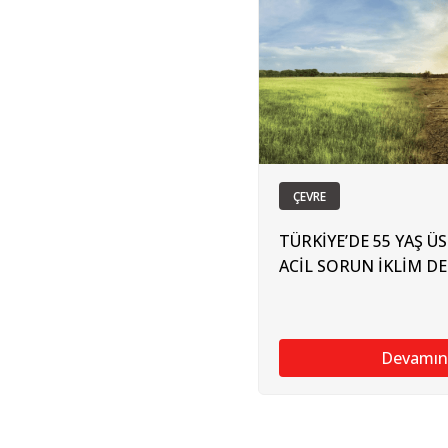
ÇEVRE
TÜRKİYE’DE 55 YAŞ 
ACİL SORUN İKLİM DE
Devamın