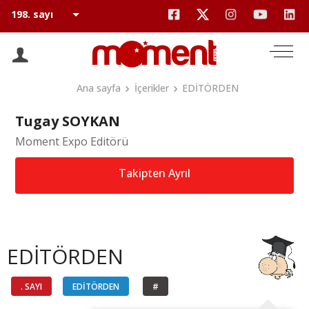
Ana sayfa
İçerikler
EDİTÖRDEN
Tugay SOYKAN
Moment Expo Editörü
Takipten Ayrıl
EDİTÖRDEN
. SAYI
EDİTÖRDEN
#