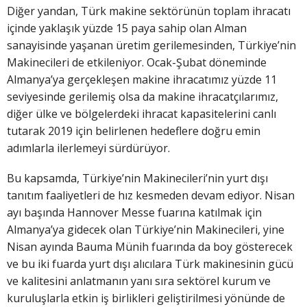
Diğer yandan, Türk makine sektörünün toplam ihracatı
içinde yaklaşık yüzde 15 paya sahip olan Alman
sanayisinde yaşanan üretim gerilemesinden, Türkiye’nin
Makinecileri de etkileniyor. Ocak-Şubat döneminde
Almanya’ya gerçekleşen makine ihracatımız yüzde 11
seviyesinde gerilemiş olsa da makine ihracatçılarımız,
diğer ülke ve bölgelerdeki ihracat kapasitelerini canlı
tutarak 2019 için belirlenen hedeflere doğru emin
adımlarla ilerlemeyi sürdürüyor.
Bu kapsamda, Türkiye’nin Makinecileri’nin yurt dışı
tanıtım faaliyetleri de hız kesmeden devam ediyor. Nisan
ayı başında Hannover Messe fuarına katılmak için
Almanya’ya gidecek olan Türkiye’nin Makinecileri, yine
Nisan ayında Bauma Münih fuarında da boy gösterecek
ve bu iki fuarda yurt dışı alıcılara Türk makinesinin gücü
ve kalitesini anlatmanın yanı sıra sektörel kurum ve
kuruluşlarla etkin iş birlikleri geliştirilmesi yönünde de