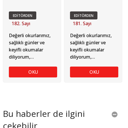
EDİTÖRDEN
EDİTÖRDEN
182. Sayı
181. Sayı
Değerli okurlarımız,
Değerli okurlarımız,
sağlıklı günler ve
sağlıklı günler ve
keyifli okumalar
keyifli okumalar
diliyorum,
diliyorum,
TUGAY SOYKAN
TUGAY SOYKAN
OKU
OKU
Bu haberler de ilgini
çekebilir