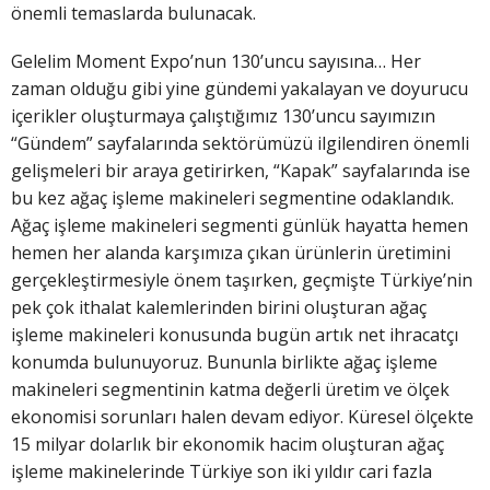
önemli temaslarda bulunacak.
Gelelim Moment Expo’nun 130’uncu sayısına… Her
zaman olduğu gibi yine gündemi yakalayan ve doyurucu
içerikler oluşturmaya çalıştığımız 130’uncu sayımızın
“Gündem” sayfalarında sektörümüzü ilgilendiren önemli
gelişmeleri bir araya getirirken, “Kapak” sayfalarında ise
bu kez ağaç işleme makineleri segmentine odaklandık.
Ağaç işleme makineleri segmenti günlük hayatta hemen
hemen her alanda karşımıza çıkan ürünlerin üretimini
gerçekleştirmesiyle önem taşırken, geçmişte Türkiye’nin
pek çok ithalat kalemlerinden birini oluşturan ağaç
işleme makineleri konusunda bugün artık net ihracatçı
konumda bulunuyoruz. Bununla birlikte ağaç işleme
makineleri segmentinin katma değerli üretim ve ölçek
ekonomisi sorunları halen devam ediyor. Küresel ölçekte
15 milyar dolarlık bir ekonomik hacim oluşturan ağaç
işleme makinelerinde Türkiye son iki yıldır cari fazla