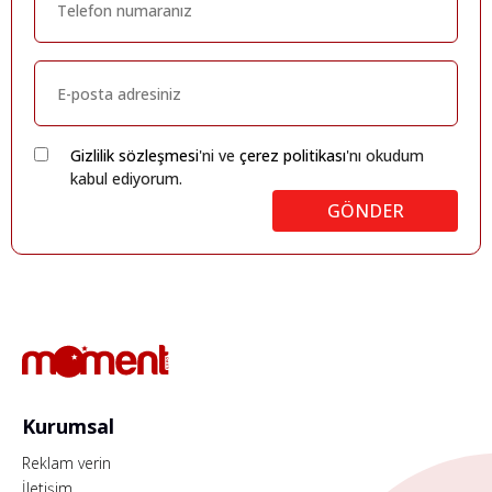
Gizlilik sözleşmesi
'ni ve
çerez politikası
'nı okudum
kabul ediyorum.
GÖNDER
Kurumsal
Reklam verin
İletişim