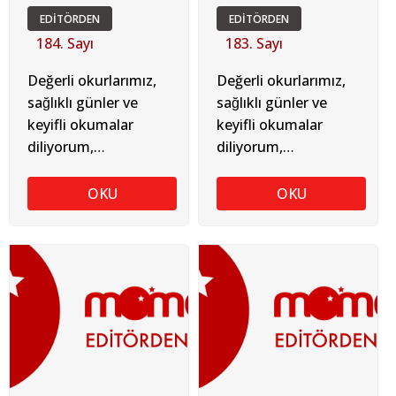
EDİTÖRDEN
EDİTÖRDEN
184. Sayı
183. Sayı
Değerli okurlarımız,
Değerli okurlarımız,
sağlıklı günler ve
sağlıklı günler ve
keyifli okumalar
keyifli okumalar
diliyorum,
diliyorum,
TUGAY SOYKAN
TUGAY SOYKAN
OKU
OKU