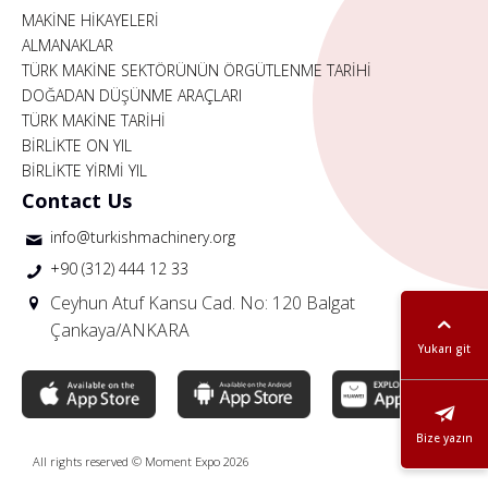
MAKİNE HİKAYELERİ
ALMANAKLAR
TÜRK MAKİNE SEKTÖRÜNÜN ÖRGÜTLENME TARİHİ
DOĞADAN DÜŞÜNME ARAÇLARI
TÜRK MAKİNE TARİHİ
BİRLİKTE ON YIL
BİRLİKTE YİRMİ YIL
Contact Us
info@turkishmachinery.org
+90 (312) 444 12 33
Ceyhun Atuf Kansu Cad. No: 120 Balgat
Çankaya/ANKARA
Yukarı git
Bize yazın
All rights reserved © Moment Expo 2026