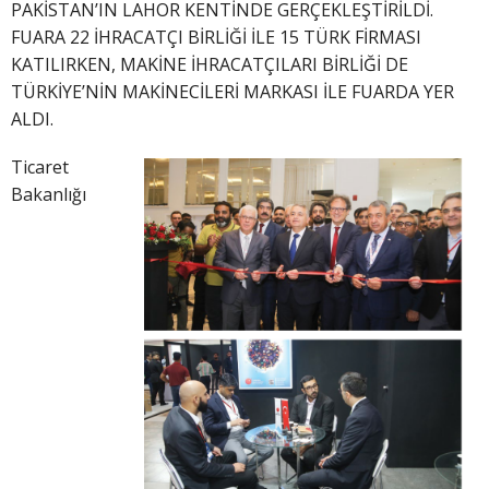
PAKİSTAN’IN LAHOR KENTİNDE GERÇEKLEŞTİRİLDİ.
FUARA 22 İHRACATÇI BİRLİĞİ İLE 15 TÜRK FİRMASI
KATILIRKEN, MAKİNE İHRACATÇILARI BİRLİĞİ DE
TÜRKİYE’NİN MAKİNECİLERİ MARKASI İLE FUARDA YER
ALDI.
Ticaret
Bakanlığı