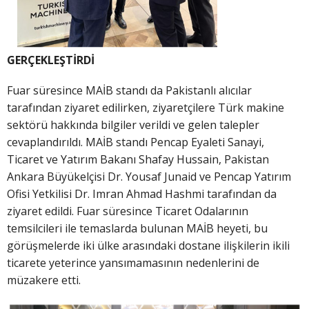
GERÇEKLEŞTİRDİ
Fuar süresince MAİB standı da Pakistanlı alıcılar
tarafından ziyaret edilirken, ziyaretçilere Türk makine
sektörü hakkında bilgiler verildi ve gelen talepler
cevaplandırıldı. MAİB standı Pencap Eyaleti Sanayi,
Ticaret ve Yatırım Bakanı Shafay Hussain, Pakistan
Ankara Büyükelçisi Dr. Yousaf Junaid ve Pencap Yatırım
Ofisi Yetkilisi Dr. Imran Ahmad Hashmi tarafından da
ziyaret edildi. Fuar süresince Ticaret Odalarının
temsilcileri ile temaslarda bulunan MAİB heyeti, bu
görüşmelerde iki ülke arasındaki dostane ilişkilerin ikili
ticarete yeterince yansımamasının nedenlerini de
müzakere etti.