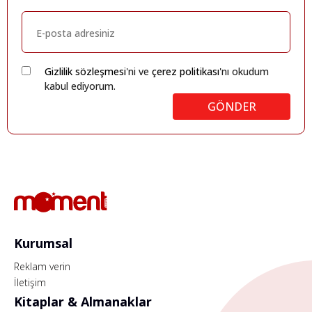
Gizlilik sözleşmesi
'ni ve
çerez politikası
'nı okudum
kabul ediyorum.
GÖNDER
Kurumsal
Reklam verin
İletişim
Kitaplar & Almanaklar