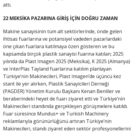
attı.
22 MEKSİKA PAZARINA GİRİŞ İÇİN DOĞRU ZAMAN
Makine sanayisinin tüm alt sektörlerinde, önde gelen
ihtisas fuarlarına ve potansiyel vadeden pazarlardaki
öne çıkan fuarlara katılmaya özen gösteren ve bu
kapsamda birçok plastik sanayisi fuarına katılan; 2025
yılında da Plast Imagen 2025 (Meksika), K 2025 (Almanya)
ve InterPlas Tayland fuarlarına katılım planlayan
Türkiye’nin Makinecileri, Plast Imagen’de üçüncü kez
stant ile yer alırken, Plastik Sanayicileri Derneği
(PAGDER) Yönetim Kurulu Başkanı Kenan Benliler ve
beraberindeki heyet de fuarı ziyaret etti ve Türkiye’nin
Makinecileri standında gerçekleşen görüşmelere katıldı.
Fuar süresince Mundus+ ve Turkish Machinery
reklamlarıyla görünürlüğünü artıran Türkiye’nin
Makinecileri, standı ziyaret eden sektör profesyonellerini