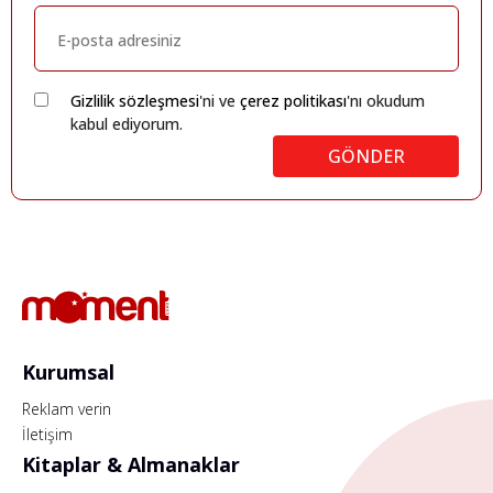
Gizlilik sözleşmesi
'ni ve
çerez politikası
'nı okudum
kabul ediyorum.
GÖNDER
Kurumsal
Reklam verin
İletişim
Kitaplar & Almanaklar