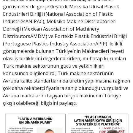
görüşmeler de gerçekleştirdi. Meksika Ulusal Plastik
Endüstrileri Birliği (National Association of Plastic
IndustriesANIPAC), Meksika Makine Distribütörleri
Derneği (Mexican Association of Machinery
DistributorsAMDM) ve Portekiz Plastik Endüstrisi Birliği
(Portuguese Plastics Industry AssociationAPIP) ile ikili
görüşmelerde bulunan Türkiye’nin Makinecileri heyeti
olası iş birliklerini değerlendirirken, muhatap kurumları
Türk makine sektörünün gücü ve yetkinlikleri
konusunda bilgilendirdi; Türk makine sektörünün
Avrupa kalite standartlarında üretim yapılmasına rağmen
çok daha rekabetçi fiyatlara sahip olunduğu vurguladı ve
Avrupa markalarını taşıyan birçok makinenin Türkiye
çıkışlı olabileceği bilgisini paylaştı.