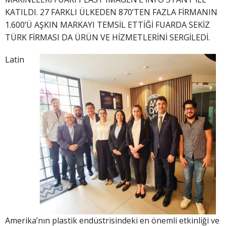
KATILDI. 27 FARKLI ÜLKEDEN 870’TEN FAZLA FİRMANIN
1.600’Ü AŞKIN MARKAYI TEMSİL ETTİĞİ FUARDA SEKİZ
TÜRK FİRMASI DA ÜRÜN VE HİZMETLERİNİ SERGİLEDİ.
Latin
Amerika’nın plastik endüstrisindeki en önemli etkinliği ve