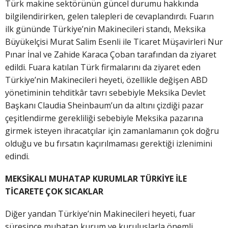
Türk makine sektörünün güncel durumu hakkında
bilgilendirirken, gelen talepleri de cevaplandırdı. Fuarın
ilk gününde Türkiye’nin Makinecileri standı, Meksika
Büyükelçisi Murat Salim Esenli ile Ticaret Müşavirleri Nur
Pınar İnal ve Zahide Karaca Çoban tarafından da ziyaret
edildi. Fuara katılan Türk firmalarını da ziyaret eden
Türkiye’nin Makinecileri heyeti, özellikle değişen ABD
yönetiminin tehditkâr tavrı sebebiyle Meksika Devlet
Başkanı Claudia Sheinbaum’un da altını çizdiği pazar
çeşitlendirme gerekliliği sebebiyle Meksika pazarına
girmek isteyen ihracatçılar için zamanlamanın çok doğru
olduğu ve bu fırsatın kaçırılmaması gerektiği izlenimini
edindi.
MEKSİKALI MUHATAP KURUMLAR TÜRKİYE İLE
TİCARETE ÇOK SICAKLAR
Diğer yandan Türkiye’nin Makinecileri heyeti, fuar
süresince muhatap kurum ve kuruluşlarla önemli