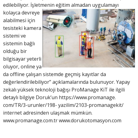
edilebiliyor. İşletmenin eğitim almadan uygulamayı
kolayca devreye
alabilmesi için
tesisteki kamera
sistemi ve
sistemin bağlı
olduğu bir
bilgisayar yeterli
oluyor, online ya
da offline çalışan sistemde geçmiş kayıtlar da
değerlendirilebiliyor” açıklamalarında bulunuyor. Yapay
zekalı yüksek teknoloji bağışı ProManage KiT ile ilgili
detaylı bilgiye Doruk’un https://www.promanage.
com/TR/3-urunler/198- yazilim/2103-promanagekit/
internet adresinden ulaşmak mümkün.
www.promanage.com.tr www.dorukotomasyon.com