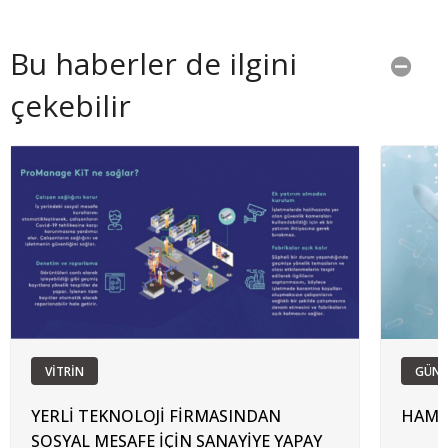
Bu haberler de ilgini
çekebilir
VİTRİN
GÜN
YERLİ TEKNOLOJİ FİRMASINDAN
HAML
SOSYAL MESAFE İÇİN SANAYİYE YAPAY