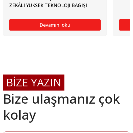
ZEKÂLI YÜKSEK TEKNOLOJİ BAĞIŞI
Devamını oku
BİZE YAZIN
Bize ulaşmanız çok
kolay