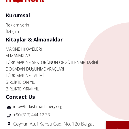
Kurumsal
Reklam verin
İletişim
Kitaplar & Almanaklar
MAKİNE HİKAYELERİ
ALMANAKLAR
TÜRK MAKİNE SEKTÖRÜNÜN ÖRGÜTLENME TARİHİ
DOĞADAN DÜŞÜNME ARAÇLARI
TÜRK MAKİNE TARİHİ
BİRLİKTE ON YIL
BİRLİKTE YİRMİ YIL
Contact Us
info@turkishmachinery.org
+90 (312) 444 12 33
Ceyhun Atuf Kansu Cad. No: 120 Balgat