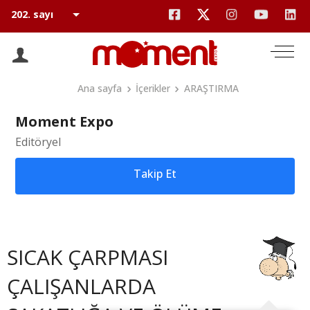
Ana sayfa
İçerikler
ARAŞTIRMA
Moment Expo
Editöryel
Takip Et
SICAK ÇARPMASI
ÇALIŞANLARDA