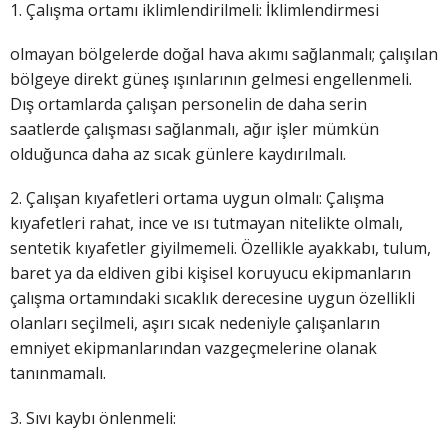
1. Çalışma ortamı iklimlendirilmeli: İklimlendirmesi
olmayan bölgelerde doğal hava akımı sağlanmalı; çalışılan
bölgeye direkt güneş ışınlarının gelmesi engellenmeli.
Dış ortamlarda çalışan personelin de daha serin
saatlerde çalışması sağlanmalı, ağır işler mümkün
olduğunca daha az sıcak günlere kaydırılmalı.
2. Çalışan kıyafetleri ortama uygun olmalı: Çalışma
kıyafetleri rahat, ince ve ısı tutmayan nitelikte olmalı,
sentetik kıyafetler giyilmemeli. Özellikle ayakkabı, tulum,
baret ya da eldiven gibi kişisel koruyucu ekipmanların
çalışma ortamındaki sıcaklık derecesine uygun özellikli
olanları seçilmeli, aşırı sıcak nedeniyle çalışanların
emniyet ekipmanlarından vazgeçmelerine olanak
tanınmamalı.
3. Sıvı kaybı önlenmeli: