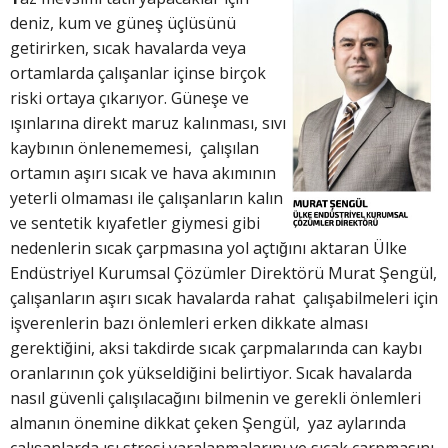
deniz, kum ve güneş üçlüsünü
getirirken, sıcak havalarda veya
ortamlarda çalışanlar içinse birçok
riski ortaya çıkarıyor. Güneşe ve
ışınlarına direkt maruz kalınması, sıvı
kaybının önlenememesi, çalışılan
ortamın aşırı sıcak ve hava akımının
yeterli olmaması ile çalışanların kalın
ve sentetik kıyafetler giymesi gibi
nedenlerin sıcak çarpmasına yol açtığını aktaran Ülke
Endüstriyel Kurumsal Çözümler Direktörü Murat Şengül,
çalışanların aşırı sıcak havalarda rahat çalışabilmeleri için
işverenlerin bazı önlemleri erken dikkate alması
gerektiğini, aksi takdirde sıcak çarpmalarında can kaybı
oranlarının çok yükseldiğini belirtiyor. Sıcak havalarda
nasıl güvenli çalışılacağını bilmenin ve gerekli önlemleri
almanın önemine dikkat çeken Şengül, yaz aylarında