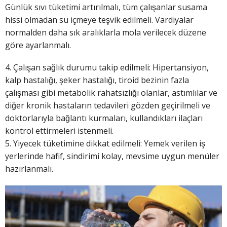
Günlük sıvı tüketimi artırılmalı, tüm çalışanlar susama
hissi olmadan su içmeye teşvik edilmeli. Vardiyalar
normalden daha sık aralıklarla mola verilecek düzene
göre ayarlanmalı.
4. Çalışan sağlık durumu takip edilmeli: Hipertansiyon,
kalp hastalığı, şeker hastalığı, tiroid bezinin fazla
çalışması gibi metabolik rahatsızlığı olanlar, astımlılar ve
diğer kronik hastaların tedavileri gözden geçirilmeli ve
doktorlarıyla bağlantı kurmaları, kullandıkları ilaçları
kontrol ettirmeleri istenmeli.
5. Yiyecek tüketimine dikkat edilmeli: Yemek verilen iş
yerlerinde hafif, sindirimi kolay, mevsime uygun menüler
hazırlanmalı.