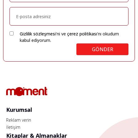
Gizlilik sözleşmesi
'ni ve
çerez politikası
'nı okudum
kabul ediyorum.
GÖNDER
Kurumsal
Reklam verin
İletişim
Kitaplar & Almanaklar