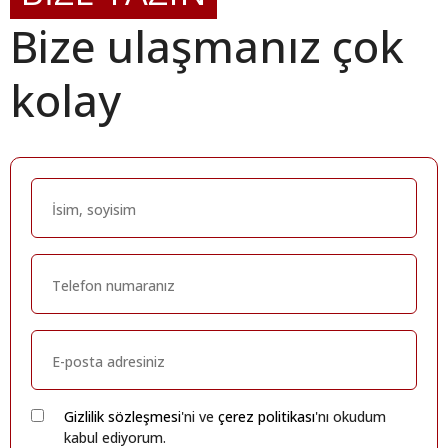
Bize ulaşmanız çok
kolay
Gizlilik sözleşmesi
'ni ve
çerez politikası
'nı okudum
kabul ediyorum.