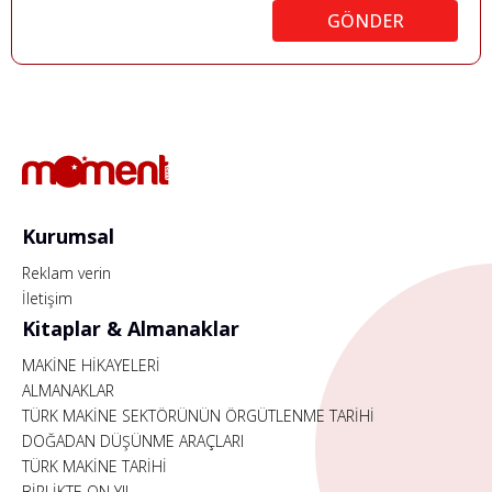
GÖNDER
Kurumsal
Reklam verin
İletişim
Kitaplar & Almanaklar
MAKİNE HİKAYELERİ
ALMANAKLAR
TÜRK MAKİNE SEKTÖRÜNÜN ÖRGÜTLENME TARİHİ
DOĞADAN DÜŞÜNME ARAÇLARI
TÜRK MAKİNE TARİHİ
BİRLİKTE ON YIL