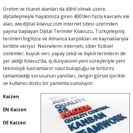
Üretim ve ticaret alanları da dâhil olmak üzere,
dijitalleşmeyle hayatımıza giren 400’den fazla kavramı ele
alan, ww.dijital-kilavuz.com internet sitesi üzerinden
yayına başlayan Dijital Terimler Kılavuzu, Türkçeleşmiş
terimleri İngilizce ve Almanca karşılıkları ve kaynaklarıyla
birlikte veriyor. Nesnelerin interneti, siber fiziksel
sistemler, büyük veri, yapay zekâ ve ilişkili terimlerin de
yer aldığı Kılavuz’da, iş dünyasının yeni süreçleriyle yeni
teknolojik kavramların nasıl buluştuğu ve birbirini
tamamladığı sorusunun yanıtları, zengin görsel içerikle
ve kullanıcı dostu bir yazılımla sunuluyor.
Kaizen
EN Kaizen
DE Kaizen