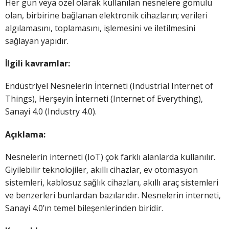
Her gün veya özel olarak kullanılan nesnelere gömülü
olan, birbirine bağlanan elektronik cihazların; verileri
algılamasını, toplamasını, işlemesini ve iletilmesini
sağlayan yapıdır.
İlgili kavramlar:
Endüstriyel Nesnelerin İnterneti (Industrial Internet of
Things), Herşeyin İnterneti (Internet of Everything),
Sanayi 4.0 (Industry 4.0).
Açıklama:
Nesnelerin interneti (IoT) çok farklı alanlarda kullanılır.
Giyilebilir teknolojiler, akıllı cihazlar, ev otomasyon
sistemleri, kablosuz sağlık cihazları, akıllı araç sistemleri
ve benzerleri bunlardan bazılarıdır. Nesnelerin interneti,
Sanayi 4.0’ın temel bileşenlerinden biridir.