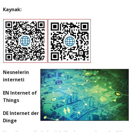
Kaynak:
Nesnelerin
interneti
EN Internet of
Things
DE Internet der
Dinge