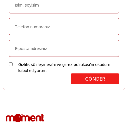
Gizlilik sözleşmesi
'ni ve
çerez politikası
'nı okudum
kabul ediyorum.
GÖNDER