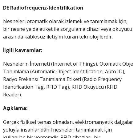
DE Radiofrequenz-Identifikation
Nesneleri otomatik olarak izlemek ve tanımlamak için,
bir nesne ya da etiket ile sorgulama cihazı veya okuyucu
arasında kablosuz iletişim kuran teknolojilerdir.
İlgili kavramlar:
Nesnelerin İnterneti (Internet of Things), Otomatik Obje
Tanımlama (Automatic Object Identification, Auto ID),
Radyo Frekansı Tanımlama Etiketi (Radio Frequency
Identification Tag, RFID Tag), RFID Okuyucu (RFID
Reader).
Açıklama:
Gerçek fiziksel temas olmadan, elektromanyetik dalgalar
yoluyla insanlar dâhil nesneleri tanımlamak için
kullanılan bir yöntemdir. RFID cihazları, bir