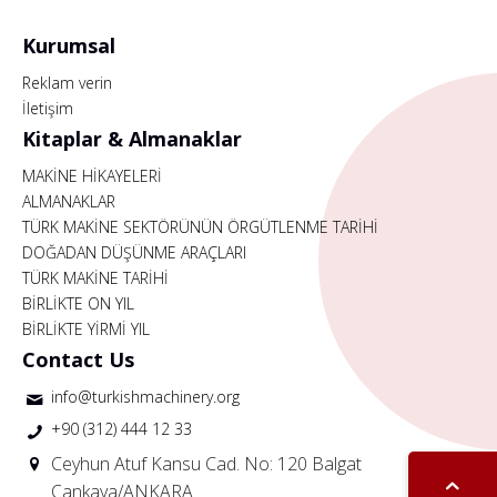
Kurumsal
Reklam verin
İletişim
Kitaplar & Almanaklar
MAKİNE HİKAYELERİ
ALMANAKLAR
TÜRK MAKİNE SEKTÖRÜNÜN ÖRGÜTLENME TARİHİ
DOĞADAN DÜŞÜNME ARAÇLARI
TÜRK MAKİNE TARİHİ
BİRLİKTE ON YIL
BİRLİKTE YİRMİ YIL
Contact Us
info@turkishmachinery.org
+90 (312) 444 12 33
Ceyhun Atuf Kansu Cad. No: 120 Balgat
Çankaya/ANKARA