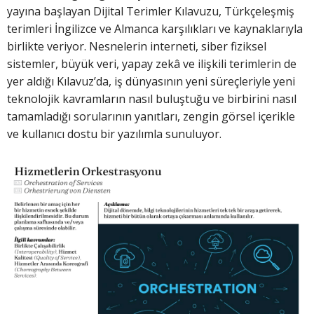
yayına başlayan Dijital Terimler Kılavuzu, Türkçeleşmiş
terimleri İngilizce ve Almanca karşılıkları ve kaynaklarıyla
birlikte veriyor. Nesnelerin interneti, siber fiziksel
sistemler, büyük veri, yapay zekâ ve ilişkili terimlerin de
yer aldığı Kılavuz’da, iş dünyasının yeni süreçleriyle yeni
teknolojik kavramların nasıl buluştuğu ve birbirini nasıl
tamamladığı sorularının yanıtları, zengin görsel içerikle
ve kullanıcı dostu bir yazılımla sunuluyor.