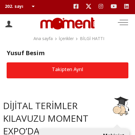
Ana sayfa
İçerikler
BİLGİ HATTI
Yusuf Besim
Takipten Ayrıl
DİJİTAL TERİMLER
KILAVUZU MOMENT
EXPO’DA