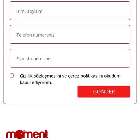
Gizlilik sözleşmesi
'ni ve
çerez politikası
'nı okudum
kabul ediyorum.
GÖNDER