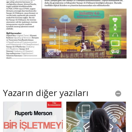
Yazarın diğer yazıları