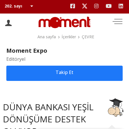
Ana sayfa
İçerikler
ÇEVRE
Moment Expo
Editöryel
Takip Et
DÜNYA BANKASI YEŞİL
DÖNÜŞÜME DESTEK