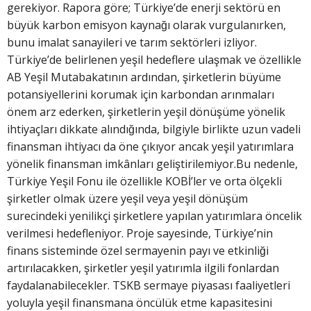
gerekiyor. Rapora göre; Türkiye’de enerji sektörü en
büyük karbon emisyon kaynağı olarak vurgulanırken,
bunu imalat sanayileri ve tarım sektörleri izliyor.
Türkiye’de belirlenen yeşil hedeflere ulaşmak ve özellikle
AB Yeşil Mutabakatının ardından, şirketlerin büyüme
potansiyellerini korumak için karbondan arınmaları
önem arz ederken, şirketlerin yeşil dönüşüme yönelik
ihtiyaçları dikkate alındığında, bilgiyle birlikte uzun vadeli
finansman ihtiyacı da öne çıkıyor ancak yeşil yatırımlara
yönelik finansman imkânları geliştirilemiyor.Bu nedenle,
Türkiye Yeşil Fonu ile özellikle KOBİ’ler ve orta ölçekli
şirketler olmak üzere yeşil veya yeşil dönüşüm
surecindeki yenilikçi şirketlere yapılan yatırımlara öncelik
verilmesi hedefleniyor. Proje sayesinde, Türkiye’nin
finans sisteminde özel sermayenin payı ve etkinliği
artırılacakken, şirketler yeşil yatırımla ilgili fonlardan
faydalanabilecekler. TSKB sermaye piyasası faaliyetleri
yoluyla yeşil finansmana öncülük etme kapasitesini