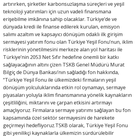
artırırken, şirketler karbonsuzlaşma süreçleri ve yeşil
teknoloji yatırımları için uzun vadeli finansmana
erişebilme imkânına sahip olacaklar. Türkiye’de ve
dünyada kredi ile finanse edilerek kurulan, emisyon
salımı azaltım ve kapsayıcı dönüşüm odaklı ilk girişim
sermayesi yatırım fonu olan Türkiye Yeşil Fonu’nun, iklim
risklerinin yönetilmesini merkeze alan yol haritası ile
Türkiye’nin 2053 Net Sıfır hedefine önemli bir katkı
sağlayacağının altını çizen TSKB Genel Müdürü Murat
Bilgiç de Dünya Bankası’nın sağladığı fon hakkında,
“Türkiye Yeşil Fonu ile ülkemizdeki firmaların yeşil
dönüşüm yolculuklarında etkin rol oynamayı, sermaye
piyasaları yoluyla iklim finansmanına yönelik kaynakların
çeşitliliğini, miktarını ve çarpan etkisini artırmayı
amaçlıyoruz. Firmalara sermaye yatırımı sağlayan bu fon
kapsamında özel sektör sermayesini de harekete
geçirmeyi hedefliyoruz.TSKB olarak, Türkiye Yeşil Fonu
gibi yenilikçi kaynaklarla ülkemizin sürdürülebilir