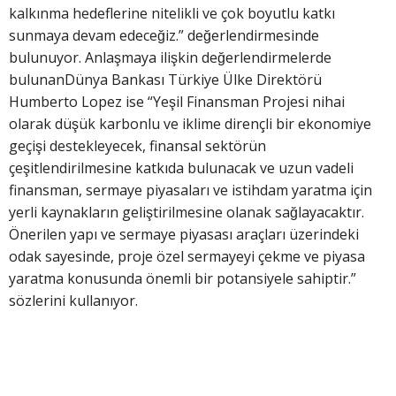
kalkınma hedeflerine nitelikli ve çok boyutlu katkı
sunmaya devam edeceğiz.” değerlendirmesinde
bulunuyor. Anlaşmaya ilişkin değerlendirmelerde
bulunanDünya Bankası Türkiye Ülke Direktörü
Humberto Lopez ise “Yeşil Finansman Projesi nihai
olarak düşük karbonlu ve iklime dirençli bir ekonomiye
geçişi destekleyecek, finansal sektörün
çeşitlendirilmesine katkıda bulunacak ve uzun vadeli
finansman, sermaye piyasaları ve istihdam yaratma için
yerli kaynakların geliştirilmesine olanak sağlayacaktır.
Önerilen yapı ve sermaye piyasası araçları üzerindeki
odak sayesinde, proje özel sermayeyi çekme ve piyasa
yaratma konusunda önemli bir potansiyele sahiptir.”
sözlerini kullanıyor.