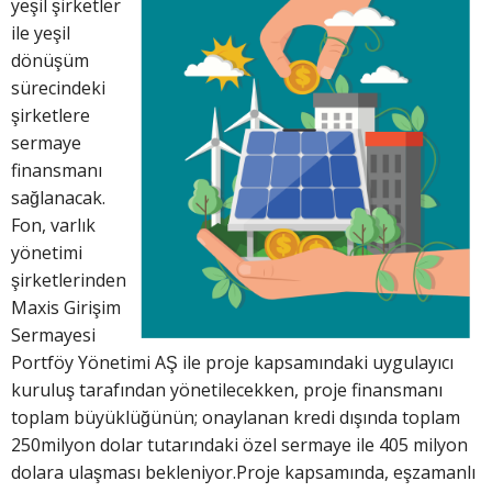
yeşil şirketler
ile yeşil
dönüşüm
sürecindeki
şirketlere
sermaye
finansmanı
sağlanacak.
Fon, varlık
yönetimi
şirketlerinden
Maxis Girişim
Sermayesi
Portföy Yönetimi AŞ ile proje kapsamındaki uygulayıcı
kuruluş tarafından yönetilecekken, proje finansmanı
toplam büyüklüğünün; onaylanan kredi dışında toplam
250milyon dolar tutarındaki özel sermaye ile 405 milyon
dolara ulaşması bekleniyor.Proje kapsamında, eşzamanlı