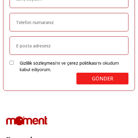
Gizlilik sözleşmesi
'ni ve
çerez politikası
'nı okudum
kabul ediyorum.
GÖNDER