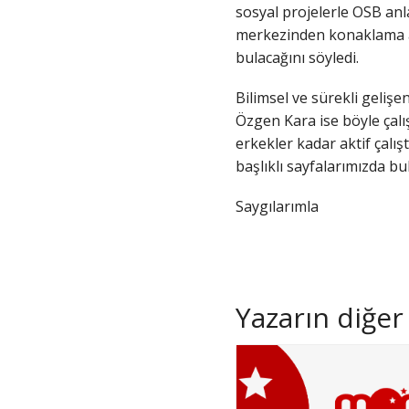
sosyal projelerle OSB anl
merkezinden konaklama al
bulacağını söyledi.
Bilimsel ve sürekli geliş
Özgen Kara ise böyle çalı
erkekler kadar aktif çalış
başlıklı sayfalarımızda bu
Saygılarımla
Yazarın diğer 