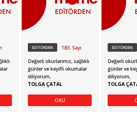
ı
183. Sayı
EDİTÖRDEN
EDİTÖRDEN
lıklı
Değerli okurlarımız, sağlıklı
Değerli okurla
alar
günler ve keyifli okumalar
günler ve ke
diliyorum,
diliyorum,
TOLGA ÇATAL
TOLGA ÇAT
OKU