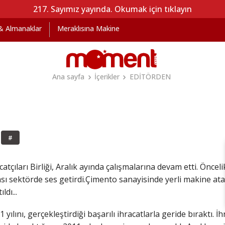
217. Sayımız yayında. Okumak için tıklayın
 & Almanaklar
Meraklısına Makine
Ana sayfa
İçerikler
EDİTÖRDEN
#
tçıları Birliği, Aralık ayında çalışmalarına devam etti. Önce
 sektörde ses getirdi.Çimento sanayisinde yerli makine atağın
ldı...
ılını, gerçekleştirdiği başarılı ihracatlarla geride bıraktı. İ