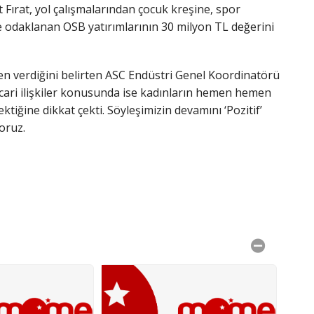
Fırat, yol çalışmalarından çocuk kreşine, spor
 odaklanan OSB yatırımlarının 30 milyon TL değerini
ven verdiğini belirten ASC Endüstri Genel Koordinatörü
ticari ilişkiler konusunda ise kadınların hemen hemen
ktiğine dikkat çekti. Söyleşimizin devamını ‘Pozitif’
yoruz.