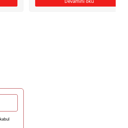
Devamını oku
kabul