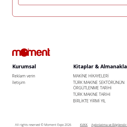
Kurumsal
Kitaplar & Almanakla
Reklam verin
MAKİNE HİKAYELERİ
İletişim
TÜRK MAKİNE SEKTÖRÜNÜN
ÖRGÜTLENME TARİHİ
TÜRK MAKİNE TARİHİ
BİRLİKTE YİRMİ YIL
All rights reserved © Moment Expo 2026
KVKK
Aydınlatma ve Bilgilendi