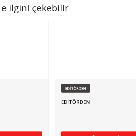
 ilgini çekebilir
EDİTÖRDEN
EDİTÖRDEN