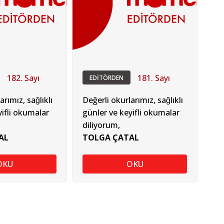
182. Sayı
181. Sayı
EDİTÖRDEN
rımız, sağlıklı
Değerli okurlarımız, sağlıklı
yifli okumalar
günler ve keyifli okumalar
diliyorum,
AL
TOLGA ÇATAL
OKU
OKU