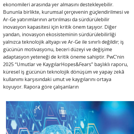
ekonomileri arasında yer almasını destekleyebilir.
Bununla birlikte, kurumsal çerçevenin güçlendirilmesi ve
Ar-Ge yatırımlarının artırılması da sürdürülebilir
inovasyon kapasitesi için kritik önem taşıyor. Diğer
yandan, inovasyon ekosisteminin sürdürülebilirliği
yalnızca teknolojik altyapı ve Ar-Ge ile sınırlı değildir; iş
gücünün motivasyonu, beceri düzeyi ve değişime
adaptasyon yeteneği de kritik öneme sahiptir. PwC’nin
2025 “Umutlar ve KaygılarHopes&Fears” başlıklı raporu,
küresel iş gücünün teknolojik dönüşüm ve yapay zekâ
kullanımı karşısındaki umut ve kaygılarını ortaya
koyuyor. Rapora göre çalışanların