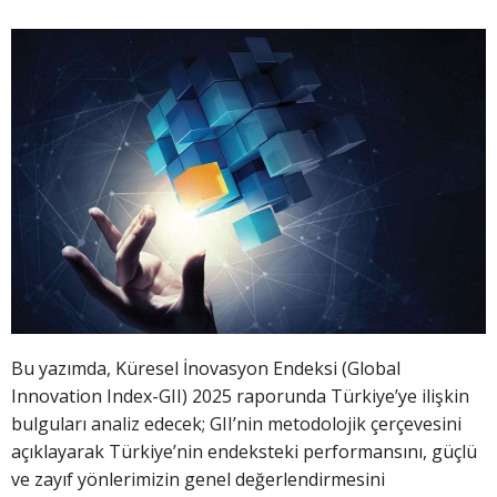
Bu yazımda, Küresel İnovasyon Endeksi (Global
Innovation Index-GII) 2025 raporunda Türkiye’ye ilişkin
bulguları analiz edecek; GII’nin metodolojik çerçevesini
açıklayarak Türkiye’nin endeksteki performansını, güçlü
ve zayıf yönlerimizin genel değerlendirmesini