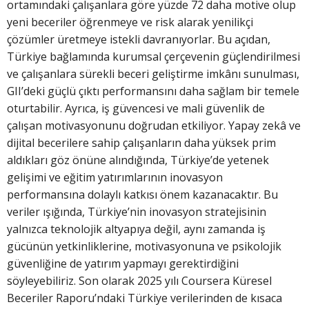
ortamındaki çalışanlara göre yüzde 72 daha motive olup
yeni beceriler öğrenmeye ve risk alarak yenilikçi
çözümler üretmeye istekli davranıyorlar. Bu açıdan,
Türkiye bağlamında kurumsal çerçevenin güçlendirilmesi
ve çalışanlara sürekli beceri geliştirme imkânı sunulması,
GII’deki güçlü çıktı performansını daha sağlam bir temele
oturtabilir. Ayrıca, iş güvencesi ve mali güvenlik de
çalışan motivasyonunu doğrudan etkiliyor. Yapay zekâ ve
dijital becerilere sahip çalışanların daha yüksek prim
aldıkları göz önüne alındığında, Türkiye’de yetenek
gelişimi ve eğitim yatırımlarının inovasyon
performansına dolaylı katkısı önem kazanacaktır. Bu
veriler ışığında, Türkiye’nin inovasyon stratejisinin
yalnızca teknolojik altyapıya değil, aynı zamanda iş
gücünün yetkinliklerine, motivasyonuna ve psikolojik
güvenliğine de yatırım yapmayı gerektirdiğini
söyleyebiliriz. Son olarak 2025 yılı Coursera Küresel
Beceriler Raporu’ndaki Türkiye verilerinden de kısaca