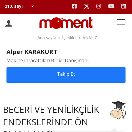
Ana sayfa
İçerikler
ANALİZ
Alper KARAKURT
Makine İhracatçıları Birliği Danışmanı
Takip Et
BECERİ VE YENİLİKÇİLİK
ENDEKSLERİNDE ÖN