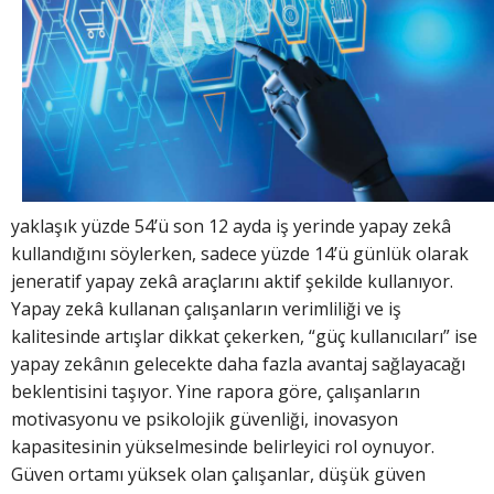
yaklaşık yüzde 54’ü son 12 ayda iş yerinde yapay zekâ
kullandığını söylerken, sadece yüzde 14’ü günlük olarak
jeneratif yapay zekâ araçlarını aktif şekilde kullanıyor.
Yapay zekâ kullanan çalışanların verimliliği ve iş
kalitesinde artışlar dikkat çekerken, “güç kullanıcıları” ise
yapay zekânın gelecekte daha fazla avantaj sağlayacağı
beklentisini taşıyor. Yine rapora göre, çalışanların
motivasyonu ve psikolojik güvenliği, inovasyon
kapasitesinin yükselmesinde belirleyici rol oynuyor.
Güven ortamı yüksek olan çalışanlar, düşük güven