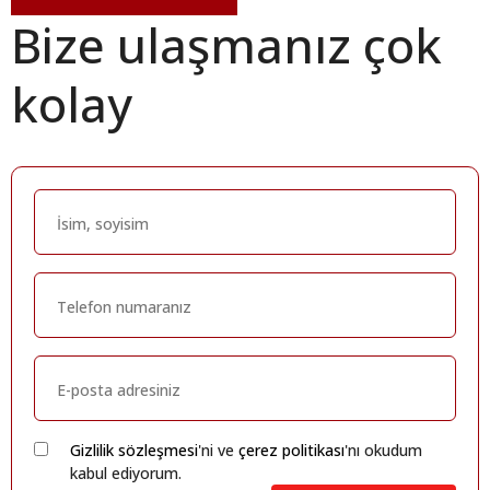
Bize ulaşmanız çok
kolay
Gizlilik sözleşmesi
'ni ve
çerez politikası
'nı okudum
kabul ediyorum.