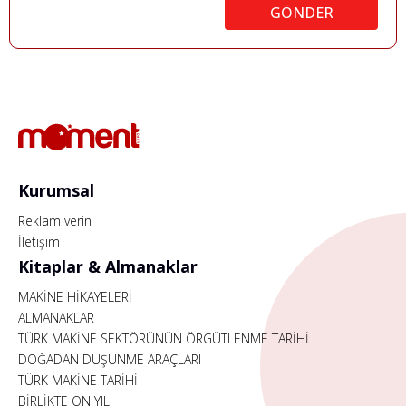
GÖNDER
Kurumsal
Reklam verin
İletişim
Kitaplar & Almanaklar
MAKİNE HİKAYELERİ
ALMANAKLAR
TÜRK MAKİNE SEKTÖRÜNÜN ÖRGÜTLENME TARİHİ
DOĞADAN DÜŞÜNME ARAÇLARI
TÜRK MAKİNE TARİHİ
BİRLİKTE ON YIL