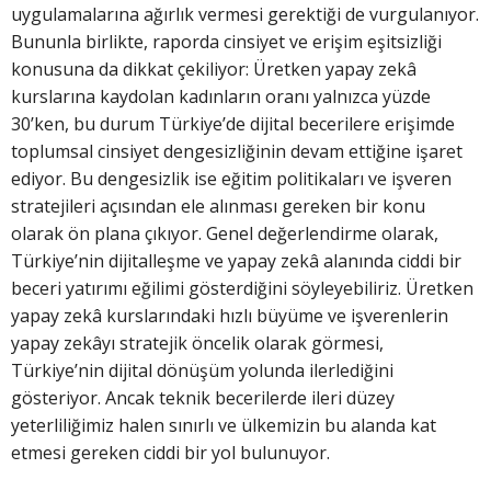
uygulamalarına ağırlık vermesi gerektiği de vurgulanıyor.
Bununla birlikte, raporda cinsiyet ve erişim eşitsizliği
konusuna da dikkat çekiliyor: Üretken yapay zekâ
kurslarına kaydolan kadınların oranı yalnızca yüzde
30’ken, bu durum Türkiye’de dijital becerilere erişimde
toplumsal cinsiyet dengesizliğinin devam ettiğine işaret
ediyor. Bu dengesizlik ise eğitim politikaları ve işveren
stratejileri açısından ele alınması gereken bir konu
olarak ön plana çıkıyor. Genel değerlendirme olarak,
Türkiye’nin dijitalleşme ve yapay zekâ alanında ciddi bir
beceri yatırımı eğilimi gösterdiğini söyleyebiliriz. Üretken
yapay zekâ kurslarındaki hızlı büyüme ve işverenlerin
yapay zekâyı stratejik öncelik olarak görmesi,
Türkiye’nin dijital dönüşüm yolunda ilerlediğini
gösteriyor. Ancak teknik becerilerde ileri düzey
yeterliliğimiz halen sınırlı ve ülkemizin bu alanda kat
etmesi gereken ciddi bir yol bulunuyor.