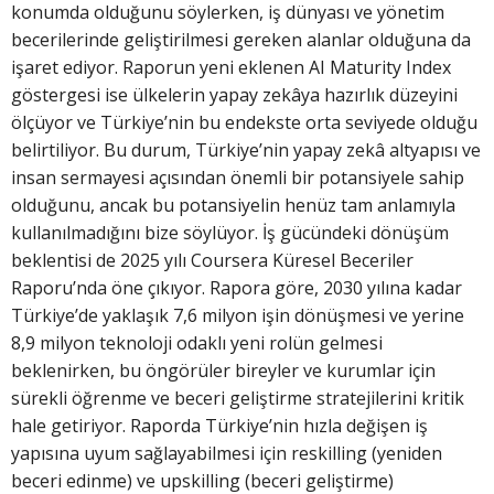
konumda olduğunu söylerken, iş dünyası ve yönetim
becerilerinde geliştirilmesi gereken alanlar olduğuna da
işaret ediyor. Raporun yeni eklenen AI Maturity Index
göstergesi ise ülkelerin yapay zekâya hazırlık düzeyini
ölçüyor ve Türkiye’nin bu endekste orta seviyede olduğu
belirtiliyor. Bu durum, Türkiye’nin yapay zekâ altyapısı ve
insan sermayesi açısından önemli bir potansiyele sahip
olduğunu, ancak bu potansiyelin henüz tam anlamıyla
kullanılmadığını bize söylüyor. İş gücündeki dönüşüm
beklentisi de 2025 yılı Coursera Küresel Beceriler
Raporu’nda öne çıkıyor. Rapora göre, 2030 yılına kadar
Türkiye’de yaklaşık 7,6 milyon işin dönüşmesi ve yerine
8,9 milyon teknoloji odaklı yeni rolün gelmesi
beklenirken, bu öngörüler bireyler ve kurumlar için
sürekli öğrenme ve beceri geliştirme stratejilerini kritik
hale getiriyor. Raporda Türkiye’nin hızla değişen iş
yapısına uyum sağlayabilmesi için reskilling (yeniden
beceri edinme) ve upskilling (beceri geliştirme)