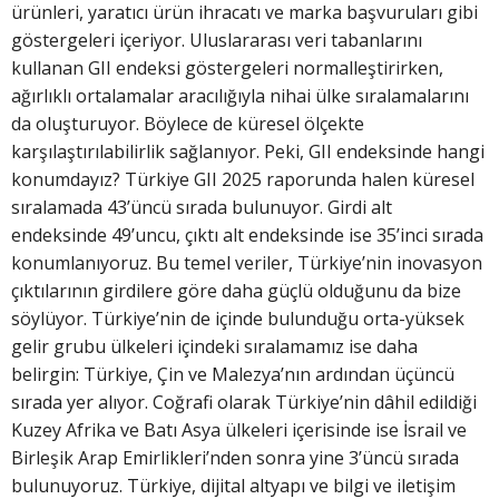
ürünleri, yaratıcı ürün ihracatı ve marka başvuruları gibi
göstergeleri içeriyor. Uluslararası veri tabanlarını
kullanan GII endeksi göstergeleri normalleştirirken,
ağırlıklı ortalamalar aracılığıyla nihai ülke sıralamalarını
da oluşturuyor. Böylece de küresel ölçekte
karşılaştırılabilirlik sağlanıyor. Peki, GII endeksinde hangi
konumdayız? Türkiye GII 2025 raporunda halen küresel
sıralamada 43’üncü sırada bulunuyor. Girdi alt
endeksinde 49’uncu, çıktı alt endeksinde ise 35’inci sırada
konumlanıyoruz. Bu temel veriler, Türkiye’nin inovasyon
çıktılarının girdilere göre daha güçlü olduğunu da bize
söylüyor. Türkiye’nin de içinde bulunduğu orta-yüksek
gelir grubu ülkeleri içindeki sıralamamız ise daha
belirgin: Türkiye, Çin ve Malezya’nın ardından üçüncü
sırada yer alıyor. Coğrafi olarak Türkiye’nin dâhil edildiği
Kuzey Afrika ve Batı Asya ülkeleri içerisinde ise İsrail ve
Birleşik Arap Emirlikleri’nden sonra yine 3’üncü sırada
bulunuyoruz. Türkiye, dijital altyapı ve bilgi ve iletişim