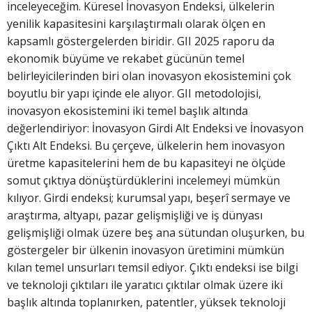
inceleyeceğim. Küresel İnovasyon Endeksi, ülkelerin
yenilik kapasitesini karşılaştırmalı olarak ölçen en
kapsamlı göstergelerden biridir. GII 2025 raporu da
ekonomik büyüme ve rekabet gücünün temel
belirleyicilerinden biri olan inovasyon ekosistemini çok
boyutlu bir yapı içinde ele alıyor. GII metodolojisi,
inovasyon ekosistemini iki temel başlık altında
değerlendiriyor: İnovasyon Girdi Alt Endeksi ve İnovasyon
Çıktı Alt Endeksi. Bu çerçeve, ülkelerin hem inovasyon
üretme kapasitelerini hem de bu kapasiteyi ne ölçüde
somut çıktıya dönüştürdüklerini incelemeyi mümkün
kılıyor. Girdi endeksi; kurumsal yapı, beşerî sermaye ve
araştırma, altyapı, pazar gelişmişliği ve iş dünyası
gelişmişliği olmak üzere beş ana sütundan oluşurken, bu
göstergeler bir ülkenin inovasyon üretimini mümkün
kılan temel unsurları temsil ediyor. Çıktı endeksi ise bilgi
ve teknoloji çıktıları ile yaratıcı çıktılar olmak üzere iki
başlık altında toplanırken, patentler, yüksek teknoloji