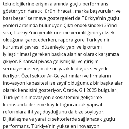
teknolojilerine erişim alanında güçlü performans
gösteriyor. Yaratıcı ürün ihracatı, marka başvuruları ve
bazı beşerî sermaye göstergeleri de Türkiye’nin güçlü
yönleri arasında bulunuyor. Çıktı endeksindeki 35’inci
sıra, Türkiye’nin yenilik üretme verimliliğinin yüksek
olduğuna işaret ederken, rapora göre Türkiye'nin
kurumsal çevresi, düzenleyici yapı ve iş ortamı
iyileştirilmesi gereken başlıca alanlar olarak karşımıza
çıkıyor. Finansal piyasa gelişmişliği ve girişim
sermayesine erişim de ne yazık ki düşük seviyede
ilerliyor. Özel sektör Ar-Ge yatırımları ve firmaların
inovasyon kapasitesi ise zayıf olduğumuz bir başka alan
olarak kendisini gösteriyor. Özetle, GII 2025 bulguları,
Türkiye’nin inovasyon ekosistemini geliştirme
konusunda ilerleme kaydettiğini ancak yapısal
reformlara ihtiyaç duyduğunu da bize söylüyor.
Dijitalleşme ve yaratıcı sektörlerde sağlanacak güçlü
performans, Türkiye’nin yükselen inovasyon