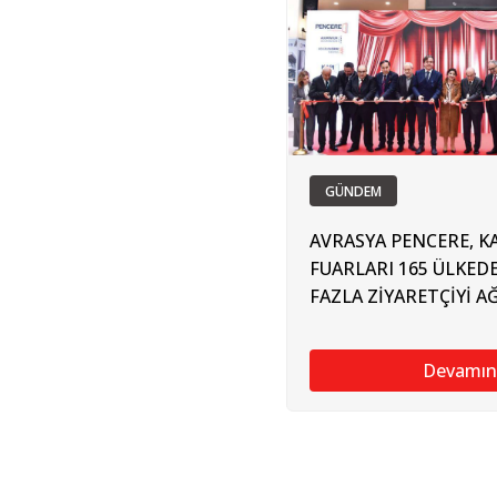
GÜNDEM
AVRASYA PENCERE, KA
FUARLARI 165 ÜLKED
FAZLA ZİYARETÇİYİ A
Devamın