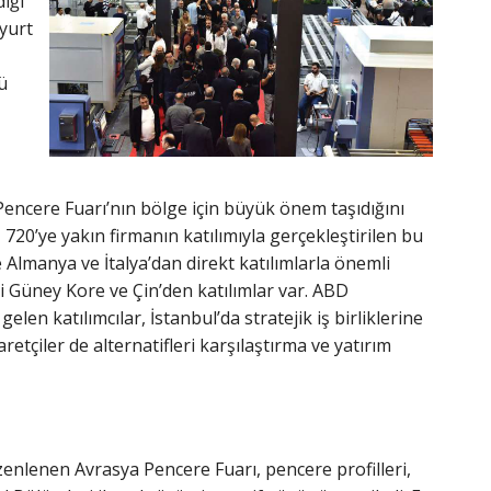
diği
yurt
ü
ncere Fuarı’nın bölge için büyük önem taşıdığını
720’ye yakın firmanın katılımıyla gerçekleştirilen bu
e Almanya ve İtalya’dan direkt katılımlarla önemli
i Güney Kore ve Çin’den katılımlar var. ABD
en katılımcılar, İstanbul’da stratejik iş birliklerine
retçiler de alternatifleri karşılaştırma ve yatırım
enlenen Avrasya Pencere Fuarı, pencere profilleri,