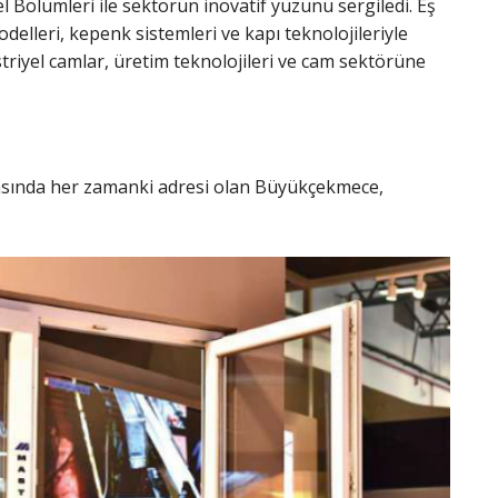
 Bölümleri ile sektörün inovatif yüzünü sergiledi. Eş
delleri, kepenk sistemleri ve kapı teknolojileriyle
riyel camlar, üretim teknolojileri ve cam sektörüne
rasında her zamanki adresi olan Büyükçekmece,