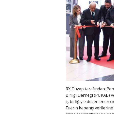
RX Tüyap tarafından; Penc
Birliği Derneği (PÜKAB) v
iş birliğiyle düzenlenen 
Fuarın kapanış verilerine