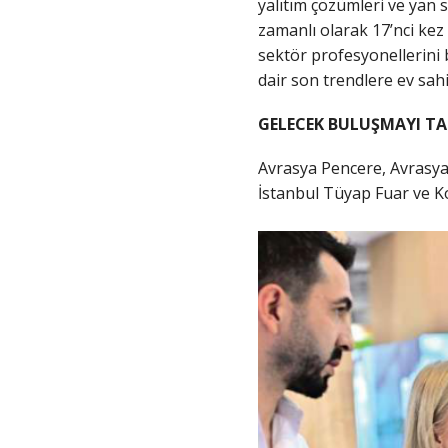
yalıtım çözümleri ve yan 
zamanlı olarak 17’nci kez 
sektör profesyonellerini 
dair son trendlere ev sahi
GELECEK BULUŞMAYI TA
Avrasya Pencere, Avrasya
İstanbul Tüyap Fuar ve K