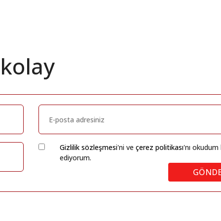
 kolay
Gizlilik sözleşmesi
'ni ve
çerez politikası
'nı okudum 
ediyorum.
GÖND