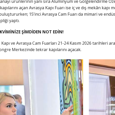
sanayi ürünlerinin yanı sıra Alüminyum ve Gölgelendirme Özel
kapılarını açan Avrasya Kapı Fuarı ise iç ve dış mekân kapı mo
buluştururken; 15’inci Avrasya Cam Fuarı da mimari ve endüst
pliği yaptı.
KVİMİNİZE ŞİMDİDEN NOT EDİN!
 Kapı ve Avrasya Cam Fuarları 21-24 Kasım 2026 tarihleri a
ongre Merkezinde tekrar kapılarını açacak.