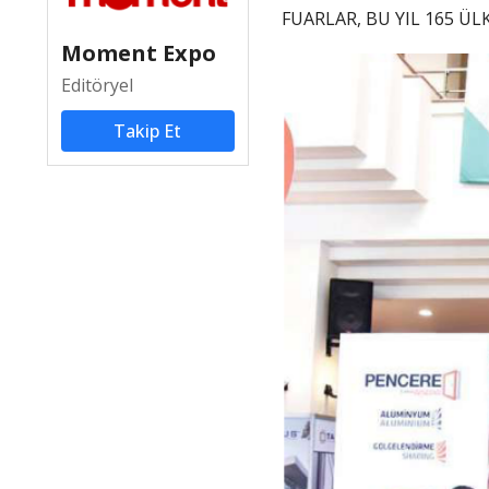
FUARLAR, BU YIL 165 Ü
Moment Expo
Editöryel
Takip Et