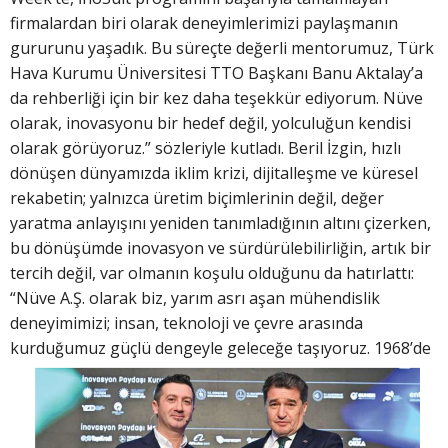
firmalardan biri olarak deneyimlerimizi paylaşmanın
gururunu yaşadık. Bu süreçte değerli mentorumuz, Türk
Hava Kurumu Üniversitesi TTO Başkanı Banu Aktalay’a
da rehberliği için bir kez daha teşekkür ediyorum. Nüve
olarak, inovasyonu bir hedef değil, yolculuğun kendisi
olarak görüyoruz.” sözleriyle kutladı. Beril İzgin, hızlı
dönüşen dünyamızda iklim krizi, dijitalleşme ve küresel
rekabetin; yalnızca üretim biçimlerinin değil, değer
yaratma anlayışını yeniden tanımladığının altını çizerken,
bu dönüşümde inovasyon ve sürdürülebilirliğin, artık bir
tercih değil, var olmanın koşulu olduğunu da hatırlattı:
“Nüve A.Ş. olarak biz, yarım asrı aşan mühendislik
deneyimimizi; insan, teknoloji ve çevre arasında
kurduğumuz güçlü dengeyle geleceğe
taşıyoruz. 1968’de