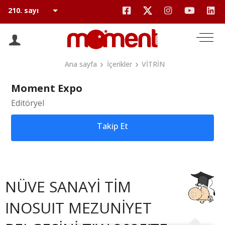
Ana sayfa
İçerikler
VİTRİN
Moment Expo
Editöryel
Takip Et
NÜVE SANAYİ TİM
INOSUIT MEZUNİYET