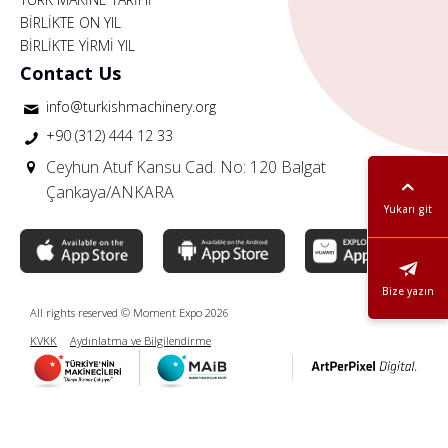
BİRLİKTE ON YIL
BİRLİKTE YİRMİ YIL
Contact Us
info@turkishmachinery.org
+90 (312) 444 12 33
Ceyhun Atuf Kansu Cad. No: 120 Balgat
Çankaya/ANKARA
Yukarı git
Bize yazın
All rights reserved © Moment Expo 2026
KVKK
Aydınlatma ve Bilgilendirme