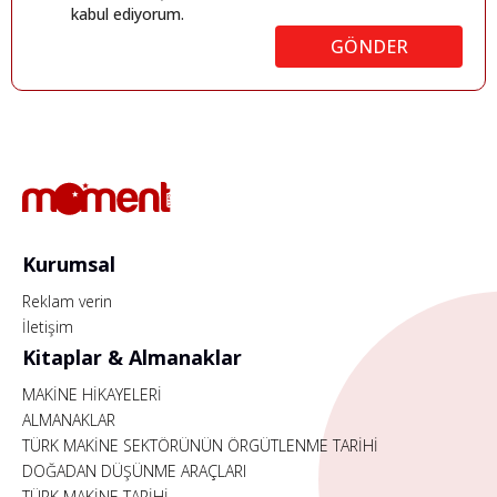
kabul ediyorum.
GÖNDER
Kurumsal
Reklam verin
İletişim
Kitaplar & Almanaklar
MAKİNE HİKAYELERİ
ALMANAKLAR
TÜRK MAKİNE SEKTÖRÜNÜN ÖRGÜTLENME TARİHİ
DOĞADAN DÜŞÜNME ARAÇLARI
TÜRK MAKİNE TARİHİ