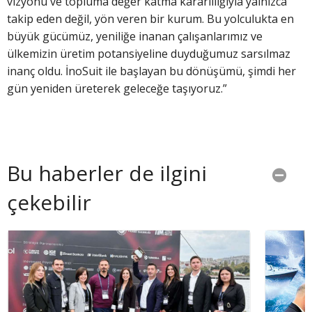
vizyonu ve topluma değer katma kararlılığıyla yalnızca
takip eden değil, yön veren bir kurum. Bu yolculukta en
büyük gücümüz, yeniliğe inanan çalışanlarımız ve
ülkemizin üretim potansiyeline duyduğumuz sarsılmaz
inanç oldu. İnoSuit ile başlayan bu dönüşümü, şimdi her
gün yeniden üreterek geleceğe taşıyoruz.”
Bu haberler de ilgini
çekebilir