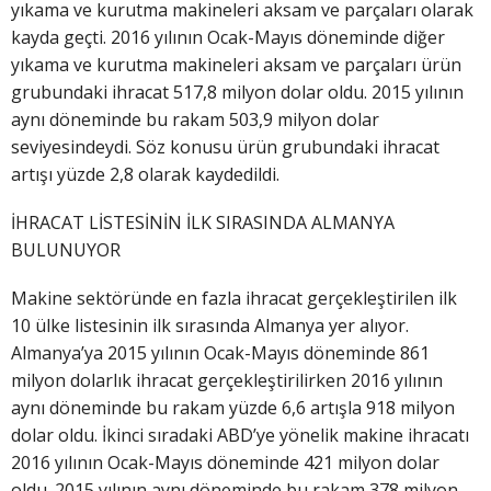
yıkama ve kurutma makineleri aksam ve parçaları olarak
kayda geçti. 2016 yılının Ocak-Mayıs döneminde diğer
yıkama ve kurutma makineleri aksam ve parçaları ürün
grubundaki ihracat 517,8 milyon dolar oldu. 2015 yılının
aynı döneminde bu rakam 503,9 milyon dolar
seviyesindeydi. Söz konusu ürün grubundaki ihracat
artışı yüzde 2,8 olarak kaydedildi.
İHRACAT LİSTESİNİN İLK SIRASINDA ALMANYA
BULUNUYOR
Makine sektöründe en fazla ihracat gerçekleştirilen ilk
10 ülke listesinin ilk sırasında Almanya yer alıyor.
Almanya’ya 2015 yılının Ocak-Mayıs döneminde 861
milyon dolarlık ihracat gerçekleştirilirken 2016 yılının
aynı döneminde bu rakam yüzde 6,6 artışla 918 milyon
dolar oldu. İkinci sıradaki ABD’ye yönelik makine ihracatı
2016 yılının Ocak-Mayıs döneminde 421 milyon dolar
oldu. 2015 yılının aynı döneminde bu rakam 378 milyon