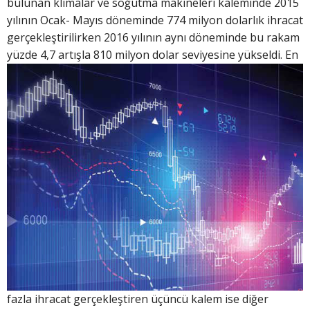
bulunan klimalar ve soğutma makineleri kaleminde 2015
yılının Ocak- Mayıs döneminde 774 milyon dolarlık ihracat
gerçekleştirilirken 2016 yılının aynı döneminde bu rakam
yüzde 4,7 artışla 8
10 milyon dolar seviyesine yükseldi. En
fazla ihracat gerçekleştiren üçüncü kalem ise diğer