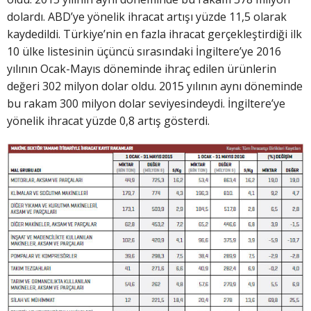
dolardı. ABD’ye yönelik ihracat artışı yüzde 11,5 olarak
kaydedildi. Türkiye’nin en fazla ihracat gerçekleştirdiği ilk
10 ülke listesinin üçüncü sırasındaki İngiltere’ye 2016
yılının Ocak-Mayıs döneminde ihraç edilen ürünlerin
değeri 302 milyon dolar oldu. 2015 yılının aynı döneminde
bu rakam 300 milyon dolar seviyesindeydi. İngiltere’ye
yönelik ihracat yüzde 0,8 artış gösterdi.