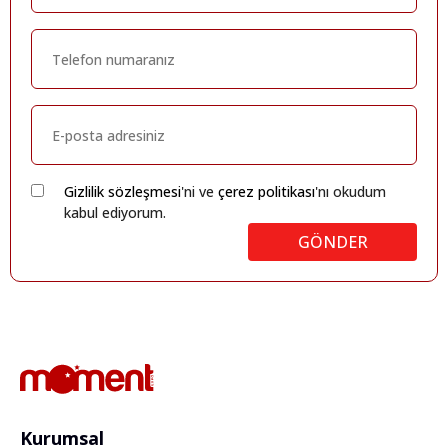
Gizlilik sözleşmesi
'ni ve
çerez politikası
'nı okudum
kabul ediyorum.
GÖNDER
Kurumsal