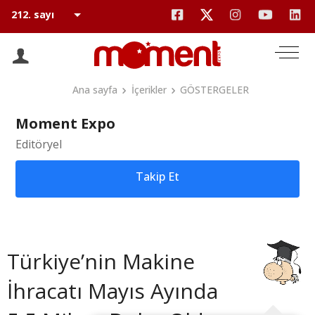
Ana sayfa
İçerikler
GÖSTERGELER
Moment Expo
Editöryel
Takip Et
Türkiye’nin Makine
İhracatı Mayıs Ayında