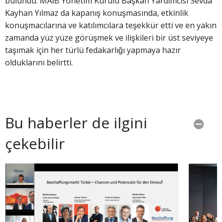
bulundu. MAİB Yönetim Kurulu Başkan Yardımcısı Sevda
Kayhan Yılmaz da kapanış konuşmasında, etkinlik
konuşmacılarına ve katılımcılara teşekkür etti ve en yakın
zamanda yüz yüze görüşmek ve ilişkileri bir üst seviyeye
taşımak için her türlü fedakarlığı yapmaya hazır
olduklarını belirtti.
Bu haberler de ilgini
çekebilir