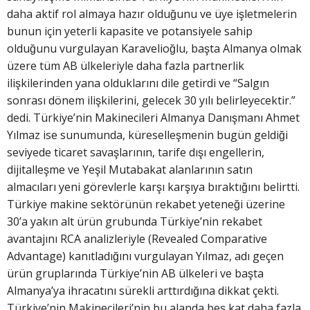
daha aktif rol almaya hazır olduğunu ve üye işletmelerin
bunun için yeterli kapasite ve potansiyele sahip
olduğunu vurgulayan Karavelioğlu, başta Almanya olmak
üzere tüm AB ülkeleriyle daha fazla partnerlik
ilişkilerinden yana olduklarını dile getirdi ve “Salgın
sonrası dönem ilişkilerini, gelecek 30 yılı belirleyecektir.”
dedi. Türkiye’nin Makinecileri Almanya Danışmanı Ahmet
Yılmaz ise sunumunda, küreselleşmenin bugün geldiği
seviyede ticaret savaşlarının, tarife dışı engellerin,
dijitalleşme ve Yeşil Mutabakat alanlarının satın
almacıları yeni görevlerle karşı karşıya bıraktığını belirtti.
Türkiye makine sektörünün rekabet yeteneği üzerine
30’a yakın alt ürün grubunda Türkiye’nin rekabet
avantajını RCA analizleriyle (Revealed Comparative
Advantage) kanıtladığını vurgulayan Yılmaz, adı geçen
ürün gruplarında Türkiye’nin AB ülkeleri ve başta
Almanya’ya ihracatını sürekli arttırdığına dikkat çekti.
Türkiye’nin Makinecileri’nin bu alanda beş kat daha fazla