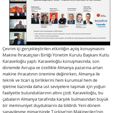
Çevrim içi gerçekleştirilen etkinliğin açılış konuşmasını
Makine İhracatçıları Birliği Yönetim Kurulu Başkanı Kutlu
Karavelioğlu yaptı. Karavelioğlu konuşmasında, son
dönemde Avrupa ve özellikle Almanya pazarına artan
makine ihracatının önemine değinirken, Almanya ile
teknik ve ticari iş birliklerini hem kurumsal hem de
işletme bazında daha üst seviyelere taşımak için yoğun
faaliyette bulunduklarının altını çizdi. Karavelioğlu, bu
çabaların Almanya tarafında karşılık bulmasından büyük
bir memnuniyet duyduklarını da bildirdi. Yeni dönem
sanayileşme mimarisinde Türkiye’nin Makinecileri’nin