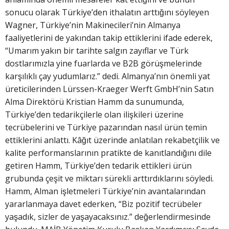
sonucu olarak Türkiye’den ithalatın arttığını söyleyen
Wagner, Türkiye’nin Makinecileri’nin Almanya
faaliyetlerini de yakından takip ettiklerini ifade ederek,
“Umarım yakın bir tarihte salgın zayıflar ve Türk
dostlarımızla yine fuarlarda ve B2B görüşmelerinde
karşılıklı çay yudumlarız.” dedi. Almanya’nın önemli yat
üreticilerinden Lürssen-Kraeger Werft GmbH’nin Satın
Alma Direktörü Kristian Hamm da sunumunda,
Türkiye’den tedarikçilerle olan ilişkileri üzerine
tecrübelerini ve Türkiye pazarından nasıl ürün temin
ettiklerini anlattı. Kâğıt üzerinde anlatılan rekabetçilik ve
kalite performanslarının pratikte de kanıtlandığını dile
getiren Hamm, Türkiye’den tedarik ettikleri ürün
grubunda çeşit ve miktarı sürekli arttırdıklarını söyledi.
Hamm, Alman işletmeleri Türkiye’nin avantalarından
yararlanmaya davet ederken, “Biz pozitif tecrübeler
yaşadık, sizler de yaşayacaksınız.” değerlendirmesinde