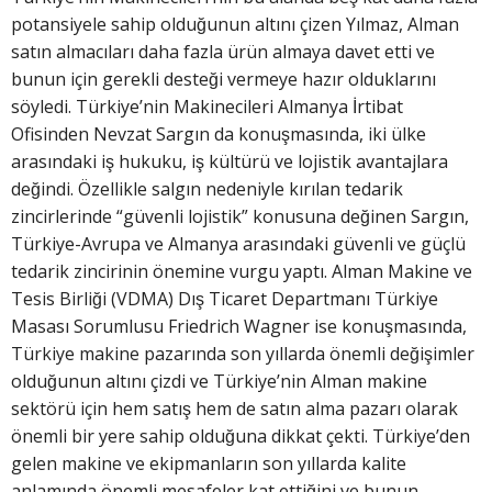
potansiyele sahip olduğunun altını çizen Yılmaz, Alman
satın almacıları daha fazla ürün almaya davet etti ve
bunun için gerekli desteği vermeye hazır olduklarını
söyledi. Türkiye’nin Makinecileri Almanya İrtibat
Ofisinden Nevzat Sargın da konuşmasında, iki ülke
arasındaki iş hukuku, iş kültürü ve lojistik avantajlara
değindi. Özellikle salgın nedeniyle kırılan tedarik
zincirlerinde “güvenli lojistik” konusuna değinen Sargın,
Türkiye-Avrupa ve Almanya arasındaki güvenli ve güçlü
tedarik zincirinin önemine vurgu yaptı. Alman Makine ve
Tesis Birliği (VDMA) Dış Ticaret Departmanı Türkiye
Masası Sorumlusu Friedrich Wagner ise konuşmasında,
Türkiye makine pazarında son yıllarda önemli değişimler
olduğunun altını çizdi ve Türkiye’nin Alman makine
sektörü için hem satış hem de satın alma pazarı olarak
önemli bir yere sahip olduğuna dikkat çekti. Türkiye’den
gelen makine ve ekipmanların son yıllarda kalite
anlamında önemli mesafeler kat ettiğini ve bunun