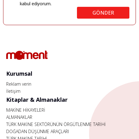
kabul ediyorum.
GÖNDER
Kurumsal
Reklam verin
İletişim
Kitaplar & Almanaklar
MAKİNE HİKAYELERİ
ALMANAKLAR
TÜRK MAKİNE SEKTÖRÜNÜN ÖRGÜTLENME TARİHİ
DOĞADAN DÜŞÜNME ARAÇLARI
TÜRK MAKİNE TARİHİ