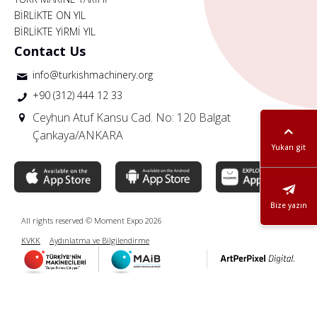
BİRLİKTE ON YIL
BİRLİKTE YİRMİ YIL
Contact Us
info@turkishmachinery.org
+90 (312) 444 12 33
Ceyhun Atuf Kansu Cad. No: 120 Balgat
Çankaya/ANKARA
Yukarı git
Bize yazın
All rights reserved © Moment Expo 2026
KVKK
Aydınlatma ve Bilgilendirme