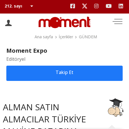
Ana sayfa
İçerikler
GÜNDEM
Moment Expo
Editöryel
Takip Et
ALMAN SATIN
ALMACILAR TÜRKİYE