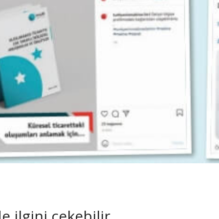
 ilgini çekebilir