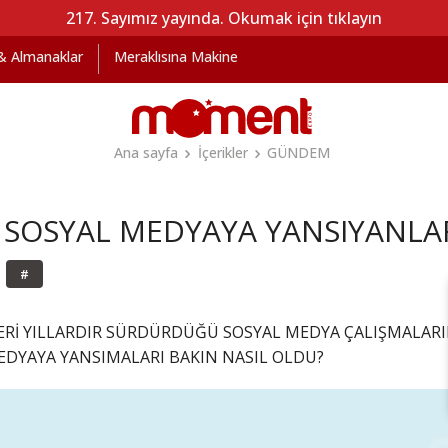
217. Sayımız yayında. Okumak için tıklayın
 & Almanaklar
Meraklısına Makine
Ana sayfa
İçerikler
GÜNDEM
 SOSYAL MEDYAYA YANSIYANLA
#
ERİ YILLARDIR SÜRDÜRDÜĞÜ SOSYAL MEDYA ÇALIŞMALARIN
DYAYA YANSIMALARI BAKIN NASIL OLDU?