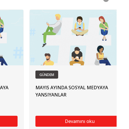
GÜNDEM
YAYA
MAYIS AYINDA SOSYAL MEDYAYA
YANSIYANLAR
Devamını oku