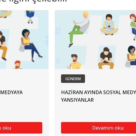
GÜNDEM
 MEDYAYA
HAZİRAN AYINDA SOSYAL MED
YANSIYANLAR
ı oku
Devamını oku