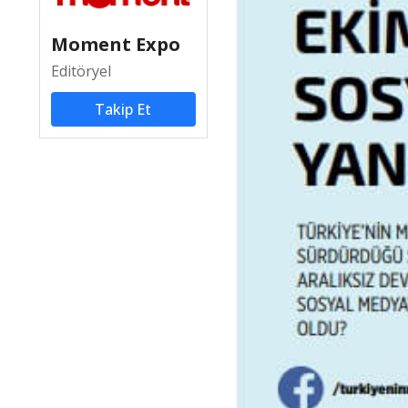
Moment Expo
Editöryel
Takip Et