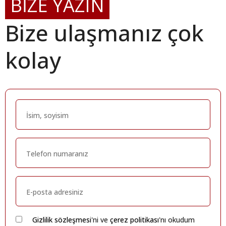
BİZE YAZIN
Bize ulaşmanız çok
kolay
Gizlilik sözleşmesi
'ni ve
çerez politikası
'nı okudum