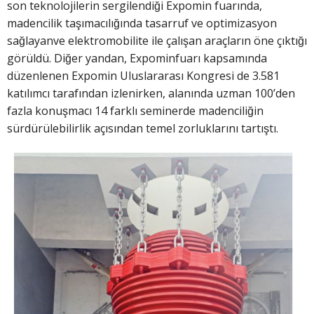
son teknolojilerin sergilendiği Expomin fuarında,
madencilik taşımacılığında tasarruf ve optimizasyon
sağlayanve elektromobilite ile çalışan araçların öne çıktığı
görüldü. Diğer yandan, Expominfuarı kapsamında
düzenlenen Expomin Uluslararası Kongresi de 3.581
katılımcı tarafından izlenirken, alanında uzman 100’den
fazla konuşmacı 14 farklı seminerde madenciliğin
sürdürülebilirlik açısından temel zorluklarını tartıştı.