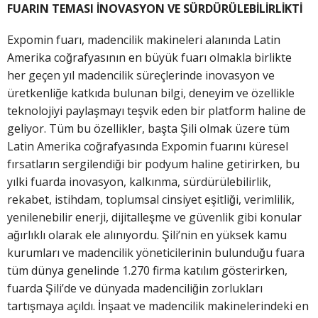
FUARIN TEMASI İNOVASYON VE SÜRDÜRÜLEBİLİRLİKTİ
Expomin fuarı, madencilik makineleri alanında Latin
Amerika coğrafyasının en büyük fuarı olmakla birlikte
her geçen yıl madencilik süreçlerinde inovasyon ve
üretkenliğe katkıda bulunan bilgi, deneyim ve özellikle
teknolojiyi paylaşmayı teşvik eden bir platform haline de
geliyor. Tüm bu özellikler, başta Şili olmak üzere tüm
Latin Amerika coğrafyasında Expomin fuarını küresel
fırsatların sergilendiği bir podyum haline getirirken, bu
yılki fuarda inovasyon, kalkınma, sürdürülebilirlik,
rekabet, istihdam, toplumsal cinsiyet eşitliği, verimlilik,
yenilenebilir enerji, dijitalleşme ve güvenlik gibi konular
ağırlıklı olarak ele alınıyordu. Şili’nin en yüksek kamu
kurumları ve madencilik yöneticilerinin bulunduğu fuara
tüm dünya genelinde 1.270 firma katılım gösterirken,
fuarda Şili’de ve dünyada madenciliğin zorlukları
tartışmaya açıldı. İnşaat ve madencilik makinelerindeki en