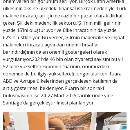
önem veren bir görünüm seriliyor. Birçok Latin Amerika
ülkesinin aksine ülkedeki finansal istikrar nedeniyle Türk
makine ihracatçıları için de cazip bir pazar olarak dikkat
çeken Şili’deki madencilik sektörü, Şili’nin milli gelirinin
yüzde 15’ini oluşturuyor ve ülke ihracatının da yüzde
62’sini üstleniyor. Bu veriler, Şili’nin madencilik ve inşaat
makineleri ihracatı açısından önemli fırsatlar
barındırdığının da en önemli göstergeleri olarak
vurgulanıyor.2021’de 46 bin olan ziyaretçi sayısını bu yıl
52 bine yükselten Expomin fuarının, önümüzdeki
dönemde de bu ilgiyi yükselteceği öngörülürken, fuara
ABD ve Avrupa ülkelerinden gerçekleşen katılımın da
artış göstermesi bekleniyor. Fuarın bir sonraki
buluşmasının ise 24-27 Mart 2025 tarihlerinde yine
Santiago’da gerçekleştirilmesi planlanıyor.