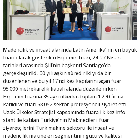
M
adencilik ve inşaat alanında Latin Amerika’nın en büyük
fuarı olarak gösterilen Expomin fuarı, 24-27 Nisan
tarihleri arasında Şili’nin başkenti Santiago’da
gerçekleştirildi. 30 yılı aşkın süredir iki yılda bir
düzenlenen ve bu yıl 17’nci kez kapılarını açan fuar
95.000 metrekarelik kapalı alanda düzenlenirken,
Expomin fuarına 35 ayrı ülkeden toplam 1.270 firma
katıldı ve fuarı 58.052 sektör profesyoneli ziyaret etti.
Uzak Ülkeler Stratejisi kapsamında fuara ilk kez info
stant ile katılan Türkiye’nin Makinecileri, fuar
ziyaretçilerini Türk makine sektörü ile inşaat ve
madencilik makineleri segmentinin gücü ve kalitesi