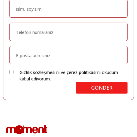
Gizlilik sözleşmesi
'ni ve
çerez politikası
'nı okudum
kabul ediyorum.
GÖNDER