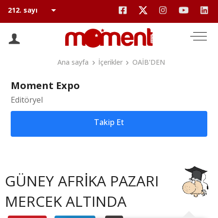
Ana sayfa
İçerikler
OAİB'DEN
Moment Expo
Editöryel
Takip Et
GÜNEY AFRİKA PAZARI
MERCEK ALTINDA