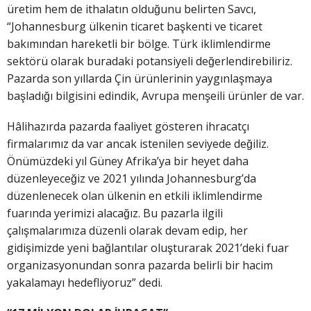
üretim hem de ithalatın olduğunu belirten Savcı,
“Johannesburg ülkenin ticaret başkenti ve ticaret
bakımından hareketli bir bölge. Türk iklimlendirme
sektörü olarak buradaki potansiyeli değerlendirebiliriz.
Pazarda son yıllarda Çin ürünlerinin yaygınlaşmaya
başladığı bilgisini edindik, Avrupa menşeili ürünler de var.
Hâlihazırda pazarda faaliyet gösteren ihracatçı
firmalarımız da var ancak istenilen seviyede değiliz.
Önümüzdeki yıl Güney Afrika’ya bir heyet daha
düzenleyeceğiz ve 2021 yılında Johannesburg’da
düzenlenecek olan ülkenin en etkili iklimlendirme
fuarında yerimizi alacağız. Bu pazarla ilgili
çalışmalarımıza düzenli olarak devam edip, her
gidişimizde yeni bağlantılar oluşturarak 2021’deki fuar
organizasyonundan sonra pazarda belirli bir hacim
yakalamayı hedefliyoruz” dedi.