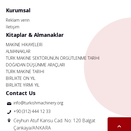
Kurumsal
Reklam verin
İletişim
Kitaplar & Almanaklar
MAKİNE HİKAYELERİ
ALMANAKLAR
TÜRK MAKİNE SEKTÖRÜNÜN ÖRGÜTLENME TARİHİ
DOĞADAN DÜŞÜNME ARAÇLARI
TÜRK MAKİNE TARİHİ
BİRLİKTE ON YIL
BİRLİKTE YİRMİ YIL
Contact Us
info@turkishmachinery.org
+90 (312) 444 12 33
Ceyhun Atuf Kansu Cad. No: 120 Balgat
Çankaya/ANKARA