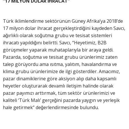
“17 MİLYON DOLAR İHRACAT”
Türk iklimlendirme sektörünün Güney Afrika’ya 2018’de
17 milyon dolar ihracat gerçekleştirdiğini kaydeden Savcı,
ağırlıklı olarak soğutma grubu ve tesisat sistemleri
ihracatı yapıldığını belirtti. Savcı, “Heyetimiz, B2B
görüşmeler yaparak muhataplarıyla bir araya geldi.
Pazarda, soğutma ve tesisat grubu ürünlerimiz zaten
talep görüyordu ama ısıtma, yalıtım, havalandırma ve
klima grubu ürünlerimize de ilgi gösterdiler. Amacımız,
pazar dinamiklerine göre aksiyon alıp daha kapsamlı
heyetler oluşturarak devamlı iletişim halinde olarak
pazar payımızı arttırmak, tüm sektör ürünlerimizi ve
kaliteli ‘Türk Malı’ gerçeğini pazarda yaygın ve yerleşik
hale getirmek” değerlendirmesinde bulundu.