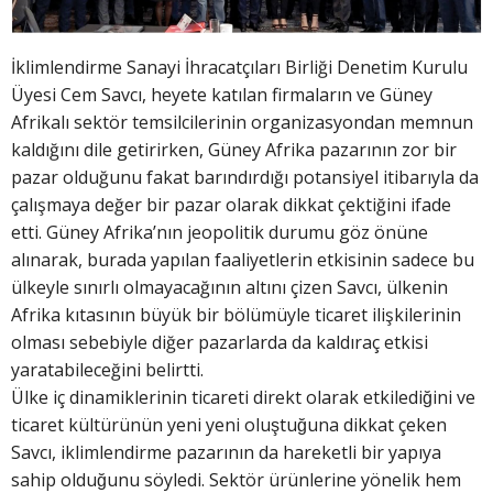
İklimlendirme Sanayi İhracatçıları Birliği Denetim Kurulu
Üyesi Cem Savcı, heyete katılan firmaların ve Güney
Afrikalı sektör temsilcilerinin organizasyondan memnun
kaldığını dile getirirken, Güney Afrika pazarının zor bir
pazar olduğunu fakat barındırdığı potansiyel itibarıyla da
çalışmaya değer bir pazar olarak dikkat çektiğini ifade
etti. Güney Afrika’nın jeopolitik durumu göz önüne
alınarak, burada yapılan faaliyetlerin etkisinin sadece bu
ülkeyle sınırlı olmayacağının altını çizen Savcı, ülkenin
Afrika kıtasının büyük bir bölümüyle ticaret ilişkilerinin
olması sebebiyle diğer pazarlarda da kaldıraç etkisi
yaratabileceğini belirtti.
Ülke iç dinamiklerinin ticareti direkt olarak etkilediğini ve
ticaret kültürünün yeni yeni oluştuğuna dikkat çeken
Savcı, iklimlendirme pazarının da hareketli bir yapıya
sahip olduğunu söyledi. Sektör ürünlerine yönelik hem