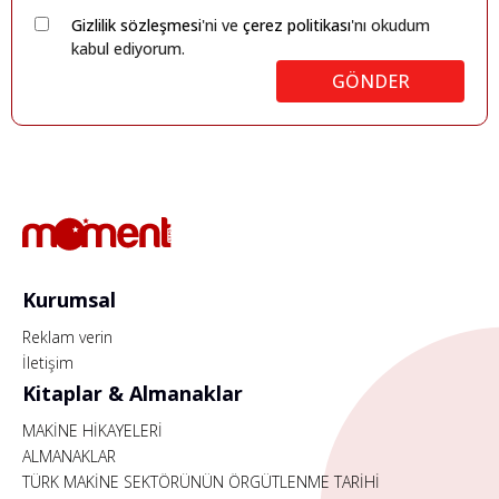
Gizlilik sözleşmesi
'ni ve
çerez politikası
'nı okudum
kabul ediyorum.
GÖNDER
Kurumsal
Reklam verin
İletişim
Kitaplar & Almanaklar
MAKİNE HİKAYELERİ
ALMANAKLAR
TÜRK MAKİNE SEKTÖRÜNÜN ÖRGÜTLENME TARİHİ