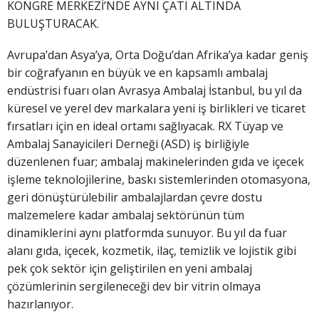
KONGRE MERKEZİ’NDE AYNI ÇATI ALTINDA
BULUŞTURACAK.
Avrupa’dan Asya’ya, Orta Doğu’dan Afrika’ya kadar geniş
bir coğrafyanın en büyük ve en kapsamlı ambalaj
endüstrisi fuarı olan Avrasya Ambalaj İstanbul, bu yıl da
küresel ve yerel dev markalara yeni iş birlikleri ve ticaret
fırsatları için en ideal ortamı sağlıyacak. RX Tüyap ve
Ambalaj Sanayicileri Derneği (ASD) iş birliğiyle
düzenlenen fuar; ambalaj makinelerinden gıda ve içecek
işleme teknolojilerine, baskı sistemlerinden otomasyona,
geri dönüştürülebilir ambalajlardan çevre dostu
malzemelere kadar ambalaj sektörünün tüm
dinamiklerini aynı platformda sunuyor. Bu yıl da fuar
alanı gıda, içecek, kozmetik, ilaç, temizlik ve lojistik gibi
pek çok sektör için geliştirilen en yeni ambalaj
çözümlerinin sergileneceği dev bir vitrin olmaya
hazırlanıyor.