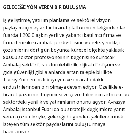
GELECEĞE YÖN VEREN BİR BULUŞMA
İş geliştirme, yatırım planlama ve sektörel vizyon
paylaşımı için eşsiz bir ticaret platformu niteliğinde olan
fuarda 1.200’ü aşkın yerli ve yabancı katılımcı firma ve
firma temsilcisi ambalaj endüstrisine yönelik yenilikçi
çözümlerini dört gün boyunca küresel ölçekte yaklaşık
80.000 sektör profesyonelinin beğenisine sunacak.
Ambalaj sektörü, sürdürülebilirlik, dijital dönüşüm ve
gıda güvenliği gibi alanlarda artan taleple birlikte
Türkiye’nin en hızlı büyüyen ve ihracat odaklı
endüstrilerinden biri olmaya devam ediyor. Özellikle e-
ticaret pazarının büyümesi ve çevre bilincinin artması, bu
sektördeki yenilik ve yatırımların önünü açıyor. Avrasya
Ambalaj İstanbul Fuarı da bu stratejik değişimlere yanıt
veren çözümleriyle, geleceği bugünden şekillendirmek
isteyen tüm sektör paydaşlarını buluşturmaya
hazırlanıyor.