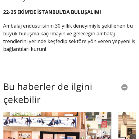
22-25 EKİM’DE İSTANBUL’DA BULUŞALIM!
Ambalaj endüstrisinin 30 yıllık deneyimiyle şekillenen bu
büyük buluşma kaçırmayın ve geleceğin ambalaj
trendlerini yerinde keşfedip sektöre yön veren yepyeni iş
bağlantıları kurun!
Bu haberler de ilgini
çekebilir