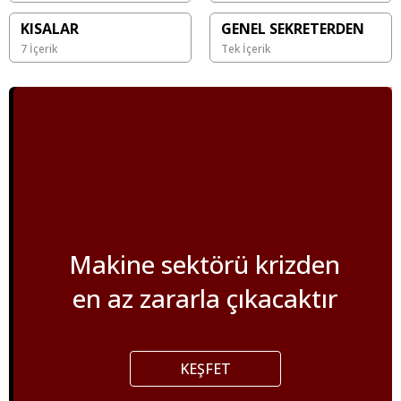
KISALAR
GENEL SEKRETERDEN
7 İçerik
Tek İçerik
Makine sektörü krizden
en az zararla çıkacaktır
KEŞFET