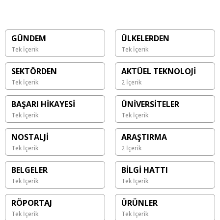
GÜNDEM
ÜLKELERDEN
Tek İçerik
Tek İçerik
SEKTÖRDEN
AKTÜEL TEKNOLOJİ
Tek İçerik
2 İçerik
BAŞARI HİKAYESİ
ÜNİVERSİTELER
Tek İçerik
Tek İçerik
NOSTALJİ
ARAŞTIRMA
Tek İçerik
2 İçerik
BELGELER
BİLGİ HATTI
Tek İçerik
Tek İçerik
RÖPORTAJ
ÜRÜNLER
Tek İçerik
Tek İçerik