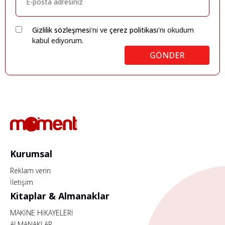
Gizlilik sözleşmesi
'ni ve
çerez politikası
'nı okudum
kabul ediyorum.
GÖNDER
Kurumsal
Reklam verin
İletişim
Kitaplar & Almanaklar
MAKİNE HİKAYELERİ
ALMANAKLAR