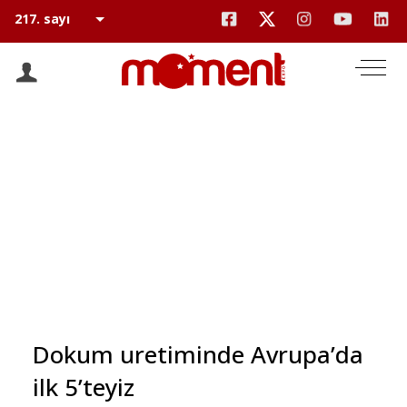
Dokum uretiminde Avrupa’da
ilk 5’teyiz