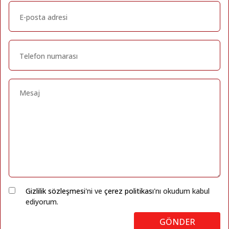
Gizlilik sözleşmesi
'ni ve
çerez politikası
'nı okudum kabul
ediyorum.
GÖNDER