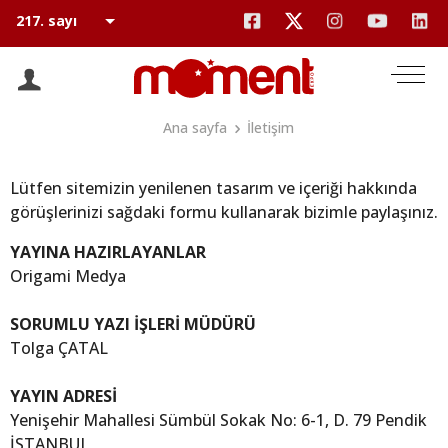
Ana sayfa
İletişim
Lütfen sitemizin yenilenen tasarım ve içeriği hakkında
görüşlerinizi sağdaki formu kullanarak bizimle paylaşınız.
YAYINA HAZIRLAYANLAR
Origami Medya
SORUMLU YAZI İŞLERİ MÜDÜRÜ
Tolga ÇATAL
YAYIN ADRESİ
Yenişehir Mahallesi Sümbül Sokak No: 6-1, D. 79 Pendik
İSTANBUL