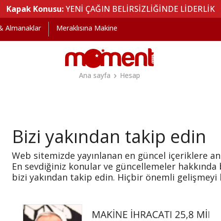
Kapak Konusu:
YENİ ÇAĞIN BELİRSİZLİĞİNDE LİDERLİK
 & Almanaklar
Meraklısına Makine
Ana sayfa
Hesap
Bizi yakından takip edin
Web sitemizde yayınlanan en güncel içeriklere an
En sevdiğiniz konular ve güncellemeler hakkında b
bizi yakından takip edin. Hiçbir önemli gelişmey