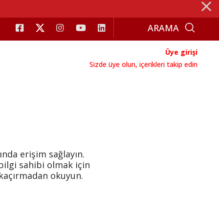
⨯
Üye girişi
Sizde üye olun, içerikleri takip edin
ında erişim sağlayın.
ilgi sahibi olmak için
i kaçırmadan okuyun.