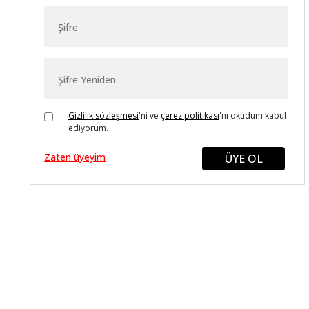
Gizlilik sözleşmesi
'ni ve
çerez politikası
'nı okudum kabul
ediyorum.
Zaten üyeyim
ÜYE OL