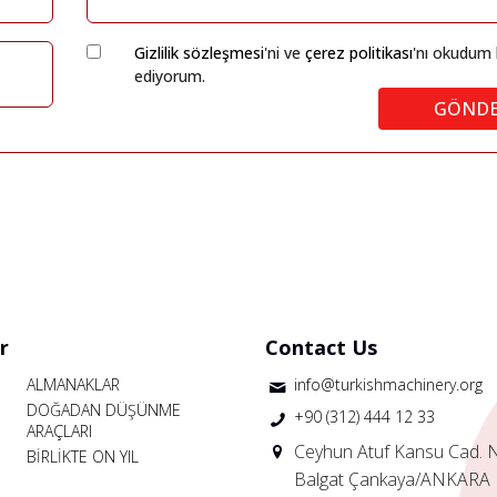
Gizlilik sözleşmesi
'ni ve
çerez politikası
'nı okudum 
ediyorum.
GÖND
r
Contact Us
ALMANAKLAR
info@turkishmachinery.org
DOĞADAN DÜŞÜNME
+90 (312) 444 12 33
ARAÇLARI
Ceyhun Atuf Kansu Cad. 
BİRLİKTE ON YIL
Balgat Çankaya/ANKARA