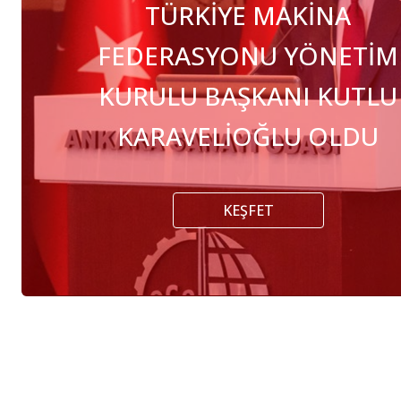
TÜRKİYE MAKİNA
FEDERASYONU YÖNETİM
KURULU BAŞKANI KUTLU
KARAVELİOĞLU OLDU
KEŞFET