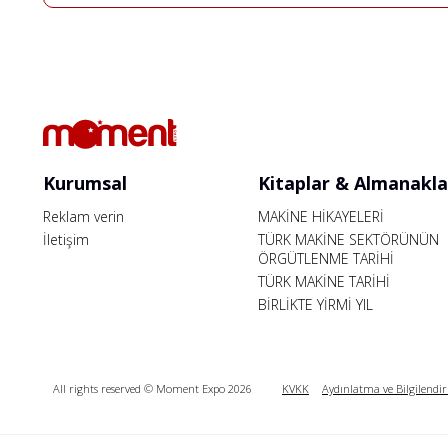
Kurumsal
Kitaplar & Almanakla
Reklam verin
MAKİNE HİKAYELERİ
İletişim
TÜRK MAKİNE SEKTÖRÜNÜN
ÖRGÜTLENME TARİHİ
TÜRK MAKİNE TARİHİ
BİRLİKTE YİRMİ YIL
All rights reserved © Moment Expo 2026
KVKK
Aydınlatma ve Bilgilendi