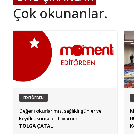
Çok okunanlar.
EDİTÖRDEN
Değerli okurlarımız, sağlıklı günler ve
M
keyifli okumalar diliyorum,
B
TOLGA ÇATAL
K