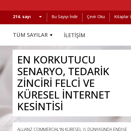
Bu Sayıyı İndir
Çevir Oku
Kitaplar
TÜM SAYILAR
İLETİŞİM
EN KORKUTUCU
SENARYO, TEDARİK
ZİNCİRİ FELCİ VE
KÜRESEL İNTERNET
KESİNTİSİ
ALLIANZ COMMERCIAL'IN KÜRESEL İŞ DÜNYASINDA ENDİŞE