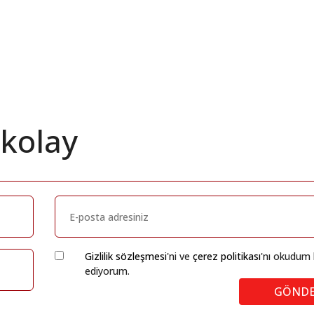
 kolay
Gizlilik sözleşmesi
'ni ve
çerez politikası
'nı okudum 
ediyorum.
GÖND