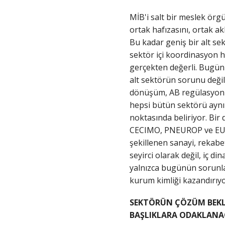
MİB'i salt bir meslek ör
ortak hafızasını, ortak ak
Bu kadar geniş bir alt sek
sektör içi koordinasyon 
gerçekten değerli. Bugün 
alt sektörün sorunu değildi
dönüşüm, AB regülasyonlar
hepsi bütün sektörü aynı 
noktasında beliriyor. Bir d
CECIMO, PNEUROP ve EURO
şekillenen sanayi, rekabe
seyirci olarak değil, iç d
yalnızca bugünün sorunlar
kurum kimliği kazandırıyo
SEKTÖRÜN ÇÖZÜM BEKL
BAŞLIKLARA ODAKLANA