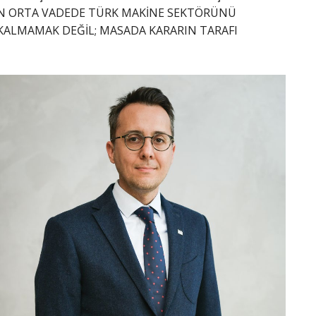
RIN ORTA VADEDE TÜRK MAKİNE SEKTÖRÜNÜ
 KALMAMAK DEĞİL; MASADA KARARIN TARAFI