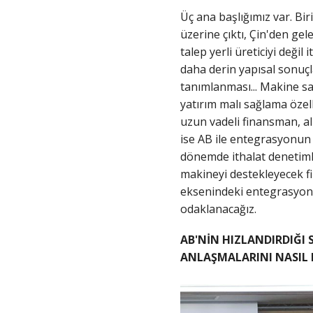
Üç ana başlığımız var. Biri
üzerine çıktı, Çin'den gel
talep yerli üreticiyi değil 
daha derin yapısal sonuçl
tanımlanması... Makine sa
yatırım malı sağlama özell
uzun vadeli finansman, al
ise AB ile entegrasyonun 
dönemde ithalat denetimler
makineyi destekleyecek fi
eksenindeki entegrasyonun
odaklanacağız.
AB'NİN HIZLANDIRDIĞI 
ANLAŞMALARINI NASIL