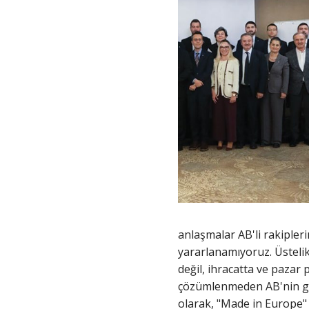
anlaşmalar AB'li rakipler
yararlanamıyoruz. Üstelik 
değil, ihracatta ve pazar
çözümlenmeden AB'nin gen
olarak, "Made in Europe" 