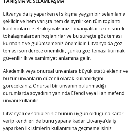
TANIŞMA VE SELAMLAŞMA
Litvanya'da iş yaparken el sıkışma yaygın bir selamlama
şeklidir ve hem varışta hem de ayrılırken tüm toplantı
katılımcıları ile el sıkışmalısınız. Litvanyalılar uzun süreli
tokalaşmalardan hoşlanırlar ve bu süreçte göz teması
kurmanız ve gülümsemeniz önemlidir. Litvanya'da göz
teması son derece önemlidir, çünkü göz teması kurmak
güvenilirlik ve samimiyet anlamına gelir.
Akademik veya onursal unvanlara büyük statü eklenir ve
bu tür unvanların düzenli olarak kullanıldığını
göreceksiniz. Onursal bir unvanın bulunmadığı
durumlarda soyadının yanında Efendi veya Hanımefendi
unvanı kullanılır.
Litvanyalı ev sahipleriniz bunun uygun olduğuna karar
verip kendileri de bunu yapana kadar Litvanya'da iş
yaparken ilk isimlerin kullanımına geçmemelisiniz.