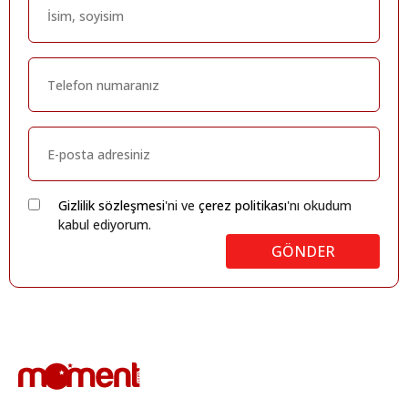
Gizlilik sözleşmesi
'ni ve
çerez politikası
'nı okudum
kabul ediyorum.
GÖNDER