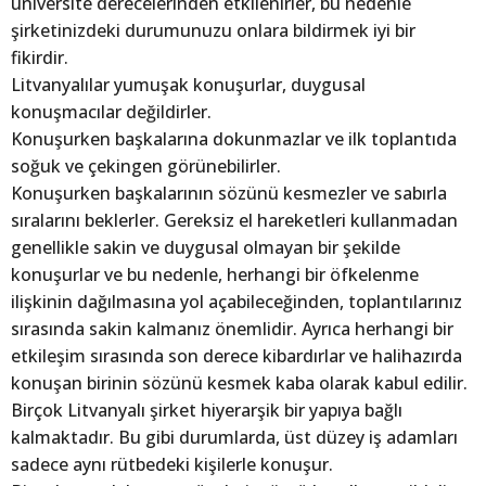
üniversite derecelerinden etkilenirler, bu nedenle
şirketinizdeki durumunuzu onlara bildirmek iyi bir
fikirdir.
Litvanyalılar yumuşak konuşurlar, duygusal
konuşmacılar değildirler.
Konuşurken başkalarına dokunmazlar ve ilk toplantıda
soğuk ve çekingen görünebilirler.
Konuşurken başkalarının sözünü kesmezler ve sabırla
sıralarını beklerler. Gereksiz el hareketleri kullanmadan
genellikle sakin ve duygusal olmayan bir şekilde
konuşurlar ve bu nedenle, herhangi bir öfkelenme
ilişkinin dağılmasına yol açabileceğinden, toplantılarınız
sırasında sakin kalmanız önemlidir. Ayrıca herhangi bir
etkileşim sırasında son derece kibardırlar ve halihazırda
konuşan birinin sözünü kesmek kaba olarak kabul edilir.
Birçok Litvanyalı şirket hiyerarşik bir yapıya bağlı
kalmaktadır. Bu gibi durumlarda, üst düzey iş adamları
sadece aynı rütbedeki kişilerle konuşur.