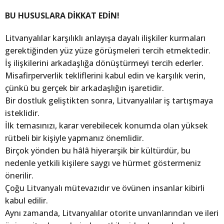
BU HUSUSLARA DİKKAT EDİN!
Litvanyalılar karşılıklı anlayışa dayalı ilişkiler kurmaları
gerektiğinden yüz yüze görüşmeleri tercih etmektedir.
İş ilişkilerini arkadaşlığa dönüştürmeyi tercih ederler.
Misafirperverlik tekliflerini kabul edin ve karşılık verin,
çünkü bu gerçek bir arkadaşlığın işaretidir.
Bir dostluk geliştikten sonra, Litvanyalılar iş tartışmaya
isteklidir.
İlk temasınızı, karar verebilecek konumda olan yüksek
rütbeli bir kişiyle yapmanız önemlidir.
Birçok yönden bu hâlâ hiyerarşik bir kültürdür, bu
nedenle yetkili kişilere saygı ve hürmet göstermeniz
önerilir.
Çoğu Litvanyalı mütevazıdır ve övünen insanlar kibirli
kabul edilir.
Aynı zamanda, Litvanyalılar otorite unvanlarından ve ileri