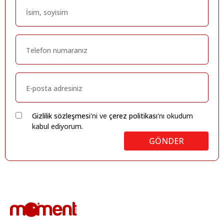
Gizlilik sözleşmesi
'ni ve
çerez politikası
'nı okudum
kabul ediyorum.
GÖNDER