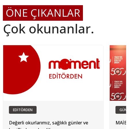
ÖNE ÇIKANLAR
Çok okunanlar.
EDİTÖRDEN
GÜN
Değerli okurlarımız, sağlıklı günler ve
MAİB 