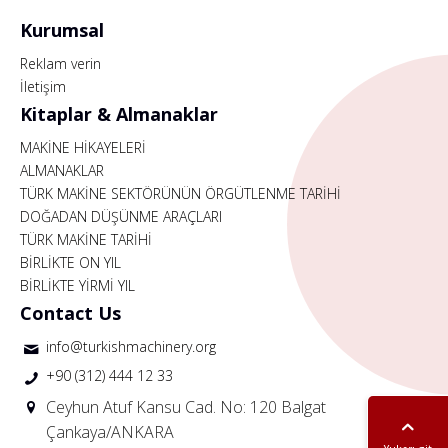
Kurumsal
Reklam verin
İletişim
Kitaplar & Almanaklar
MAKİNE HİKAYELERİ
ALMANAKLAR
TÜRK MAKİNE SEKTÖRÜNÜN ÖRGÜTLENME TARİHİ
DOĞADAN DÜŞÜNME ARAÇLARI
TÜRK MAKİNE TARİHİ
BİRLİKTE ON YIL
BİRLİKTE YİRMİ YIL
Contact Us
info@turkishmachinery.org
+90 (312) 444 12 33
Ceyhun Atuf Kansu Cad. No: 120 Balgat
Çankaya/ANKARA