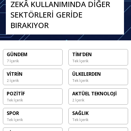
ZEKÂ KULLANIMINDA DİĞER
SEKTÖRLERİ GERİDE
BIRAKIYOR
GÜNDEM
TİM'DEN
7 İçerik
Tek İçerik
VİTRİN
ÜLKELERDEN
2 İçerik
Tek İçerik
POZİTİF
AKTÜEL TEKNOLOJİ
Tek İçerik
2 İçerik
SPOR
SAĞLIK
Tek İçerik
Tek İçerik