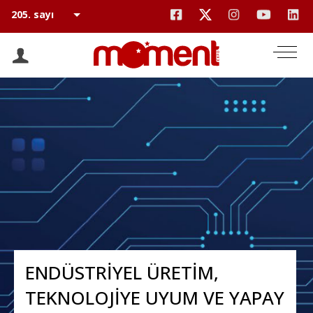
ENDÜSTRİYEL ÜRETİM,
TEKNOLOJİYE UYUM VE YAPAY