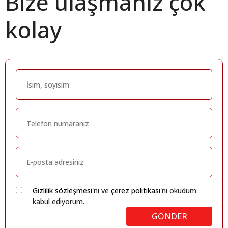
Bize ulaşmanız çok
kolay
Gizlilik sözleşmesi
'ni ve
çerez politikası
'nı okudum
kabul ediyorum.
GÖNDER