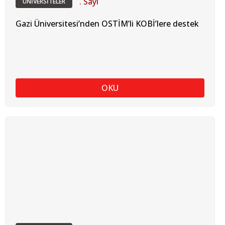
. Sayı
ÜNİVERSİTELER
Gazi Üniversitesi’nden OSTİM’li KOBİ’lere destek
OKU