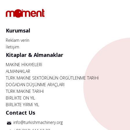
Kurumsal
Reklam verin
İletişim
Kitaplar & Almanaklar
MAKİNE HİKAYELERİ
ALMANAKLAR
TÜRK MAKİNE SEKTÖRÜNÜN ÖRGÜTLENME TARİHİ
DOĞADAN DÜŞÜNME ARAÇLARI
TÜRK MAKİNE TARİHİ
BİRLİKTE ON YIL
BİRLİKTE YİRMİ YIL
Contact Us
info@turkishmachinery.org