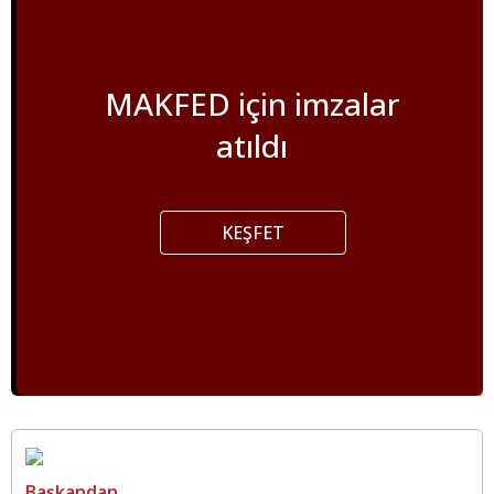
MAKFED için imzalar
atıldı
KEŞFET
Başkandan