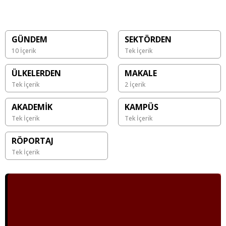
GÜNDEM
SEKTÖRDEN
10 İçerik
Tek İçerik
ÜLKELERDEN
MAKALE
Tek İçerik
2 İçerik
AKADEMİK
KAMPÜS
Tek İçerik
Tek İçerik
RÖPORTAJ
Tek İçerik