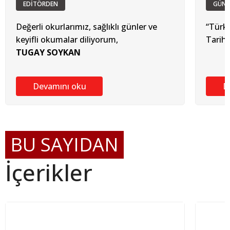
EDİTÖRDEN
GÜN
Değerli okurlarımız, sağlıklı günler ve
“Türk
keyifli okumalar diliyorum,
Tarihi
TUGAY SOYKAN
Devamını oku
D
BU SAYIDAN
İçerikler