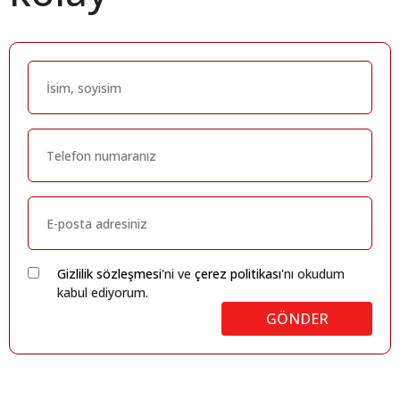
Gizlilik sözleşmesi
'ni ve
çerez politikası
'nı okudum
kabul ediyorum.
GÖNDER