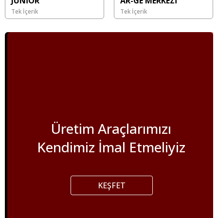
JUNİOR
AR-GE MERKEZİ
Tek İçerik
Tek İçerik
Üretim Araçlarımızı
Kendimiz İmal Etmeliyiz
KEŞFET