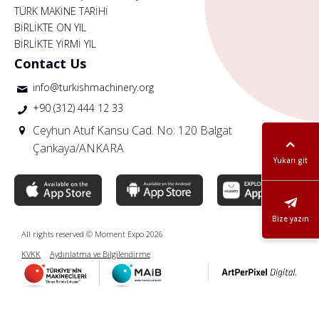
TÜRK MAKİNE TARİHİ
BİRLİKTE ON YIL
BİRLİKTE YİRMİ YIL
Contact Us
info@turkishmachinery.org
+90 (312) 444 12 33
Ceyhun Atuf Kansu Cad. No: 120 Balgat
Çankaya/ANKARA
Yukarı git
Bize yazın
All rights reserved © Moment Expo 2026
KVKK
Aydınlatma ve Bilgilendirme