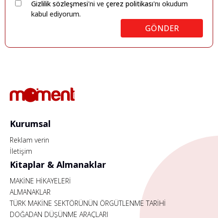
Gizlilik sözleşmesi
'ni ve
çerez politikası
'nı okudum
kabul ediyorum.
GÖNDER
Kurumsal
Reklam verin
İletişim
Kitaplar & Almanaklar
MAKİNE HİKAYELERİ
ALMANAKLAR
TÜRK MAKİNE SEKTÖRÜNÜN ÖRGÜTLENME TARİHİ
DOĞADAN DÜŞÜNME ARAÇLARI