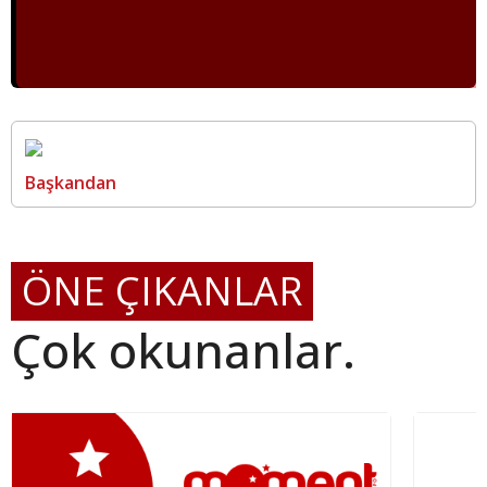
Başkandan
ÖNE ÇIKANLAR
Çok okunanlar.