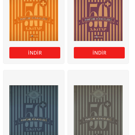
İNDİR
İNDİR