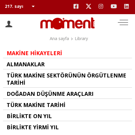
Ana sayfa
Library
MAKİNE HİKAYELERİ
ALMANAKLAR
TÜRK MAKİNE SEKTÖRÜNÜN ÖRGÜTLENME
TARİHİ
DOĞADAN DÜŞÜNME ARAÇLARI
TÜRK MAKİNE TARİHİ
BİRLİKTE ON YIL
BİRLİKTE YİRMİ YIL