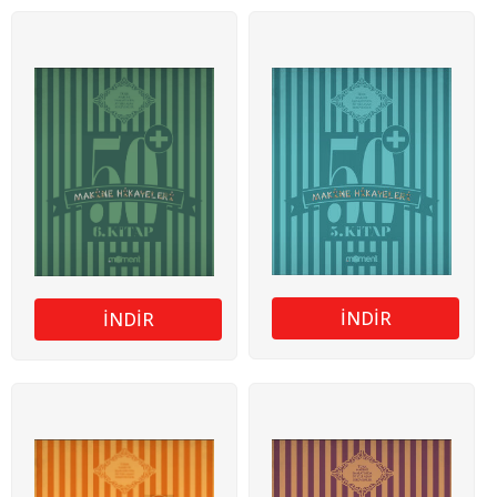
İNDİR
İNDİR