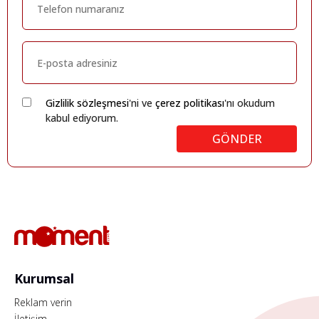
Gizlilik sözleşmesi
'ni ve
çerez politikası
'nı okudum
kabul ediyorum.
GÖNDER
Kurumsal
Reklam verin
İletişim