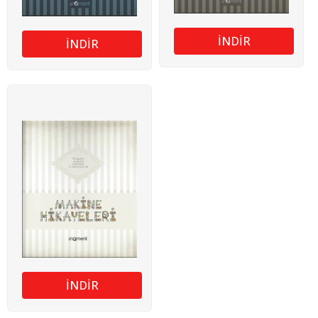
İNDİR
İNDİR
İNDİR