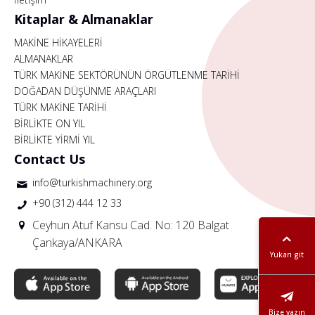
Kitaplar & Almanaklar
MAKİNE HİKAYELERİ
ALMANAKLAR
TÜRK MAKİNE SEKTÖRÜNÜN ÖRGÜTLENME TARİHİ
DOĞADAN DÜŞÜNME ARAÇLARI
TÜRK MAKİNE TARİHİ
BİRLİKTE ON YIL
BİRLİKTE YİRMİ YIL
Contact Us
info@turkishmachinery.org
+90 (312) 444 12 33
Ceyhun Atuf Kansu Cad. No: 120 Balgat
Çankaya/ANKARA
Yukarı git
Bize yazın