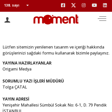
Lütfen sitemizin yenilenen tasarım ve içeriği hakkında
görüşlerinizi sağdaki formu kullanarak bizimle paylaşınız.
YAYINA HAZIRLAYANLAR
Origami Medya
SORUMLU YAZI İŞLERİ MÜDÜRÜ
Tolga ÇATAL
YAYIN ADRESİ
Yenişehir Mahallesi Sümbül Sokak No: 6-1, D. 79 Pendik
İSTANBUL