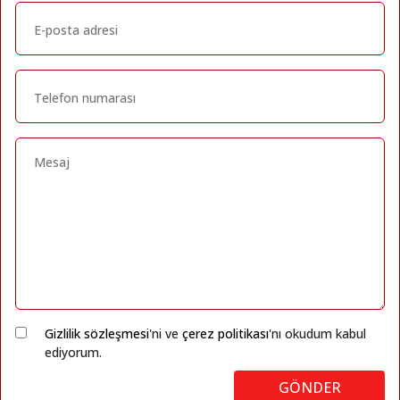
Gizlilik sözleşmesi
'ni ve
çerez politikası
'nı okudum kabul
ediyorum.
GÖNDER