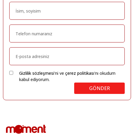
Gizlilik sözleşmesi
'ni ve
çerez politikası
'nı okudum
kabul ediyorum.
GÖNDER