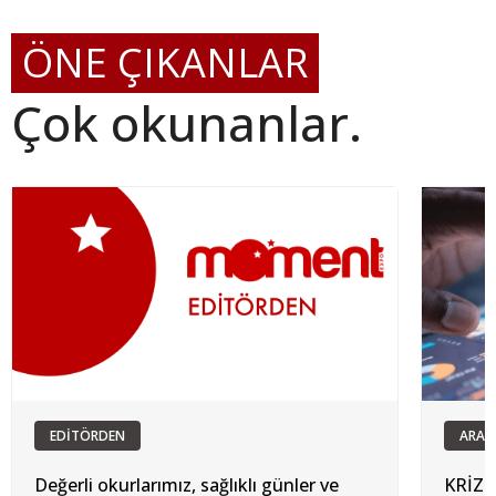
ÖNE ÇIKANLAR
Çok okunanlar.
EDİTÖRDEN
ARAŞ
Değerli okurlarımız, sağlıklı günler ve
KRİZ