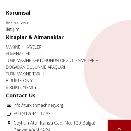
Kurumsal
Reklam verin
İletişim
Kitaplar & Almanaklar
MAKİNE HİKAYELERİ
ALMANAKLAR
TÜRK MAKİNE SEKTÖRÜNÜN ÖRGÜTLENME TARİHİ
DOĞADAN DÜŞÜNME ARAÇLARI
TÜRK MAKİNE TARİHİ
BİRLİKTE ON YIL
BİRLİKTE YİRMİ YIL
Contact Us
info@turkishmachinery.org
+90 (312) 444 12 33
Ceyhun Atuf Kansu Cad. No: 120 Balgat
Çankaya/ANKARA