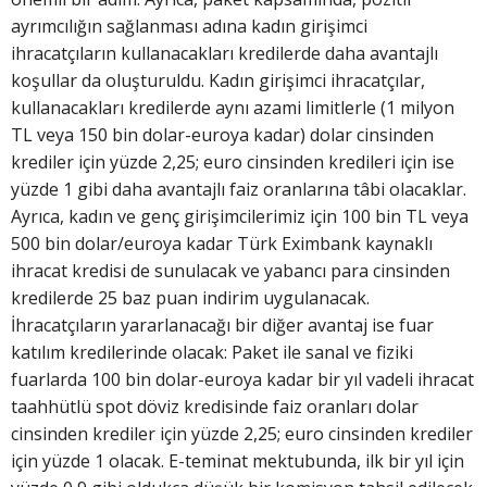
ayrımcılığın sağlanması adına kadın girişimci
ihracatçıların kullanacakları kredilerde daha avantajlı
koşullar da oluşturuldu. Kadın girişimci ihracatçılar,
kullanacakları kredilerde aynı azami limitlerle (1 milyon
TL veya 150 bin dolar-euroya kadar) dolar cinsinden
krediler için yüzde 2,25; euro cinsinden kredileri için ise
yüzde 1 gibi daha avantajlı faiz oranlarına tâbi olacaklar.
Ayrıca, kadın ve genç girişimcilerimiz için 100 bin TL veya
500 bin dolar/euroya kadar Türk Eximbank kaynaklı
ihracat kredisi de sunulacak ve yabancı para cinsinden
kredilerde 25 baz puan indirim uygulanacak.
İhracatçıların yararlanacağı bir diğer avantaj ise fuar
katılım kredilerinde olacak: Paket ile sanal ve fiziki
fuarlarda 100 bin dolar-euroya kadar bir yıl vadeli ihracat
taahhütlü spot döviz kredisinde faiz oranları dolar
cinsinden krediler için yüzde 2,25; euro cinsinden krediler
için yüzde 1 olacak. E-teminat mektubunda, ilk bir yıl için