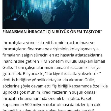
FİNANSMAN İHRACAT İÇİN BÜYÜK ÖNEM TAŞIYOR”
İhracatçılara yönelik kredi hacminin arttırılması ve
ihracatçıların finansmana erişiminin kolaylaşmasıyla,
firmaların salgın sürecini en az hasarla atlatacaklarına
inancını dile getiren TİM Yönetim Kurulu Başkanı İsmail
Gülle, “Tüm çalışmalarımızın amacı ihracatımızı ileriye
götürmek. Biliyoruz ki; ‘Türkiye ihracatla yükselecek’”
dedi. İş birliğine yönelik detayları da aktaran Gülle,
sözlerine şöyle devam etti: “İş birliği kapsamında özellikle
üç nokta çok mühim. Kredi faizlerinin düşük olması
ihracatın finansmanında önemli bir nokta. Paket
kapsamının 500 milyon dolar olması da bizler için çok
önemli bir adım. Ayrıca, paket kapsamında, pozitif