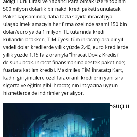
aldığı Türk Lirası ve Yabancı Para olmak üzere toplam
500 milyon dolarlık bir nakdi kredi paketi sunulacak.
Paket kapsamında; daha fazla sayıda ihracatçıya
ulaşabilmek amacıyla her firma özelinde azami 150 bin
dolar/euro ya da 1 milyon TL tutarında kredi
kullandırılacakken, TİM üyesi tüm ihracatçılara bir yıl
vadeli dolar kredilerde yıllık yüzde 2,40; euro kredilerde
yıllık yüzde 1,15 faiz oranıyla “İhracat Döviz Kredisi”
de sunulacak. İhracat finansmanına destek paketinde;
fuarlara katılım kredisi, Maximiles TİM İhracatçı Kart,
kadın girişimcilere özel faiz oranlı kredilerin yanı sıra
sigorta ve eğitim gibi ihracatçının ihtiyacına uygun
hizmetlerde de indirimler yer alıyor.
“GÜÇLÜ