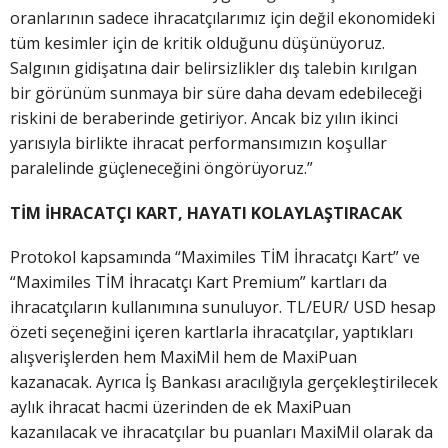
oranlarının sadece ihracatçılarımız için değil ekonomideki
tüm kesimler için de kritik olduğunu düşünüyoruz.
Salgının gidişatına dair belirsizlikler dış talebin kırılgan
bir görünüm sunmaya bir süre daha devam edebileceği
riskini de beraberinde getiriyor. Ancak biz yılın ikinci
yarısıyla birlikte ihracat performansımızın koşullar
paralelinde güçleneceğini öngörüyoruz.”
TİM İHRACATÇI KART, HAYATI KOLAYLAŞTIRACAK
Protokol kapsamında “Maximiles TİM İhracatçı Kart” ve
“Maximiles TİM İhracatçı Kart Premium” kartları da
ihracatçıların kullanımına sunuluyor. TL/EUR/ USD hesap
özeti seçeneğini içeren kartlarla ihracatçılar, yaptıkları
alışverişlerden hem MaxiMil hem de MaxiPuan
kazanacak. Ayrıca İş Bankası aracılığıyla gerçekleştirilecek
aylık ihracat hacmi üzerinden de ek MaxiPuan
kazanılacak ve ihracatçılar bu puanları MaxiMil olarak da