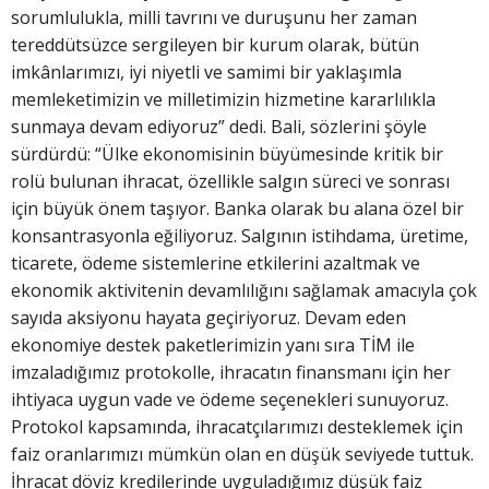
sorumlulukla, milli tavrını ve duruşunu her zaman
tereddütsüzce sergileyen bir kurum olarak, bütün
imkânlarımızı, iyi niyetli ve samimi bir yaklaşımla
memleketimizin ve milletimizin hizmetine kararlılıkla
sunmaya devam ediyoruz” dedi. Bali, sözlerini şöyle
sürdürdü: “Ülke ekonomisinin büyümesinde kritik bir
rolü bulunan ihracat, özellikle salgın süreci ve sonrası
için büyük önem taşıyor. Banka olarak bu alana özel bir
konsantrasyonla eğiliyoruz. Salgının istihdama, üretime,
ticarete, ödeme sistemlerine etkilerini azaltmak ve
ekonomik aktivitenin devamlılığını sağlamak amacıyla çok
sayıda aksiyonu hayata geçiriyoruz. Devam eden
ekonomiye destek paketlerimizin yanı sıra TİM ile
imzaladığımız protokolle, ihracatın finansmanı için her
ihtiyaca uygun vade ve ödeme seçenekleri sunuyoruz.
Protokol kapsamında, ihracatçılarımızı desteklemek için
faiz oranlarımızı mümkün olan en düşük seviyede tuttuk.
İhracat döviz kredilerinde uyguladığımız düşük faiz