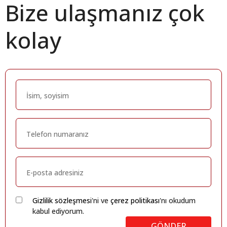
Bize ulaşmanız çok
kolay
Gizlilik sözleşmesi
'ni ve
çerez politikası
'nı okudum
kabul ediyorum.
GÖNDER