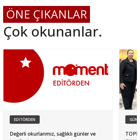
ÖNE ÇIKANLAR
Çok okunanlar.
EDİTÖRDEN
GÜN
Değerli okurlarımız, sağlıklı günler ve
TOPRA