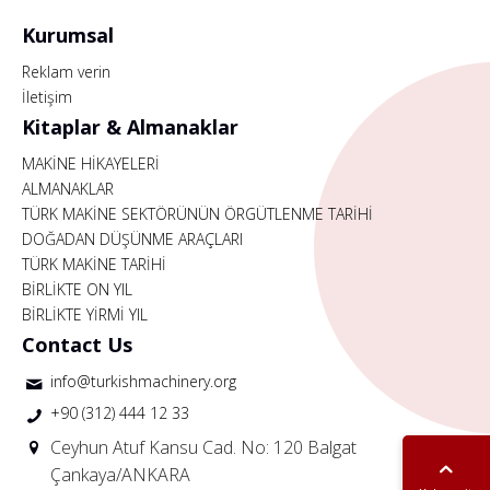
Kurumsal
Reklam verin
İletişim
Kitaplar & Almanaklar
MAKİNE HİKAYELERİ
ALMANAKLAR
TÜRK MAKİNE SEKTÖRÜNÜN ÖRGÜTLENME TARİHİ
DOĞADAN DÜŞÜNME ARAÇLARI
TÜRK MAKİNE TARİHİ
BİRLİKTE ON YIL
BİRLİKTE YİRMİ YIL
Contact Us
info@turkishmachinery.org
+90 (312) 444 12 33
Ceyhun Atuf Kansu Cad. No: 120 Balgat
Çankaya/ANKARA