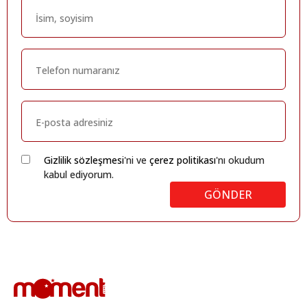
Gizlilik sözleşmesi
'ni ve
çerez politikası
'nı okudum
kabul ediyorum.
GÖNDER