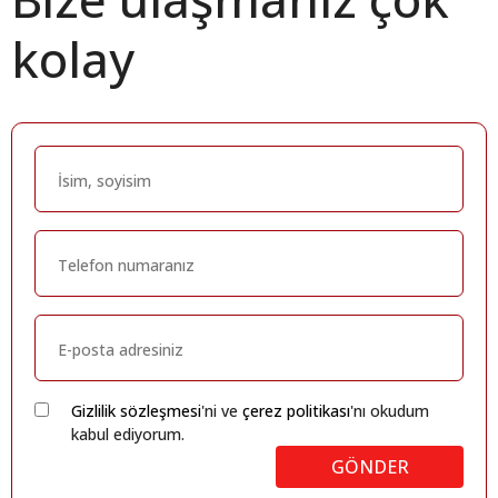
kolay
Gizlilik sözleşmesi
'ni ve
çerez politikası
'nı okudum
kabul ediyorum.
GÖNDER