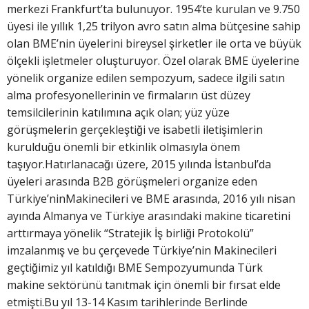
merkezi Frankfurt’ta bulunuyor. 1954’te kurulan ve 9.750
üyesi ile yıllık 1,25 trilyon avro satın alma bütçesine sahip
olan BME’nin üyelerini bireysel şirketler ile orta ve büyük
ölçekli işletmeler oluşturuyor. Özel olarak BME üyelerine
yönelik organize edilen sempozyum, sadece ilgili satın
alma profesyonellerinin ve firmaların üst düzey
temsilcilerinin katılımına açık olan; yüz yüze
görüşmelerin gerçekleştiği ve isabetli iletişimlerin
kurulduğu önemli bir etkinlik olmasıyla önem
taşıyor.Hatırlanacağı üzere, 2015 yılında İstanbul’da
üyeleri arasında B2B görüşmeleri organize eden
Türkiye’ninMakinecileri ve BME arasında, 2016 yılı nisan
ayında Almanya ve Türkiye arasındaki makine ticaretini
arttırmaya yönelik “Stratejik İş birliği Protokolü”
imzalanmış ve bu çerçevede Türkiye’nin Makinecileri
geçtiğimiz yıl katıldığı BME Sempozyumunda Türk
makine sektörünü tanıtmak için önemli bir fırsat elde
etmişti.Bu yıl 13-14 Kasım tarihlerinde Berlinde