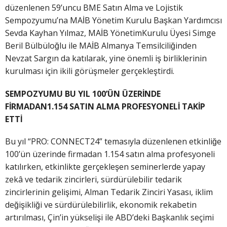
düzenlenen 59’uncu BME Satın Alma ve Lojistik
Sempozyumu’na MAİB Yönetim Kurulu Başkan Yardımcısı
Sevda Kayhan Yılmaz, MAİB YönetimKurulu Üyesi Simge
Beril Bülbüloğlu ile MAİB Almanya Temsilciliğinden
Nevzat Sargın da katılarak, yine önemli iş birliklerinin
kurulması için ikili görüşmeler gerçekleştirdi.
SEMPOZYUMU BU YIL 100’ÜN ÜZERİNDE
FİRMADAN1.154 SATIN ALMA PROFESYONELİ TAKİP
ETTİ
Bu yıl “PRO: CONNECT24” temasıyla düzenlenen etkinliğe
100’ün üzerinde firmadan 1.154 satın alma profesyoneli
katılırken, etkinlikte gerçekleşen seminerlerde yapay
zekâ ve tedarik zincirleri, sürdürülebilir tedarik
zincirlerinin gelişimi, Alman Tedarik Zinciri Yasası, iklim
değişikliği ve sürdürülebilirlik, ekonomik rekabetin
artırılması, Çin’in yükselişi ile ABD’deki Başkanlık seçimi