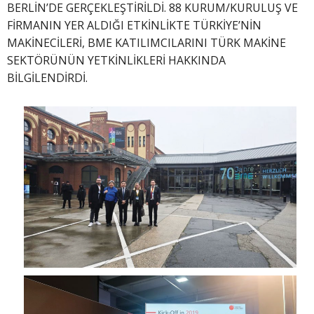
BERLİN’DE GERÇEKLEŞTİRİLDİ. 88 KURUM/KURULUŞ VE
FİRMANIN YER ALDIĞI ETKİNLİKTE TÜRKİYE’NİN
MAKİNECİLERİ, BME KATILIMCILARINI TÜRK MAKİNE
SEKTÖRÜNÜN YETKİNLİKLERİ HAKKINDA
BİLGİLENDİRDİ.