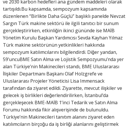
ve 2030 karbon hedefleri ana gündem maddeleri olarak
tartışıldı.Bu kapsamda, sempozyum kapsamında
düzenlenen “Birlikte Daha Güçlü” başlıklı panelde Nevzat
Sargın Türk makine sektörü ile ilgili tanıtıcı bir sunum
gerçekleştirirken, etkinliğin ikinci gününde ise MAİB
Yönetim Kurulu Başkan Yardımcısı Sevda Kayhan Yılmaz
Türk makine sektörünün yetkinlikleri hakkında
sempozyum katılımcılarını bilgilendirdi. Diğer yandan,
59’uncuBME Satın Alma ve Lojistik Sempozyumu’nda yer
alan Türkiye’nin Makinecileri standı, BME Uluslararası
İlişkiler Departmanı Başkanı Olaf Holzgrefe ve
Uluslararası Projeler Yöneticisi Lisa Immensack
tarafından da ziyaret edildi. Ziyarette, mevcut ilişkiler ve
gelecek iş birlikleri değerlendirilirken, İstanbul’da
gerçekleşecek BME-MAİB 1’inci Tedarik ve Satın Alma
Forumu hakkında fikir alışverişinde de bulunuldu.
Türkiye’nin Makinecileri tanıtım alanını ziyaret eden
katılımcıların birçoğu da iş birliği alanlarını geliştirmek